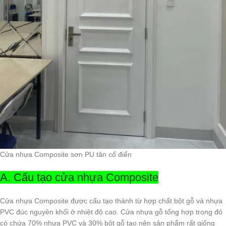
Cửa nhựa Composite sơn PU tân cổ điển
A. Cấu tạo
cửa nhựa Composite
Cửa nhựa Composite được cấu tạo thành từ hợp chất bột gỗ và nhựa
PVC đúc nguyên khối ở nhiệt độ cao. Cửa nhựa gỗ tổng hợp trong đó
có chứa 70% nhựa PVC và 30% bột gỗ tạo nên sản phẩm rất giống