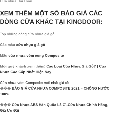
Cửa nhựa Đài Loan
XEM THÊM MỘT SỐ BÁO GIÁ CÁC
DÒNG CỬA KHÁC
TẠI
KINGDOOR
:
Top những dòng cửa nhựa giả gỗ
Các mẫu
cửa nhựa giả gỗ
Mẫu
cửa nhựa vòm cong Composite
Mời quý khách xem thêm:
Các Loại Cửa Nhựa Giả Gỗ? | Cửa
Nhựa Cao Cấp Nhất Hiện Nay
Cửa nhựa vòm Composite mới nhất giá tốt
���
BÁO GIÁ CỬA NHỰA COMPOSITE 2021 – CHỐNG NƯỚC
100%
���
Cửa Nhựa ABS Hàn Quốc Là Gì-Cửa Nhựa Chính Hãng,
Giá Ưu Đãi