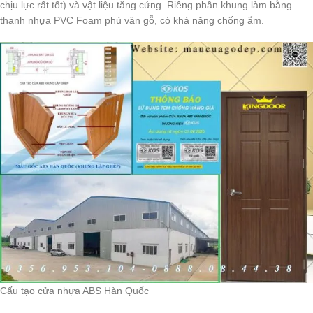
chịu lực rất tốt) và vật liệu tăng cứng. Riêng phần khung làm bằng
thanh nhựa PVC Foam phủ vân gỗ, có khả năng chống ẩm.
Cấu tạo cửa nhựa ABS Hàn Quốc