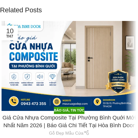
Related Posts
10
TH7
BÁO GIÁ
,
TIN TỨC
Giá Cửa Nhựa Composite Tại Phường Bình Quới Mới
Nhất Năm 2026 | Báo Giá Chi Tiết Tại Hòa Bình Door
Gỗ Đẹp Mẫu Cửa