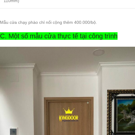
110mm)
Mẫu cửa chạy phào chỉ nổi cộng thêm 400.000/bộ.
C. Một số mẫu cửa thực tế tại công trình