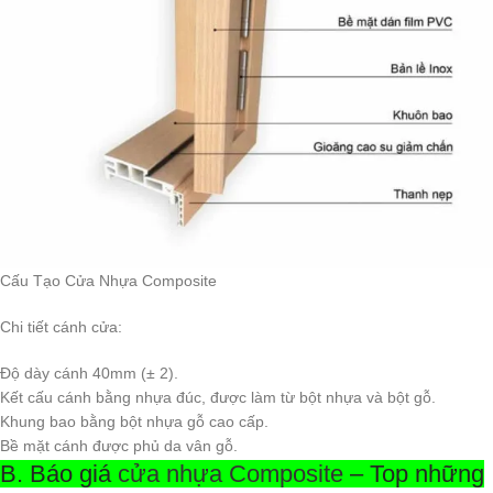
Cấu Tạo Cửa Nhựa Composite
Chi tiết cánh cửa:
Độ dày cánh 40mm (± 2).
Kết cấu cánh bằng nhựa đúc, được làm từ bột nhựa và bột gỗ.
Khung bao bằng bột nhựa gỗ cao cấp.
Bề mặt cánh được phủ da vân gỗ.
B. Báo giá
cửa nhựa Composite
– Top những