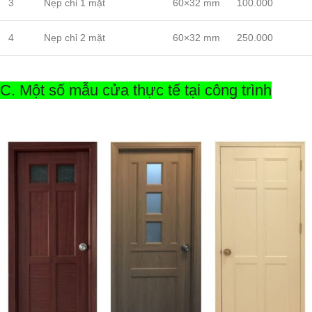
3
Nẹp chỉ 1 mặt
60×32 mm
100.000
4
Nẹp chỉ 2 mặt
60×32 mm
250.000
C. Một số mẫu cửa thực tế tại công trình