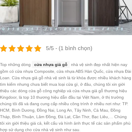
5/5 - (1 bình chọn)
Top những dòng
cửa nhựa giả gỗ
nhà vệ sinh đẹp nhất hiện nay
gồm có cửa nhựa Composite, cửa nhựa ABS Hàn Quốc, cửa nhựa Đài
Loan. Cửa nhựa giả gỗ nhà vệ sinh là từ khóa được nhiều khách hàng
tìm kiếm nhưng chưa biết mua loại cửa gì, ở đâu, chúng tôi xin giới
thiệu các dòng cửa gỗ công nghiệp và cửa nhựa giả gỗ thương hiệu
Kingdoor, là top 10 thương hiệu dẫn đầu tại Việt Nam, ở thị trường
chúng tôi đã và đang cung cấp nhiều công trình ở nhiều nơi như: TP.
HCM, Bình Dương, Đồng Nai, Long An, Tây Ninh, Cà Mau, Đồng
Tháp, Bình Thuận, Lâm Đồng, Đà Lạt, Cần Thơ, Bạc Liêu,… Chúng
tôi xin giới thiệu giá cả, kết cấu và hình ảnh thực tế các sản phẩm phù
hợp sử dụng cho cửa nhà vệ sinh như sau.