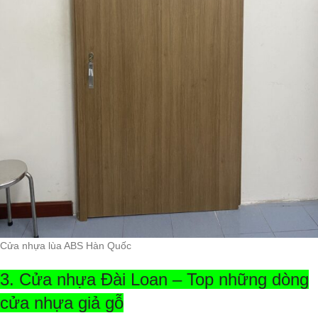
Cửa nhựa lùa ABS Hàn Quốc
3. Cửa nhựa Đài Loan – Top những dòng
cửa nhựa giả gỗ