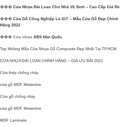
���
Cửa Nhựa Đài Loan Cho Nhà Vệ Sinh – Cao Cấp Giá Rẻ
���
Cửa Gỗ Công Nghiệp Là Gì? – Mẫu Cửa Gỗ Đẹp Chính
Hãng 2022
��� Cửa nhựa
ABS Hàn Quốc
Top Những Mẫu Cửa Nhựa Gỗ Composite Đẹp Nhất Tại TP.HCM
CỬA NHỰA ĐÀI LOAN CHÍNH HÃNG – GIÁ ƯU ĐÃI 2021
Cửa thép chống cháy
cửa gỗ MDF Melamine
Cửa gỗ
chống cháy
cửa gỗ MDF Melamine
MDF Laminate