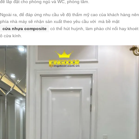
để lắp đặt cho phòng ngủ và WC, phòng tắm.
Ngoài ra, để đáp ứng nhu cầu về độ thẩm mỹ cao của khách hàng nên
phía nhà máy sẽ nhận sản xuất theo yêu cầu với mà bề mặt
cửa nhựa composite
có thể hút huỳnh, làm phào chỉ nổi hay khoét
ô cửa kính.