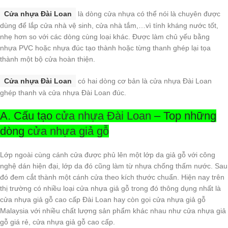
Cửa nhựa Đài Loan
là dòng cửa nhựa có thể nói là chuyên được
dùng để lắp cửa nhà vệ sinh, cửa nhà tắm,…vì tính kháng nước tốt,
nhẹ hơn so với các dòng cùng loại khác. Được làm chủ yếu bằng
nhựa PVC hoặc nhựa đúc tạo thành hoặc từng thanh ghép lại tọa
thành một bộ cửa hoàn thiện.
Cửa nhựa Đài Loan
có hai dòng cơ bản là cửa nhựa Đài Loan
ghép thanh và cửa nhựa Đài Loan đúc.
A. Cấu tạo
cửa nhựa Đài Loan
– Top những
dòng
cửa nhựa giả gỗ
Lớp ngoài cùng cánh cửa được phủ lên một lớp da giả gỗ với công
nghệ dán hiện đại, lớp da đó cũng làm từ nhựa chống thấm nước. Sau
đó đem cắt thành một cánh cửa theo kích thước chuẩn. Hiện nay trên
thị trường có nhiều loại cửa nhựa giả gỗ trong đó thông dụng nhất là
cửa nhựa giả gỗ cao cấp Đài Loan hay còn gọi cửa nhựa giả gỗ
Malaysia với nhiều chất lượng sản phẩm khác nhau như cửa nhựa giả
gỗ giá rẻ, cửa nhựa giả gỗ cao cấp.