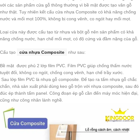
với các sản phẩm cửa gỗ thông thường vì bề mặt được tạo vân gỗ
như thật. Tuy nhiên kết cấu cửa nhựa Composite có khả năng chống
nước và mối mọt 100%, không bị cong vênh, co ngót hay mối mọt.
Loại cửa này được cấu tạo từ nhựa và bột gỗ nên sản phẩm có khả
năng chống nước, hạn chế mối mọt, có độ cứng và đầm nặng của gỗ.
Cấu tạo
cửa nhựa Composite
như sau:
Bề mặt được phủ 2 lớp film PVC. Film PVC giúp chống thấm nước
tuyệt đối, không co ngót, chống cong vênh, hạn chế trầy xước.
Sau lớp film PVC là nhựa gỗ composite. Để tạo ra tấm nhựa gỗ chắc
chắn, nhà sản xuất phải dùng keo gỗ trộn với nhựa composite, sau đó
đúc ép thành tấm panel. Công đoạn ép gỗ cần đến máy móc hiện đại,
cũng như công nhân lành nghề.