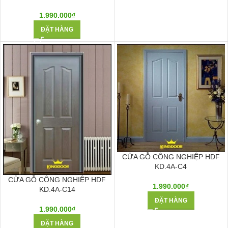
1.990.000
₫
ĐẶT HÀNG
CỬA GỖ CÔNG NGHIỆP HDF
KD.4A-C4
CỬA GỖ CÔNG NGHIỆP HDF
1.990.000
₫
KD.4A-C14
ĐẶT HÀNG
1.990.000
₫
ĐẶT HÀNG