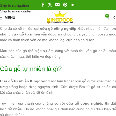
Skip to navigation
Skip to main content
0
MENU
0
Cho dù có rất nhiều loại
cửa gỗ công nghiệp
khác nhau hiện đại hơ
những
cửa gỗ tự nhiên
vẫn được ưa chuộng và yêu thích bởi sự mộ
mác và thân thiện vốn có mà không loại cửa nào có được.
Màu sắc của gỗ thể hiện sự ấm cúng với hình thù vân gỗ nhiều màu
sắc khác nhau, thể hiện vẻ đẹp riêng.
Cửa gỗ tự nhiên là gì?
Cửa gỗ tự nhiên Kingdoor
được làm từ các loại gỗ được khai thác từ
rừng trồng hoặc rừng nguyên sinh. Cửa được làm từ gỗ tự nhiên có
kết cấu chắc chắn và rất ổn định.
Tuy nhiên giá thành của chúng so với
cửa gỗ công nghiệp
thì đắ
hơn rất nhiều. Do đó không phải gia đình nào cũng có đủ điều kiện để
sử dụng chúng.