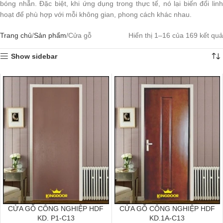
bóng nhẵn. Đặc biệt, khi ứng dụng trong thực tế, nó lại biến đổi linh
hoạt để phù hợp với mỗi không gian, phong cách khác nhau.
Trang chủ
Sản phẩm
Cửa gỗ
Hiển thị 1–16 của 169 kết quả
Show sidebar
CỬA GỖ CÔNG NGHIỆP HDF
CỬA GỖ CÔNG NGHIỆP HDF
KD. P1-C13
KD.1A-C13