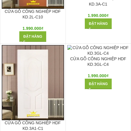
KD.3A-C1
CỬA GỖ CÔNG NGHIỆP HDF
1.990.000
₫
KD.2L-C10
ĐẶT HÀNG
1.990.000
₫
ĐẶT HÀNG
CỬA GỖ CÔNG NGHIỆP HDF
KD.3GL-C4
1.990.000
₫
ĐẶT HÀNG
CỬA GỖ CÔNG NGHIỆP HDF
KD.3A1-C1