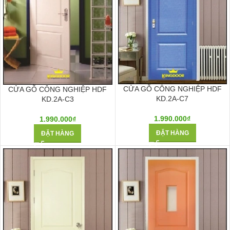
CỬA GỖ CÔNG NGHIỆP HDF
CỬA GỖ CÔNG NGHIỆP HDF
KD.2A-C7
KD.2A-C3
1.990.000
₫
1.990.000
₫
ĐẶT HÀNG
ĐẶT HÀNG