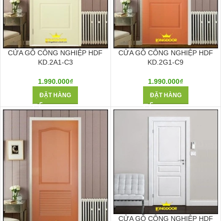
CỬA GỖ CÔNG NGHIỆP HDF
CỬA GỖ CÔNG NGHIỆP HDF
KD.2A1-C3
KD.2G1-C9
1.990.000
₫
1.990.000
₫
ĐẶT HÀNG
ĐẶT HÀNG
CỬA GỖ CÔNG NGHIỆP HDF