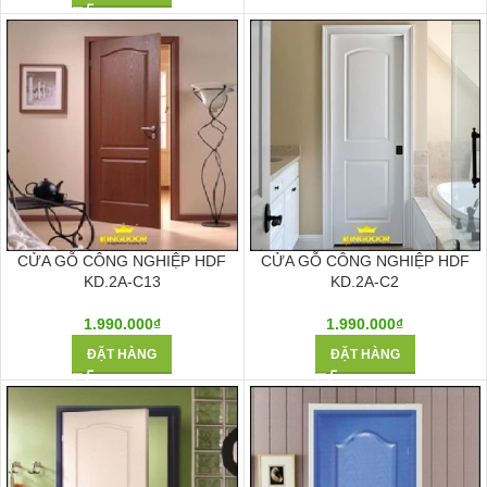
CỬA GỖ CÔNG NGHIỆP HDF
CỬA GỖ CÔNG NGHIỆP HDF
KD.2A-C13
KD.2A-C2
1.990.000
₫
1.990.000
₫
ĐẶT HÀNG
ĐẶT HÀNG