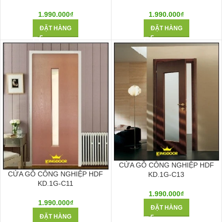
1.990.000
₫
1.990.000
₫
ĐẶT HÀNG
ĐẶT HÀNG
CỬA GỖ CÔNG NGHIỆP HDF
CỬA GỖ CÔNG NGHIỆP HDF
KD.1G-C13
KD.1G-C11
1.990.000
₫
1.990.000
₫
ĐẶT HÀNG
ĐẶT HÀNG