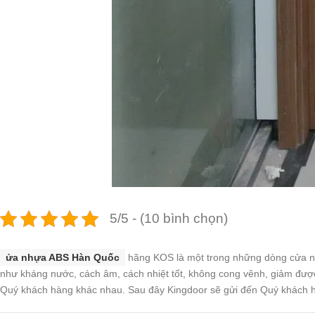
5/5 - (10 bình chọn)
ửa nhựa ABS Hàn Quốc
hãng KOS là một trong những dòng cửa nh
như kháng nước, cách âm, cách nhiệt tốt, không cong vênh, giảm đượ
Quý khách hàng khác nhau. Sau đây Kingdoor sẽ gửi đến Quý khách h