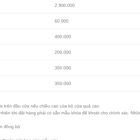
2.900.000
60.000
400.000
200.000
350.000
350.000
ix trên đầu cửa nếu chiều cao của bộ cửa quá cao.
nhiên khi đặt hàng phải có sẵn mẫu khóa để khoét cho chính xác. Nhữ
ện đồng bộ