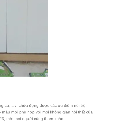
g cư,…vì chứa đựng được các ưu điểm nổi trội
e màu mới phù hợp với mọi không gian nội thất của
3, mời mọi người cùng tham khảo.