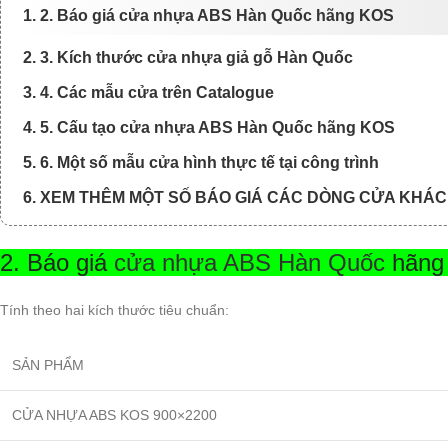
1. 2. Báo giá cửa nhựa ABS Hàn Quốc hãng KOS
2. 3. Kích thước cửa nhựa giả gỗ Hàn Quốc
3. 4. Các mẫu cửa trên Catalogue
4. 5. Cấu tạo cửa nhựa ABS Hàn Quốc hãng KOS
5. 6. Một số mẫu cửa hình thực tế tại công trình
6. XEM THÊM MỘT SỐ BÁO GIÁ CÁC DÒNG CỬA KHÁC
2. Báo giá
cửa nhựa ABS Hàn Quốc
hãng
Tính theo hai kích thước tiêu chuẩn:
SẢN PHẨM
CỬA NHỰA ABS KOS 900×2200