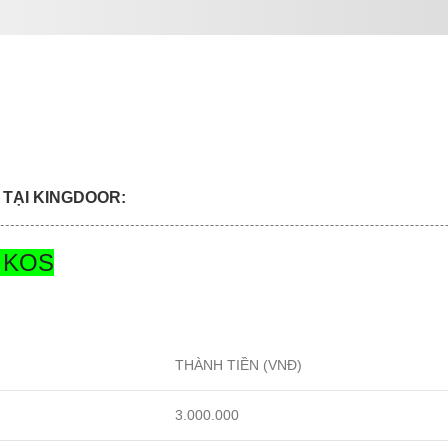
 TẠI KINGDOOR:
 KOS
THÀNH TIỀN (VNĐ)
3.000.000