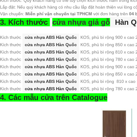
Kích thước: Quý khách hàng có thể tùy chọn kích thước nằm trong kíc
Lắp đặt: Nếu quý khách hàng có nhu cầu lắp đặt hoàn thiện vui lòng 
Vận chuyển:
Miễn phí vận chuyển tại TPHCM
với đơn hàng trên
04 
3. Kích thước
cửa nhựa giả gỗ
Hàn Q
Kích thước
cửa nhựa ABS Hàn Quốc
KOS, phủ bì rộng 900 x cao
Kích thước
cửa nhựa ABS Hàn Quốc
KOS, phủ bì rộng 850 x cao
Kích thước
cửa nhựa ABS Hàn Quốc
KOS, phủ bì rộng 810 x cao
Kích thước
cửa nhựa ABS Hàn Quốc
KOS, phủ bì rộng 780 x cao
Kích thước
cửa nhựa ABS Hàn Quốc
KOS, phủ bì rộng 900 x cao
Kích thước
cửa nhựa ABS Hàn Quốc
KOS, phủ bì rộng 850 x cao
Kích thước
cửa nhựa ABS Hàn Quốc
KOS, phủ bì rộng 810 x cao
Kích thước
cửa nhựa ABS Hàn Quốc
KOS, phủ bì rộng 780 x cao
4. Các mẫu cửa trên Catalogue