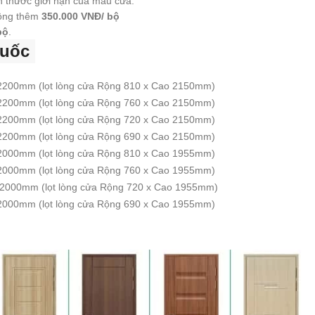
h thước giới hạn của mẫu cửa.
cộng thêm
350.000 VNĐ/ bộ
bộ
.
uốc
 2200mm (lọt lòng cửa Rộng 810 x Cao 2150mm)
 2200mm (lọt lòng cửa Rộng 760 x Cao 2150mm)
 2200mm (lọt lòng cửa Rộng 720 x Cao 2150mm)
 2200mm (lọt lòng cửa Rộng 690 x Cao 2150mm)
 2000mm (lọt lòng cửa Rộng 810 x Cao 1955mm)
 2000mm (lọt lòng cửa Rộng 760 x Cao 1955mm)
 2000mm (lọt lòng cửa Rộng 720 x Cao 1955mm)
 2000mm (lọt lòng cửa Rộng 690 x Cao 1955mm)