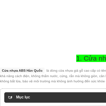
1.
Cửa nh
Cửa nhựa ABS Hàn Quốc
là dòng cửa nhựa giả gỗ cao cấp có tên 
khả năng cách điện, không thấm nước, cứng, rắn mà không giòn, cân b
không bắt lửa, bảo vệ môi trường mà không ảnh hưởng đến sức khỏe 
Mục lục