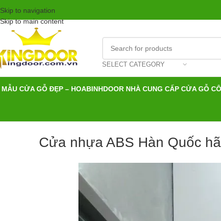
Skip to navigation
Skip to main content
SELECT CATEGORY
MẪU CỬA GỖ ĐẸP – HOABINHDOOR NHÀ CUNG CẤP CỬA GỖ C
Cửa nhựa ABS Hàn Quốc hãn