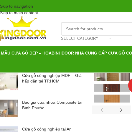
Skip to navigation
Skip to main content
SELECT CATEGORY
MẪU CỬA GỖ ĐẸP – HOABINHDOOR NHÀ CUNG CẤP CỬA GỖ C
Cửa gỗ công nghiệp MDF – Giá
hấp dẫn tại TP.HCM
Báo giá cửa nhựa Composite tại
Bình Phước
Cửa gỗ công nghiệp tại An