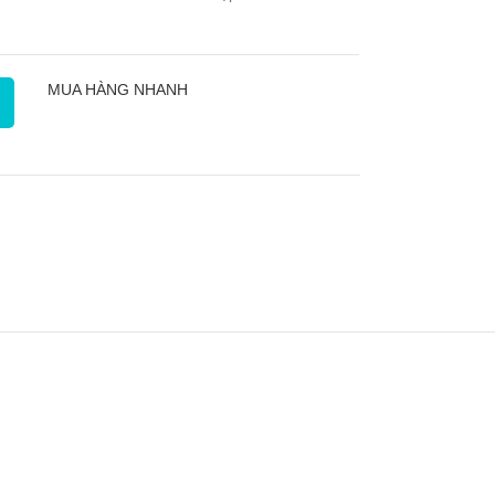
MUA HÀNG NHANH