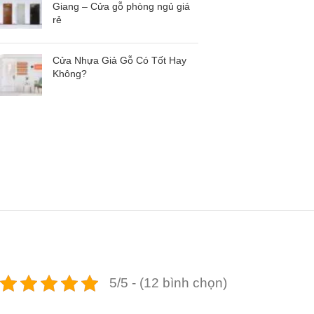
Giang – Cửa gỗ phòng ngủ giá
rẻ
Cửa Nhựa Giả Gỗ Có Tốt Hay
Không?
5/5 - (12 bình chọn)