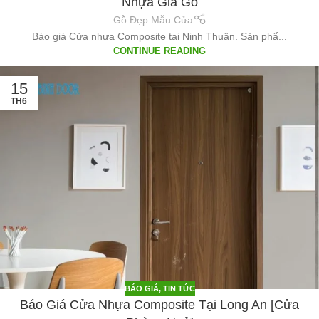
Nhựa Giả Gỗ
Gỗ Đẹp Mẫu Cửa
Báo giá Cửa nhựa Composite tại Ninh Thuận. Sản phẩ...
CONTINUE READING
15
TH6
BÁO GIÁ
,
TIN TỨC
Báo Giá Cửa Nhựa Composite Tại Long An [Cửa