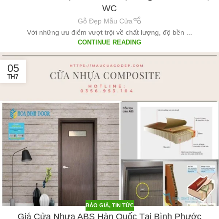
WC
Gỗ Đẹp Mẫu Cửa
Với những ưu điểm vượt trội về chất lượng, độ bền ...
CONTINUE READING
05
TH7
BÁO GIÁ
,
TIN TỨC
Giá Cửa Nhựa ABS Hàn Quốc Tại Bình Phước