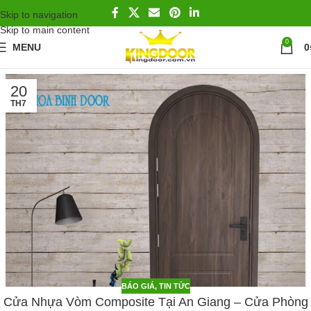
Skip to navigation
Skip to main content
0
MENU
0
20
TH7
BÁO GIÁ
,
TIN TỨC
Cửa Nhựa Vòm Composite Tại An Giang – Cửa Phòng