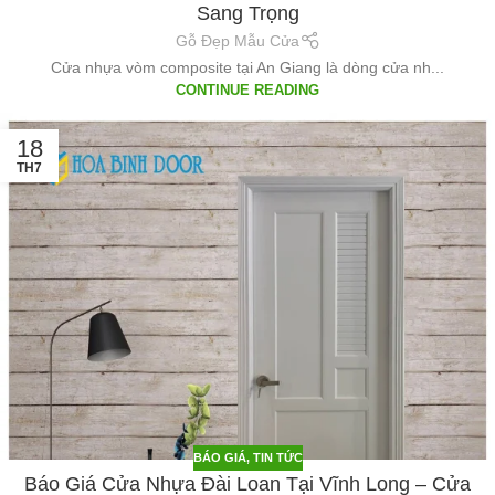
Sang Trọng
Gỗ Đẹp Mẫu Cửa
Cửa nhựa vòm composite tại An Giang là dòng cửa nh...
CONTINUE READING
18
TH7
BÁO GIÁ
,
TIN TỨC
Báo Giá Cửa Nhựa Đài Loan Tại Vĩnh Long – Cửa