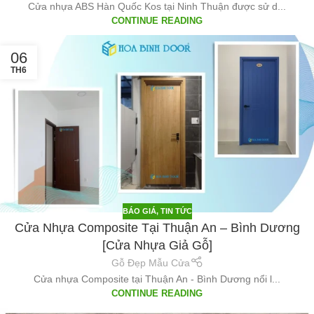
Cửa nhựa ABS Hàn Quốc Kos tại Ninh Thuận được sử d...
CONTINUE READING
06
TH6
BÁO GIÁ
,
TIN TỨC
Cửa Nhựa Composite Tại Thuận An – Bình Dương
[Cửa Nhựa Giả Gỗ]
Gỗ Đẹp Mẫu Cửa
Cửa nhựa Composite tại Thuận An - Bình Dương nổi l...
CONTINUE READING