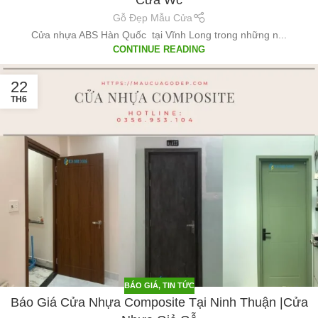
Cửa Wc
Gỗ Đẹp Mẫu Cửa
Cửa nhựa ABS Hàn Quốc tại Vĩnh Long trong những n...
CONTINUE READING
22
TH6
BÁO GIÁ
,
TIN TỨC
Báo Giá Cửa Nhựa Composite Tại Ninh Thuận |Cửa