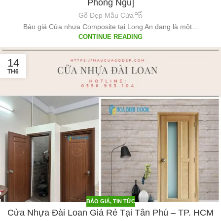
Phòng Ngủ]
Gỗ Đẹp Mẫu Cửa
Báo giá Cửa nhựa Composite tại Long An đang là một...
CONTINUE READING
14
TH6
BÁO GIÁ
,
TIN TỨC
Cửa Nhựa Đài Loan Giá Rẻ Tại Tân Phú – TP. HCM