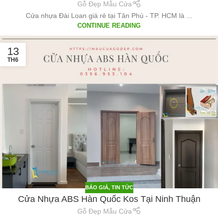
Gỗ Đẹp Mẫu Cửa
Cửa nhựa Đài Loan giá rẻ tại Tân Phú - TP. HCM là ...
CONTINUE READING
13
TH6
BÁO GIÁ
,
TIN TỨC
Cửa Nhựa ABS Hàn Quốc Kos Tại Ninh Thuận
Gỗ Đẹp Mẫu Cửa