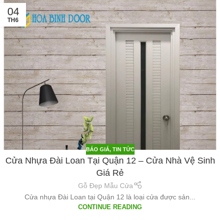
04
TH6
BÁO GIÁ
,
TIN TỨC
Cửa Nhựa Đài Loan Tại Quận 12 – Cửa Nhà Vệ Sinh
Giá Rẻ
Gỗ Đẹp Mẫu Cửa
Cửa nhựa Đài Loan tại Quận 12 là loại cửa được sản...
CONTINUE READING