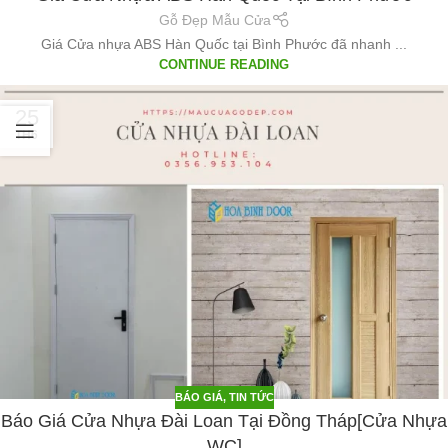
Gỗ Đẹp Mẫu Cửa
Giá Cửa nhựa ABS Hàn Quốc tại Bình Phước đã nhanh ...
CONTINUE READING
25
TH6
BÁO GIÁ
,
TIN TỨC
Báo Giá Cửa Nhựa Đài Loan Tại Đồng Tháp[Cửa Nhựa
WC]