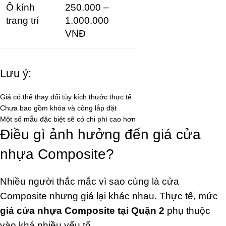
Ô kính
250.000 –
trang trí
1.000.000
VNĐ
Lưu ý:
Giá có thể thay đổi tùy kích thước thực tế
Chưa bao gồm khóa và công lắp đặt
Một số mẫu đặc biệt sẽ có chi phí cao hơn
Điều gì ảnh hưởng đến giá cửa
nhựa Composite?
Nhiều người thắc mắc vì sao cùng là cửa
Composite nhưng giá lại khác nhau. Thực tế, mức
giá cửa nhựa Composite tại Quận 2
phụ thuộc
vào khá nhiều yếu tố.