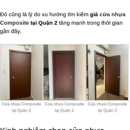
Đó cũng là lý do xu hướng tìm kiếm
giá
cửa nhựa
Composite
tại Quận 2
tăng mạnh trong thời gian
gần đây.
Cửa nhựa Composite
Cửa nhựa Composite
Cửa nhựa Composite
tại Quận 2
tại Quận 2
tại Quận 2