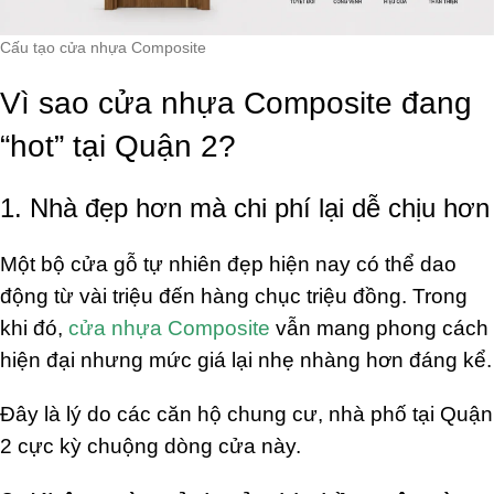
Cấu tạo cửa nhựa Composite
Vì sao cửa nhựa Composite đang
“hot” tại Quận 2?
1. Nhà đẹp hơn mà chi phí lại dễ chịu hơn
Một bộ cửa gỗ tự nhiên đẹp hiện nay có thể dao
động từ vài triệu đến hàng chục triệu đồng. Trong
khi đó,
cửa nhựa Composite
vẫn mang phong cách
hiện đại nhưng mức giá lại nhẹ nhàng hơn đáng kể.
Đây là lý do các căn hộ chung cư, nhà phố tại Quận
2 cực kỳ chuộng dòng cửa này.