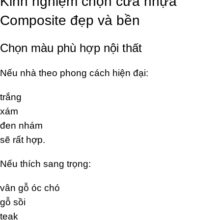
Kinh nghiệm chọn cửa nhựa
Composite đẹp và bền
Chọn màu phù hợp nội thất
Nếu nhà theo phong cách hiện đại:
trắng
xám
đen nhám
sẽ rất hợp.
Nếu thích sang trọng:
vân gỗ óc chó
gỗ sồi
teak