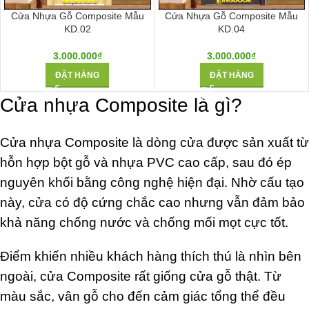
Cửa Nhựa Gỗ Composite Mẫu
Cửa Nhựa Gỗ Composite Mẫu
KD.02
KD.04
3.000.000
₫
3.000.000
₫
ĐẶT HÀNG
ĐẶT HÀNG
Cửa nhựa Composite là gì?
Cửa nhựa Composite là dòng cửa được sản xuất từ
hỗn hợp bột gỗ và nhựa PVC cao cấp, sau đó ép
nguyên khối bằng công nghệ hiện đại. Nhờ cấu tạo
này, cửa có độ cứng chắc cao nhưng vẫn đảm bảo
khả năng chống nước và chống mối mọt cực tốt.
Điểm khiến nhiều khách hàng thích thú là nhìn bên
ngoài, cửa Composite rất giống cửa gỗ thật. Từ
màu sắc, vân gỗ cho đến cảm giác tổng thể đều