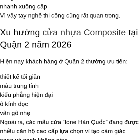
nhanh xuống cấp
Vì vậy tay nghề thi công cũng rất quan trọng.
Xu hướng
cửa nhựa Composite
tại
Quận 2 năm 2026
Hiện nay khách hàng ở Quận 2 thường ưu tiên:
thiết kế tối giản
màu trung tính
kiểu phẳng hiện đại
ô kính dọc
vân gỗ nhẹ
Ngoài ra, các mẫu cửa “tone Hàn Quốc” đang được
nhiều căn hộ cao cấp lựa chọn vì tạo cảm giác