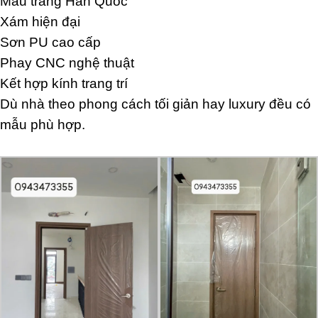
Màu trắng Hàn Quốc
Xám hiện đại
Sơn PU cao cấp
Phay CNC nghệ thuật
Kết hợp kính trang trí
Dù nhà theo phong cách tối giản hay luxury đều có
mẫu phù hợp.