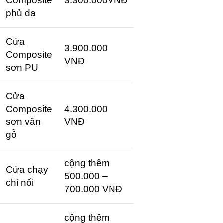
Composite
3.300.000VNĐ
phủ da
Cửa
3.900.000
Composite
VNĐ
sơn PU
Cửa
Composite
4.300.000
sơn vân
VNĐ
gỗ
cộng thêm
Cửa chạy
500.000 –
chỉ nổi
700.000 VNĐ
cộng thêm