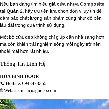
Nếu bạn đang tìm hiểu
giá
cửa nhựa Composite
tại Quận 2
, hãy ưu tiên lựa chọn đơn vị uy tín để
đảm bảo chất lượng sản phẩm cũng như độ bền
lâu dài trong quá trình sử dụng.
Một bộ cửa đẹp không chỉ giúp căn nhà sang hơn
mà còn khiến trải nghiệm sống mỗi ngày trở nên
thoải mái hơn rất nhiều.
Thông Tin Liên Hệ
HÒA BÌNH DOOR
📞 Hotline: 0943473355
🌐 Website: maucuagodep.com