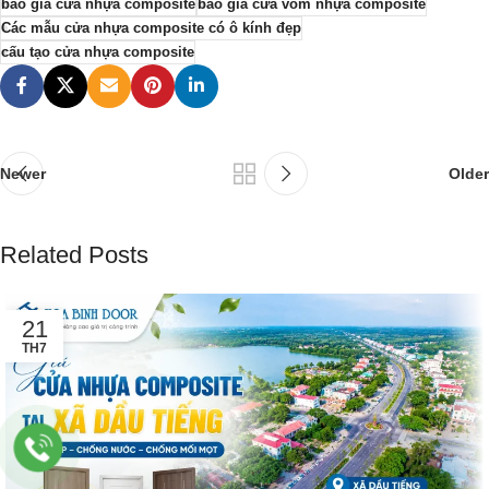
báo giá cửa nhựa composite
báo giá cửa vòm nhựa composite
Các mẫu cửa nhựa composite có ô kính đẹp
cấu tạo cửa nhựa composite
Newer
Older
Related Posts
21
TH7