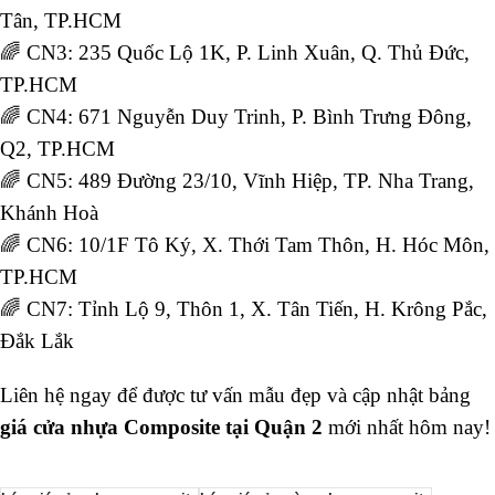
Tân, TP.HCM
🌈 CN3: 235 Quốc Lộ 1K, P. Linh Xuân, Q. Thủ Đức,
TP.HCM
🌈 CN4: 671 Nguyễn Duy Trinh, P. Bình Trưng Đông,
Q2, TP.HCM
🌈 CN5: 489 Đường 23/10, Vĩnh Hiệp, TP. Nha Trang,
Khánh Hoà
🌈 CN6: 10/1F Tô Ký, X. Thới Tam Thôn, H. Hóc Môn,
TP.HCM
🌈 CN7: Tỉnh Lộ 9, Thôn 1, X. Tân Tiến, H. Krông Pắc,
Đắk Lắk
Liên hệ ngay để được tư vấn mẫu đẹp và cập nhật bảng
giá cửa nhựa Composite tại Quận 2
mới nhất hôm nay!