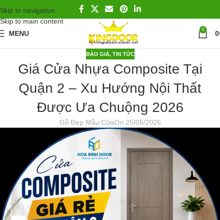
Skip to navigation
Skip to main content
0
MENU
0
BÁO GIÁ
,
TIN TỨC
Giá Cửa Nhựa Composite Tại
Quận 2 – Xu Hướng Nội Thất
Được Ưa Chuộng 2026
Gỗ Đẹp Mẫu Cửa
On 25/05/2026