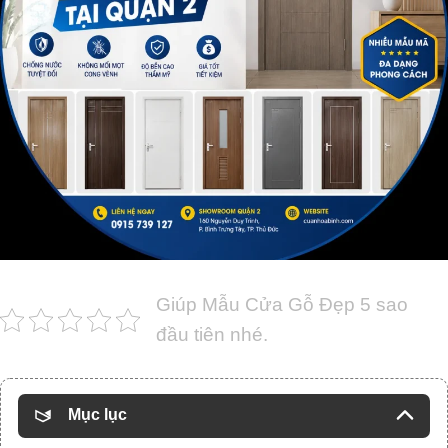
Giúp Mẫu Cửa Gỗ Đẹp 5 sao
đầu tiên nhé.
Mục lục