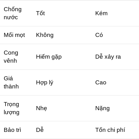
Chống
Tốt
Kém
nước
Mối mọt
Không
Có
Cong
Hiếm gặp
Dễ xảy ra
vênh
Giá
Hợp lý
Cao
thành
Trọng
Nhẹ
Nặng
lượng
Bảo trì
Dễ
Tốn chi phí