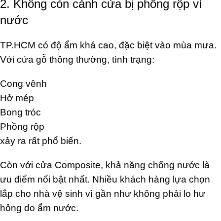
2. Không còn cảnh cửa bị phồng rộp vì
nước
TP.HCM có độ ẩm khá cao, đặc biệt vào mùa mưa.
Với cửa gỗ thông thường, tình trạng:
Cong vênh
Hở mép
Bong tróc
Phồng rộp
xảy ra rất phổ biến.
Còn với cửa Composite, khả năng chống nước là
ưu điểm nổi bật nhất. Nhiều khách hàng lựa chọn
lắp cho nhà vệ sinh vì gần như không phải lo hư
hỏng do ẩm nước.