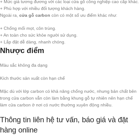
+ Mức giá tương đương với các loại cửa gỗ công nghiệp cao cấp khác.
+ Phù hợp với nhiều đối tượng khách hàng.
Ngoài ra,
cửa gỗ carbon
còn có một số ưu điểm khác như:
+ Chống mối mọt, côn trùng.
+ An toàn cho sức khỏe người sử dụng.
+ Lắp đặt dễ dàng, nhanh chóng.
Nhược điểm
Màu sắc không đa dạng
Kích thước sản xuất còn hạn chế
Mặc dù với lớp carbon có khả năng chống nước, nhưng bản chất bên
trong cửa carbon vẫn còn làm bằng khung gỗ tự nhiên nên hạn chế
làm cửa carbon ở nơi có nước thường xuyên động nhiều.
Thông tin liên hệ tư vấn, báo giá và đặt
hàng online