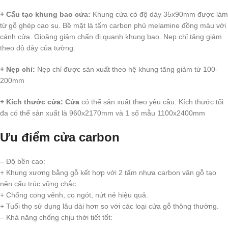
+ Cấu tạo khung bao cửa:
Khung cửa có độ dày 35x90mm được làm
từ gỗ ghép cao su. Bề mặt là tấm carbon phủ melamine đồng màu với
cánh cửa. Gioăng giảm chấn đi quanh khung bao. Nẹp chỉ tăng giảm
theo độ dày của tường.
+ Nẹp chỉ:
Nẹp chỉ được sản xuất theo hệ khung tăng giảm từ 100-
200mm
+ Kích thước cửa: Cửa
có thể sản xuất theo yêu cầu. Kích thước tối
đa có thể sản xuất là 960x2170mm và 1 số mẫu 1100x2400mm
Ưu điểm cửa carbon
– Độ bền cao:
+ Khung xương bằng gỗ kết hợp với 2 tấm nhựa carbon vân gỗ tạo
nên cấu trúc vững chắc.
+ Chống cong vênh, co ngót, nứt nẻ hiệu quả.
+ Tuổi thọ sử dụng lâu dài hơn so với các loại cửa gỗ thông thường.
– Khả năng chống chịu thời tiết tốt: