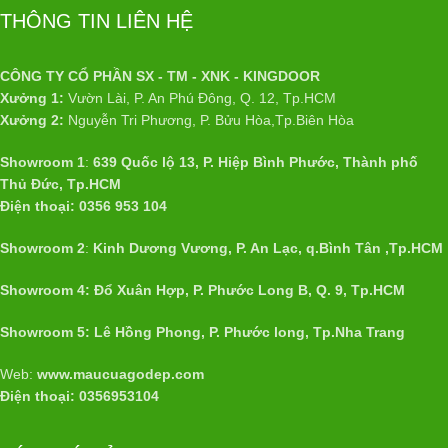
THÔNG TIN LIÊN HỆ
CÔNG TY CỔ PHẦN SX - TM - XNK - KINGDOOR
Xưởng 1:
Vườn Lài, P. An Phú Đông, Q. 12, Tp.HCM
Xưởng 2:
Nguyễn Tri Phương, P. Bửu Hòa,Tp.Biên Hòa
Showroom 1
:
639 Quốc lộ 13, P. Hiệp Bình Phước, Thành phố
Thủ Đức, Tp.HCM
Điện thoại: 0356 953 104
Showroom 2
:
Kinh Dương Vương, P. An Lạc, q.Bình Tân ,Tp.HCM
Showroom 4: Đổ Xuân Hợp, P. Phước Long B, Q. 9, Tp.HCM
Showroom 5: Lê Hồng Phong, P. Phước long, Tp.Nha Trang
Web:
www.maucuagodep.com
Điện thoại: 0356953104