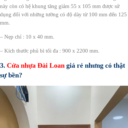
này còn có hệ khung tăng giảm 55 x 105 mm được sử
dụng đối với những tường có độ dày từ 100 mm đến 125
mm.
– Nẹp chỉ : 10 x 40 mm.
– Kích thước phủ bì tối đa : 900 x 2200 mm.
3.
Cửa nhựa Đài Loan
giá rẻ nhưng có thật
sự bền?