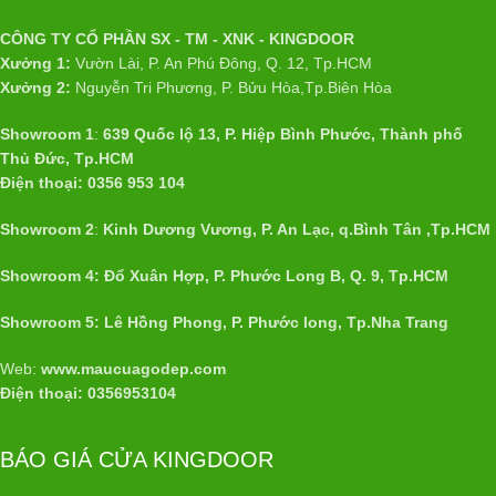
CÔNG TY CỔ PHẦN SX - TM - XNK - KINGDOOR
Xưởng 1:
Vườn Lài, P. An Phú Đông, Q. 12, Tp.HCM
Xưởng 2:
Nguyễn Tri Phương, P. Bửu Hòa,Tp.Biên Hòa
Showroom 1
:
639 Quốc lộ 13, P. Hiệp Bình Phước, Thành phố
Thủ Đức, Tp.HCM
Điện thoại: 0356 953 104
Showroom 2
:
Kinh Dương Vương, P. An Lạc, q.Bình Tân ,Tp.HCM
Showroom 4: Đổ Xuân Hợp, P. Phước Long B, Q. 9, Tp.HCM
Showroom 5: Lê Hồng Phong, P. Phước long, Tp.Nha Trang
Web:
www.maucuagodep.com
Điện thoại: 0356953104
BÁO GIÁ CỬA KINGDOOR