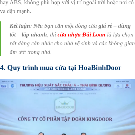
hay ABS, không phù hợp với vị trí ngoài trời hoặc nơi có
va đập mạnh.
Kết luận
: Nếu bạn cần một dòng cửa
giá rẻ – dùng
tốt – lắp nhanh
, thì
cửa nhựa Đài Loan
là lựa chọn
rất đáng cân nhắc cho nhà vệ sinh và các không gian
ẩm ướt trong nhà.
4. Quy trình mua cửa tại HoaBinhDoor