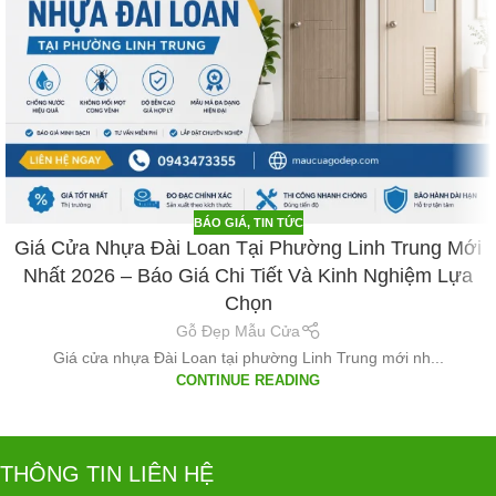
BÁO GIÁ
,
TIN TỨC
Giá Cửa Nhựa Đài Loan Tại Phường Linh Trung Mới
Nhất 2026 – Báo Giá Chi Tiết Và Kinh Nghiệm Lựa
Chọn
Gỗ Đẹp Mẫu Cửa
Giá cửa nhựa Đài Loan tại phường Linh Trung mới nh...
CONTINUE READING
THÔNG TIN LIÊN HỆ