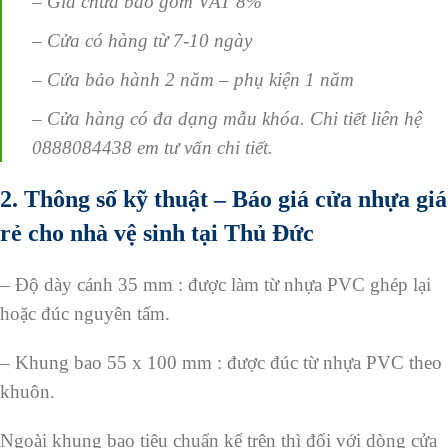
– Giá chưa bao gồm VAT 8%
– Cửa có hàng từ 7-10 ngày
– Cửa bảo hành 2 năm – phụ kiện 1 năm
– Cửa hàng có đa dạng mẫu khóa. Chi tiết liên hệ
0888084438 em tư vấn chi tiết.
2. Thông số kỹ thuật – Báo giá cửa nhựa giá
rẻ cho nhà vệ sinh tại Thủ Đức
– Độ dày cánh 35 mm : được làm từ nhựa PVC ghép lại
hoặc đúc nguyên tấm.
– Khung bao 55 x 100 mm : được đúc từ nhựa PVC theo
khuôn.
Ngoài khung bao tiêu chuẩn kể trên thì đối với dòng cửa