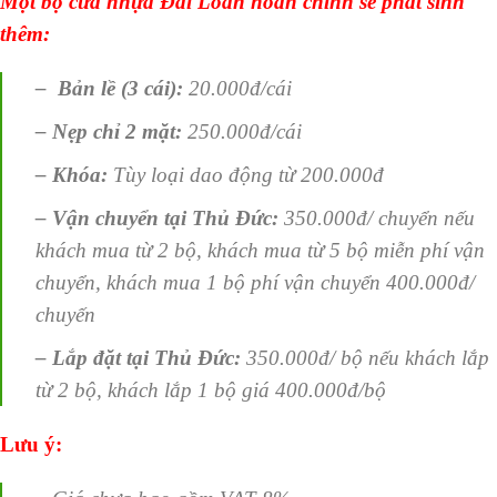
Một bộ cửa nhựa Đài Loan hoàn chỉnh sẽ phát sinh
thêm:
– Bản lề (3 cái):
20.000đ/cái
– Nẹp chỉ 2 mặt:
250.000đ/cái
– Khóa:
Tùy loại dao động từ 200.000đ
– Vận chuyển tại Thủ Đức:
350.000đ/ chuyển nếu
khách mua từ 2 bộ, khách mua từ 5 bộ miễn phí vận
chuyển, khách mua 1 bộ phí vận chuyển 400.000đ/
chuyến
– Lắp đặt tại Thủ Đức:
350.000đ/ bộ nếu khách lắp
từ 2 bộ, khách lắp 1 bộ giá 400.000đ/bộ
Lưu ý: