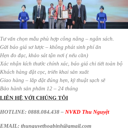
Tư vấn chọn mẫu phù hợp công năng – ngân sách.
Gửi báo giá sơ lược – không phát sinh phí ẩn
Hẹn đo đạc, khảo sát tận nơi ( nếu cần)
Xác nhận kích thước chính xác, báo giá chi tiết toàn bộ
Khách hàng đặt cọc, triển khai sản xuất
Giao hàng – lắp đặt đúng hẹn, kỹ thuật sạch sẽ
Bảo hành sản phẩm 12 – 24 tháng
LIÊN HỆ VỚI CHÚNG TÔI
HOTLINE: 0888.084.438 –
NVKD Thu Nguyệt
EMAIL: thunguyethoabinh@gmail.com