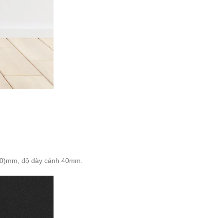
110)mm, độ dày cánh 40mm.