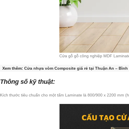
Cửa gỗ gỗ công nghiệp MDF Laminat
Xem thêm:
Cửa nhựa vòm Composite giá rẻ tại Thuận An – Bìn
Thông số kỹ thuật:
Kích thước tiêu chuẩn cho một tấm Laminate là 800/900 x 2200 mm (