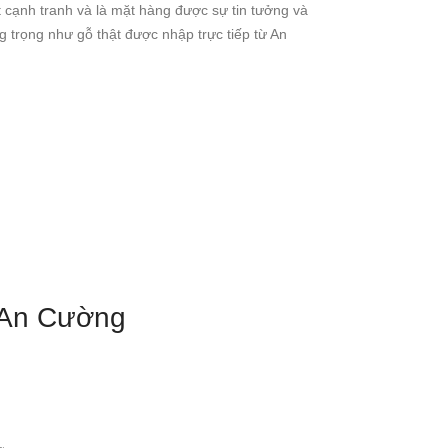
t cạnh tranh và là mặt hàng được sự tin tưởng và
trọng như gỗ thật được nhập trực tiếp từ An
An Cường