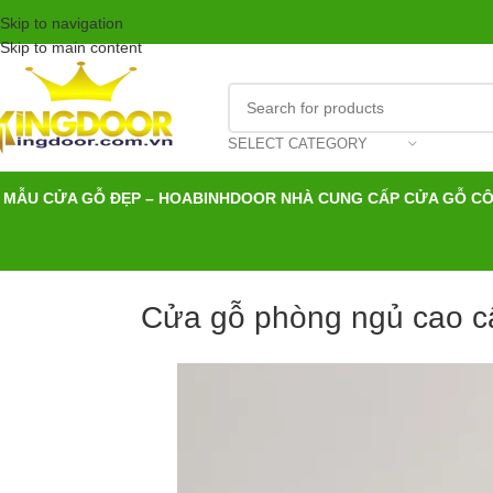
Skip to navigation
Skip to main content
SELECT CATEGORY
MẪU CỬA GỖ ĐẸP – HOABINHDOOR NHÀ CUNG CẤP CỬA GỖ C
Cửa gỗ phòng ngủ cao c