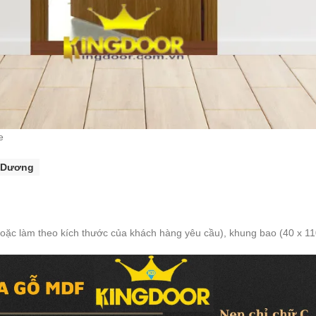
e
h Dương
hoặc làm theo kích thước của khách hàng yêu cầu), khung bao (40 x 