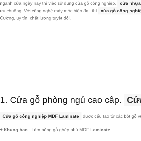
ngành cửa ngày nay thì việc sử dụng cửa gỗ công nghiệp,
cửa nhựa
ưu chuộng. Với công nghệ máy móc hiện đại, thì
cửa gỗ công nghi
Cường, uy tín, chất lượng tuyệt đối.
1. Cửa gỗ phòng ngủ cao cấp.
Cử
Cửa gỗ công nghiệp MDF Laminate
được cấu tạo từ các bột gỗ 
+ Khung bao
: Làm bằng gỗ ghép phủ MDF
Laminate