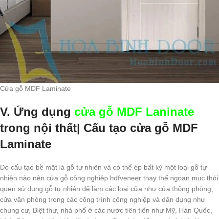
Cửa gỗ MDF Laminate
V. Ứng dụng
cửa gỗ MDF Laninate
trong nội thất| Cấu tạo cửa gỗ MDF
Laminate
Do cấu tạo bề mặt là gỗ tự nhiên và có thể ép bất kỳ một loại gỗ tự
nhiên nào nên cửa gỗ công nghiệp hdfveneer thay thế ngoạn mục thói
quen sử dụng gỗ tự nhiên để làm các loại cửa như cửa thông phòng,
cửa văn phòng trong các công trình công nghiệp và dân dụng như
chung cư, Biệt thự, nhà phố ở các nước tiên tiến như Mỹ, Hàn Quốc,