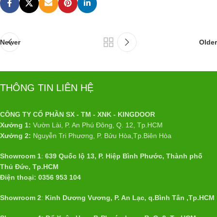
Newer
Older
THÔNG TIN LIÊN HỆ
CÔNG TY CỔ PHẦN SX - TM - XNK - KINGDOOR
Xưởng 1:
Vườn Lài, P. An Phú Đông, Q. 12, Tp.HCM
Xưởng 2:
Nguyễn Tri Phương, P. Bửu Hòa,Tp.Biên Hòa
Showroom 1
:
639 Quốc lộ 13, P. Hiệp Bình Phước, Thành phố
Thủ Đức, Tp.HCM
Điện thoại: 0356 953 104
Showroom 2
:
Kinh Dương Vương, P. An Lạc, q.Bình Tân ,Tp.HCM