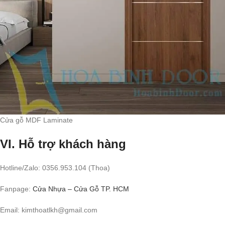
Cửa gỗ MDF Laminate
VI. Hỗ trợ khách hàng
Hotline/Zalo: 0356.953.104 (Thoa)
Fanpage:
Cửa Nhựa – Cửa Gỗ TP. HCM
Email: kimthoatlkh@gmail.com