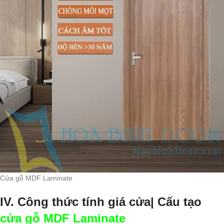
Cửa gỗ MDF Laminate
IV. Công thức tính giá cửa| Cấu tạo
cửa gỗ MDF Laminate