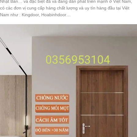
Nhật Bản… và đặc biệt đã và đang dần phát triển mạnh ở Việt Nam,
có các đơn vị cung cấp hàng chất lượng và uy tín hàng đầu tại Việt
Nam như : Kingdoor, Hoabinhdoor…