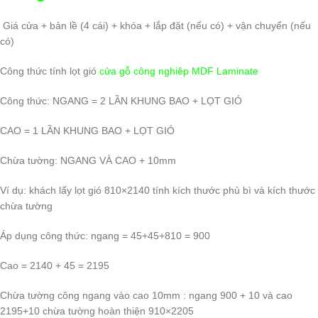
Giá cửa + bản lề (4 cái) + khóa + lắp đặt (nếu có) + vận chuyển (nếu
có)
Công thức tính lọt gió
cửa gỗ công nghiêp MDF Laminate
Công thức: NGANG = 2 LẦN KHUNG BAO + LỌT GIÓ
CAO = 1 LẦN KHUNG BAO + LỌT GIÓ
Chừa tường: NGANG VÀ CAO + 10mm
Ví dụ: khách lấy lọt gió 810×2140 tính kích thước phủ bì và kích thước
chừa tường
Áp dụng công thức: ngang = 45+45+810 = 900
Cao = 2140 + 45 = 2195
Chừa tường công ngang vào cao 10mm : ngang 900 + 10 và cao
2195+10 chừa tường hoàn thiện 910×2205