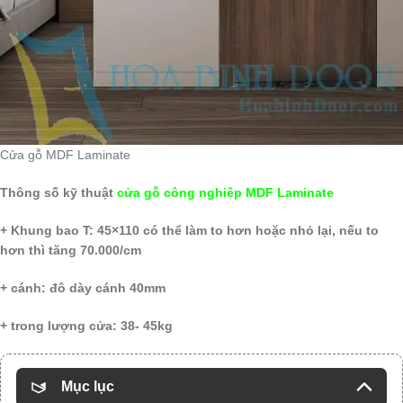
Cửa gỗ MDF Laminate
Thông số kỹ thuật
cửa gỗ công nghiêp MDF Laminate
+ Khung bao T: 45×110 có thể làm to hơn hoặc nhỏ lại, nếu to
hơn thì tăng 70.000/cm
+ cánh: đô dày cánh 40mm
+ trong lượng cửa: 38- 45kg
Mục lục