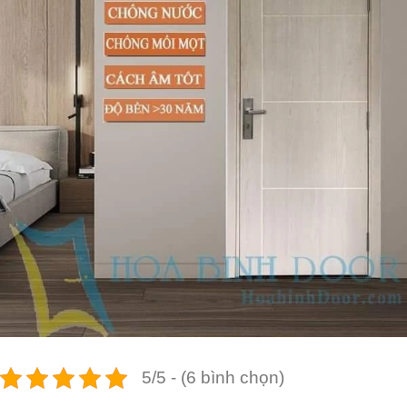
5/5 - (6 bình chọn)