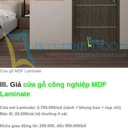
Cửa gỗ MDF Laminate
III. Giá
cửa gỗ công nghiệp MDF
Laminate
Cửa mở Laminate: 2.700.000/m2 (cánh + khung bao + nẹp chỉ)
Bản lề: 20.000/cái bộ thường 4 cái
Khóa giao động từ: 200.000. đến 950.000/bô