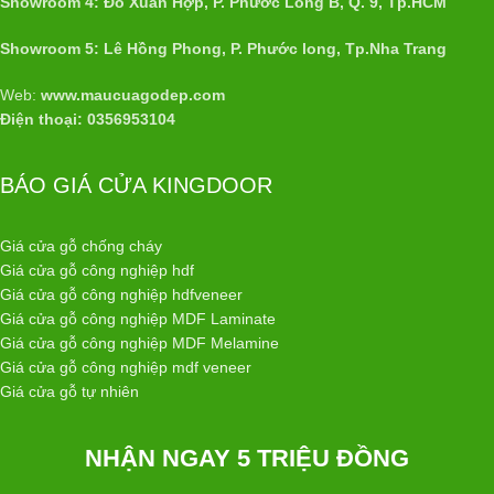
Showroom 4: Đổ Xuân Hợp, P. Phước Long B, Q. 9, Tp.HCM
Showroom 5: Lê Hồng Phong, P. Phước long, Tp.Nha Trang
Web:
www.maucuagodep.com
Điện thoại: 0356953104
BÁO GIÁ CỬA KINGDOOR
Giá cửa gỗ chống cháy
Giá cửa gỗ công nghiệp hdf
Giá cửa gỗ công nghiệp hdfveneer
Giá cửa gỗ công nghiệp MDF Laminate
Giá cửa gỗ công nghiệp MDF Melamine
Giá cửa gỗ công nghiệp mdf veneer
Giá cửa gỗ tự nhiên
NHẬN NGAY 5 TRIỆU ĐỒNG