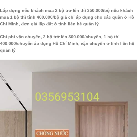
Lắp dựng nếu khách mua 2 bộ trở lên thì 350.000/bộ nếu khách
mua 1 bộ thì tính 400.000/bộ giá chỉ áp dụng cho các quận ở Hồ
Chí Minh, đơn giá lắp đặt ở tỉnh liên hệ quản lý
Chi phí vận chuyển, 2 bộ trở lên 300.000/chuyến, 1 bộ thì
400.000/chuyến áp dụng Hồ Chí Minh, vận chuyển ở tỉnh liên hệ
quản lý