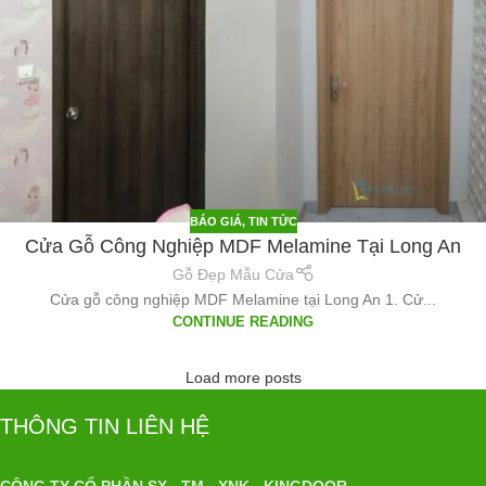
BÁO GIÁ
,
TIN TỨC
Cửa Gỗ Công Nghiệp MDF Melamine Tại Long An
Gỗ Đẹp Mẫu Cửa
Cửa gỗ công nghiệp MDF Melamine tại Long An 1. Cử...
CONTINUE READING
Load more posts
THÔNG TIN LIÊN HỆ
CÔNG TY CỔ PHẦN SX - TM - XNK - KINGDOOR