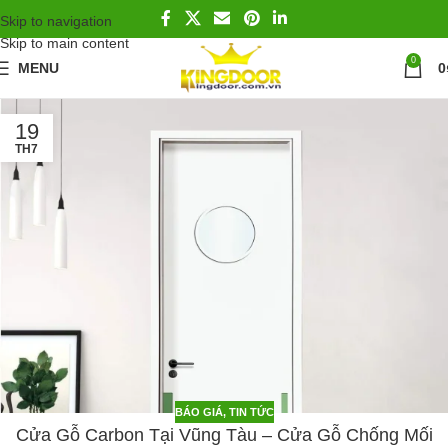
Skip to navigation
Skip to main content
0
MENU
0
19
TH7
BÁO GIÁ
,
TIN TỨC
Cửa Gỗ Carbon Tại Vũng Tàu – Cửa Gỗ Chống Mối