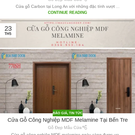
Cửa gỗ Carbon tại Long An với những đặc tính vượt ...
CONTINUE READING
23
TH5
BÁO GIÁ
,
TIN TỨC
Cửa Gỗ Công Nghiệp MDF Melamine Tại Bến Tre
Gỗ Đẹp Mẫu Cửa
Cửa gỗ công nghiệp MDF melamine ngày càng được ưa ...