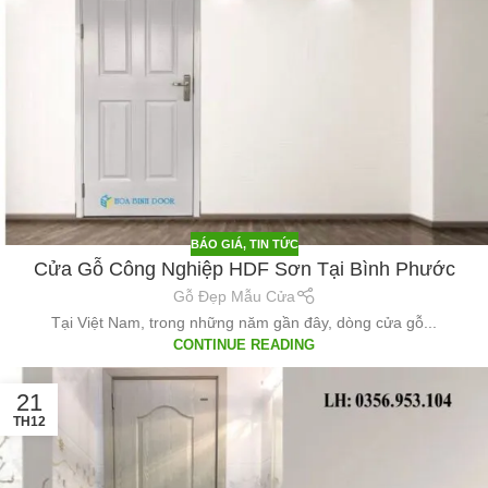
BÁO GIÁ
,
TIN TỨC
Cửa Gỗ Công Nghiệp HDF Sơn Tại Bình Phước
Gỗ Đẹp Mẫu Cửa
Tại Việt Nam, trong những năm gần đây, dòng cửa gỗ...
CONTINUE READING
21
TH12