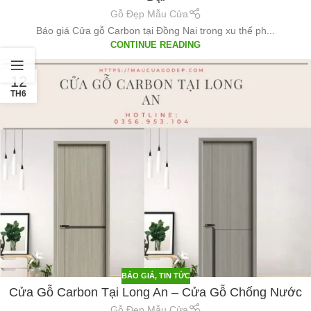
Gỗ Đẹp Mẫu Cửa
Báo giá Cửa gỗ Carbon tại Đồng Nai trong xu thế ph...
CONTINUE READING
12
TH6
BÁO GIÁ
,
TIN TỨC
Cửa Gỗ Carbon Tại Long An – Cửa Gỗ Chống Nước
Gỗ Đẹp Mẫu Cửa