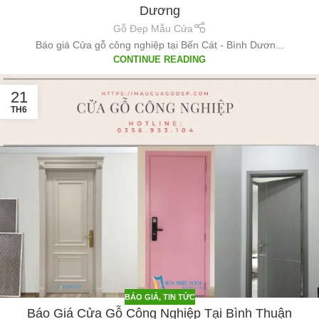
Dương
Gỗ Đẹp Mẫu Cửa
Báo giá Cửa gỗ công nghiệp tại Bến Cát - Bình Dươn...
CONTINUE READING
21
TH6
BÁO GIÁ
,
TIN TỨC
Báo Giá Cửa Gỗ Công Nghiệp Tại Bình Thuận