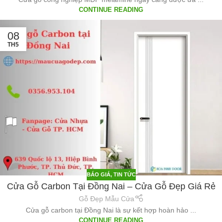
CONTINUE READING
08
TH5
BÁO GIÁ
,
TIN TỨC
Cửa Gỗ Carbon Tại Đồng Nai – Cửa Gỗ Đẹp Giá Rẻ
Gỗ Đẹp Mẫu Cửa
Cửa gỗ carbon tại Đồng Nai là sự kết hợp hoàn hảo ...
CONTINUE READING