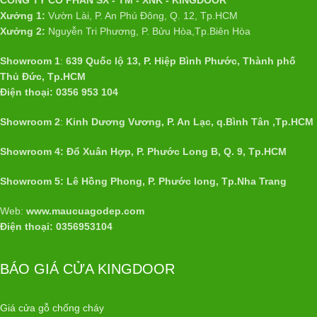
Xưởng 1:
Vườn Lài, P. An Phú Đông, Q. 12, Tp.HCM
Xưởng 2:
Nguyễn Tri Phương, P. Bửu Hòa,Tp.Biên Hòa
Showroom 1
:
639 Quốc lộ 13, P. Hiệp Bình Phước, Thành phố
Thủ Đức, Tp.HCM
Điện thoại: 0356 953 104
Showroom 2
:
Kinh Dương Vương, P. An Lạc, q.Bình Tân ,Tp.HCM
Showroom 4: Đổ Xuân Hợp, P. Phước Long B, Q. 9, Tp.HCM
Showroom 5: Lê Hồng Phong, P. Phước long, Tp.Nha Trang
Web:
www.maucuagodep.com
Điện thoại: 0356953104
BÁO GIÁ CỬA KINGDOOR
Giá cửa gỗ chống cháy