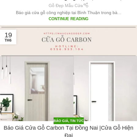
Gỗ Đẹp Mẫu Cửa
Báo giá cửa gỗ công nghiệp tại Bình Thuận trong bà...
CONTINUE READING
19
TH6
BÁO GIÁ
,
TIN TỨC
Báo Giá Cửa Gỗ Carbon Tại Đồng Nai |Cửa Gỗ Hiện
Đại