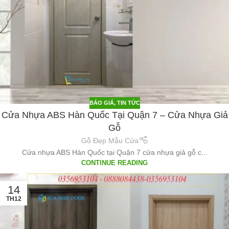
BÁO GIÁ
,
TIN TỨC
Cửa Nhựa ABS Hàn Quốc Tại Quận 7 – Cửa Nhựa Giả
Gỗ
Gỗ Đẹp Mẫu Cửa
Cửa nhựa ABS Hàn Quốc tại Quận 7 cửa nhựa giả gỗ c...
CONTINUE READING
14
TH12