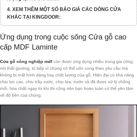
4. XEM THÊM MỘT SỐ BÁO GIÁ CÁC DÒNG CỬA
KHÁC TẠI KINGDOOR:
Ứng dụng trong cuộc sống Cửa gỗ cao
cấp MDF Laminte
Cửa gỗ công nghiệp mdf
còn được ứng dụng nhiều trong gia công
nội thất giường, tủ bếp vì chúng có thể uốn cong theo yêu cầu mà
không bị mất hình dáng hay chất lượng của gỗ. Hiện đại có khả năng
chịu lực cao, chịu trầy xước, chịu lửa, nước và đã được xử lý chống
mối, hóa chất ngay từ khi thi công nên bạn hoàn toàn có thể yên tâm
về độ bền của chúng.