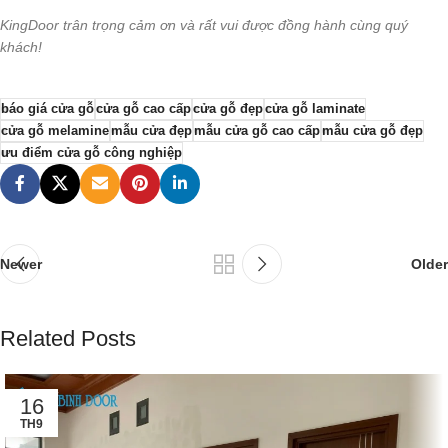
KingDoor trân trọng cảm ơn và rất vui được đồng hành cùng quý
khách!
báo giá cửa gỗ
cửa gỗ cao cấp
cửa gỗ đẹp
cửa gỗ laminate
cửa gỗ melamine
mẫu cửa đẹp
mẫu cửa gỗ cao cấp
mẫu cửa gỗ đẹp
ưu điểm cửa gỗ công nghiệp
Newer
Older
Related Posts
16
TH9