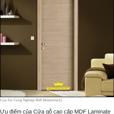
Cua Go Cong Nghiep Mdf Melamine11
Ưu điểm của Cửa gỗ cao cấp MDF Laminate