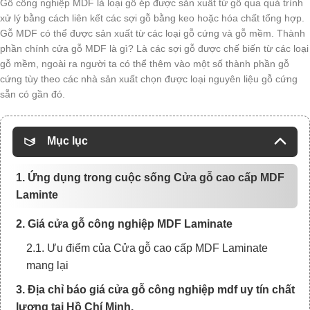
Gỗ công nghiệp MDF là loại gỗ ép được sản xuất từ gỗ qua quá trình
xử lý bằng cách liên kết các sợi gỗ bằng keo hoặc hóa chất tổng hợp.
Gỗ MDF có thể được sản xuất từ các loại gỗ cứng và gỗ mềm. Thành
phần chính cửa gỗ MDF là gì? Là các sợi gỗ được chế biến từ các loại
gỗ mềm, ngoài ra người ta có thể thêm vào một số thành phần gỗ
cứng tùy theo các nhà sản xuất chọn được loại nguyên liệu gỗ cứng
sẵn có gần đó.
Mục lục
1. Ứng dụng trong cuộc sống Cửa gỗ cao cấp MDF
Laminte
2. Giá cửa gỗ công nghiệp MDF Laminate
2.1. Ưu điểm của Cửa gỗ cao cấp MDF Laminate
mang lại
3. Địa chỉ báo giá cửa gỗ công nghiệp mdf uy tín chất
lượng tại Hồ Chí Minh.