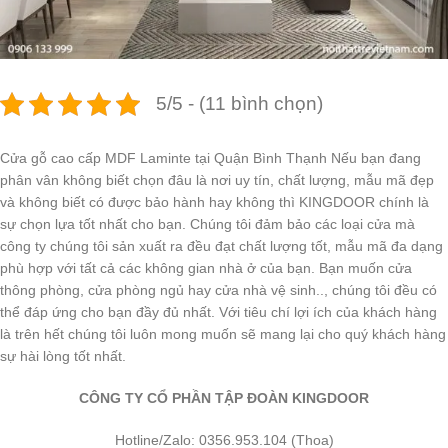
5/5 - (11 bình chọn)
Cửa gỗ cao cấp MDF Laminte tại Quận Bình Thạnh Nếu bạn đang
phân vân không biết chọn đâu là nơi uy tín, chất lượng, mẫu mã đẹp
và không biết có được bảo hành hay không thì KINGDOOR chính là
sự chọn lựa tốt nhất cho bạn. Chúng tôi đảm bảo các loại cửa mà
công ty chúng tôi sản xuất ra đều đạt chất lượng tốt, mẫu mã đa dạng
phù hợp với tất cả các không gian nhà ở của bạn. Bạn muốn cửa
thông phòng, cửa phòng ngủ hay cửa nhà vệ sinh.., chúng tôi đều có
thể đáp ứng cho bạn đầy đủ nhất. Với tiêu chí lợi ích của khách hàng
là trên hết chúng tôi luôn mong muốn sẽ mang lại cho quý khách hàng
sự hài lòng tốt nhất.
CÔNG TY CỔ PHẦN TẬP ĐOÀN KINGDOOR
Hotline/Zalo: 0356.953.104 (Thoa)