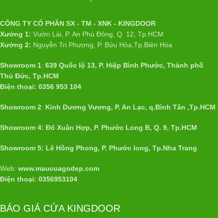
CÔNG TY CỔ PHẦN SX - TM - XNK - KINGDOOR
Xưởng 1:
Vườn Lài, P. An Phú Đông, Q. 12, Tp.HCM
Xưởng 2:
Nguyễn Tri Phương, P. Bửu Hòa,Tp.Biên Hòa
Showroom 1
:
639 Quốc lộ 13, P. Hiệp Bình Phước, Thành phố
Thủ Đức, Tp.HCM
Điện thoại: 0356 953 104
Showroom 2
:
Kinh Dương Vương, P. An Lạc, q.Bình Tân ,Tp.HCM
Showroom 4: Đổ Xuân Hợp, P. Phước Long B, Q. 9, Tp.HCM
Showroom 5: Lê Hồng Phong, P. Phước long, Tp.Nha Trang
Web:
www.maucuagodep.com
Điện thoại: 0356953104
BÁO GIÁ CỬA KINGDOOR