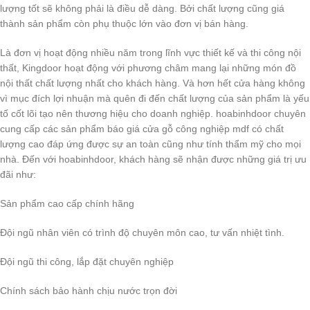
lượng tốt sẽ không phải là điều dễ dàng. Bởi chất lượng cũng giá
thành sản phẩm còn phụ thuộc lớn vào đơn vị bán hàng.
Là đơn vị hoạt động nhiều năm trong lĩnh vực thiết kế và thi công nội
thất, Kingdoor hoạt động với phương châm mang lại những món đồ
nội thất chất lượng nhất cho khách hàng. Và hơn hết cửa hàng không
vì mục đích lợi nhuận mà quên đi đến chất lượng của sản phẩm là yếu
tố cốt lõi tạo nên thương hiệu cho doanh nghiệp. hoabinhdoor chuyên
cung cấp các sản phẩm báo giá cửa gỗ công nghiệp mdf có chất
lượng cao đáp ứng được sự an toàn cũng như tính thẩm mỹ cho mọi
nhà. Đến với hoabinhdoor, khách hàng sẽ nhận được những giá trị ưu
đãi như:
Sản phẩm cao cấp chính hãng
Đội ngũ nhân viên có trình độ chuyên môn cao, tư vấn nhiệt tình.
Đội ngũ thi công, lắp đặt chuyên nghiệp
Chính sách bảo hành chịu nước trọn đời