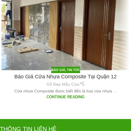
BÁO GIÁ
,
TIN TỨC
Báo Giá Cửa Nhựa Composite Tại Quận 12
Gỗ Đẹp Mẫu Cửa
Cửa nhựa Composite được biết đến là loại cửa nhựa ...
CONTINUE READING
THÔNG TIN LIÊN HỆ