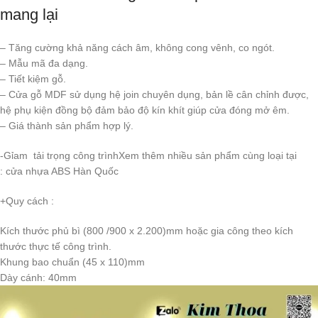
mang lại
– Tăng cường khả năng cách âm, không cong vênh, co ngót.
– Mẫu mã đa dạng.
– Tiết kiệm gỗ.
– Cửa gỗ MDF sử dụng hệ join chuyên dụng, bản lề cân chỉnh được,
hệ phụ kiện đồng bộ đảm bảo độ kín khít giúp cửa đóng mở êm.
– Giá thành sản phẩm hợp lý.
-Gỉam tải trọng công trìnhXem thêm nhiều sản phẩm cùng loại tại
: cửa nhựa ABS Hàn Quốc
+Quy cách :
Kích thước phủ bì (800 /900 x 2.200)mm hoặc gia công theo kích
thước thực tế công trình.
Khung bao chuẩn (45 x 110)mm
Dày cánh: 40mm