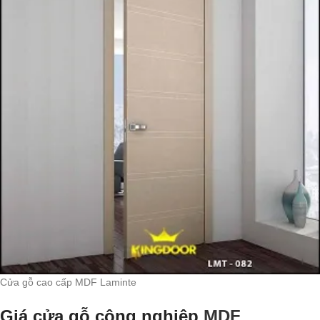
Cửa gỗ cao cấp MDF Laminte
Giá cửa gỗ công nghiệp
MDF