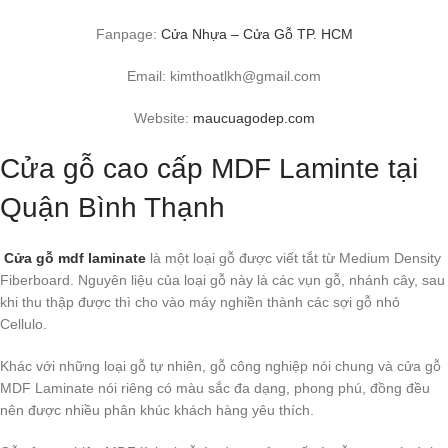
Fanpage:
Cửa Nhựa – Cửa Gỗ TP. HCM
Email: kimthoatlkh@gmail.com
Website:
maucuagodep.com
Cửa gỗ cao cấp MDF Laminte tại
Quận Bình Thạnh
Cửa gỗ mdf laminate
là một loại gỗ được viết tắt từ Medium Density
Fiberboard. Nguyên liệu của loại gỗ này là các vụn gỗ, nhánh cây, sau
khi thu thập được thì cho vào máy nghiền thành các sợi gỗ nhỏ
Cellulo.
Khác với những loại gỗ tự nhiên, gỗ công nghiệp nói chung và cửa gỗ
MDF Laminate nói riêng có màu sắc đa dạng, phong phú, đồng đều
nên được nhiều phân khúc khách hàng yêu thích.