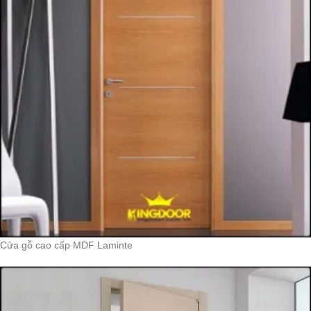
Cửa gỗ cao cấp MDF Laminte