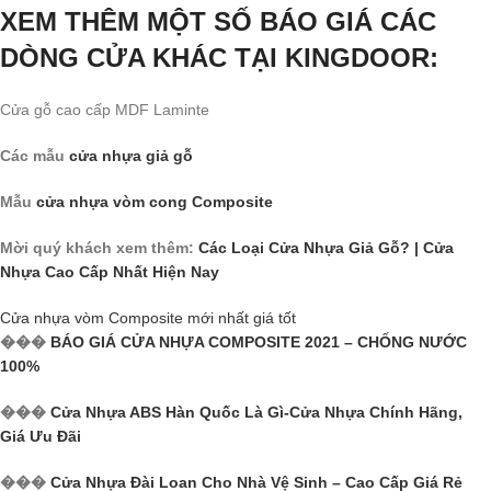
XEM THÊM MỘT SỐ BÁO GIÁ CÁC
DÒNG CỬA KHÁC
TẠI KINGDOOR:
Cửa gỗ cao cấp MDF Laminte
Các mẫu
cửa nhựa giả gỗ
Mẫu
cửa nhựa vòm cong Composite
Mời quý khách xem thêm:
Các Loại Cửa Nhựa Giả Gỗ? | Cửa
Nhựa Cao Cấp Nhất Hiện Nay
Cửa nhựa vòm Composite mới nhất giá tốt
���
BÁO GIÁ CỬA NHỰA COMPOSITE 2021 – CHỐNG NƯỚC
100%
���
Cửa Nhựa ABS Hàn Quốc Là Gì-Cửa Nhựa Chính Hãng,
Giá Ưu Đãi
���
Cửa Nhựa Đài Loan Cho Nhà Vệ Sinh – Cao Cấp Giá Rẻ