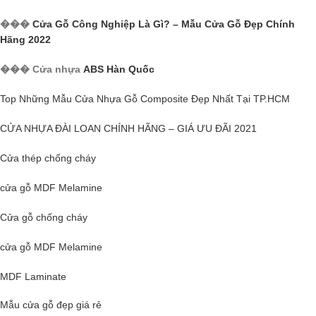
���
Cửa Gỗ Công Nghiệp Là Gì? – Mẫu Cửa Gỗ Đẹp Chính
Hãng 2022
��� Cửa nhựa
ABS Hàn Quốc
Top Những Mẫu Cửa Nhựa Gỗ Composite Đẹp Nhất Tại TP.HCM
CỬA NHỰA ĐÀI LOAN CHÍNH HÃNG – GIÁ ƯU ĐÃI 2021
Cửa thép chống cháy
cửa gỗ MDF Melamine
Cửa gỗ
chống cháy
cửa gỗ MDF Melamine
MDF Laminate
Mẫu cửa gỗ đẹp giá rẻ