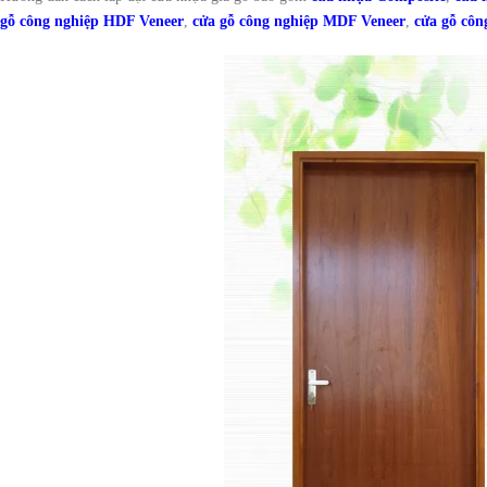
gỗ công nghiệp HDF Veneer
,
cửa gỗ công nghiệp MDF Veneer
,
cửa gỗ cô