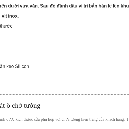
rên dưới vừa vặn. Sau đó đánh dấu vị trí bắn bản lề lên kh
 vít inox.
 thước
bắn keo Silicon
át ô chờ tường
ịnh được kích thước cửa phù hợp với chừa tường hiện trạng của khách hàng. Trá