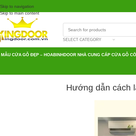
Skip to navigation
Skip to main content
SELECT CATEGORY
MẪU CỬA GỖ ĐẸP – HOABINHDOOR NHÀ CUNG CẤP CỬA GỖ C
Hướng dẫn cách l