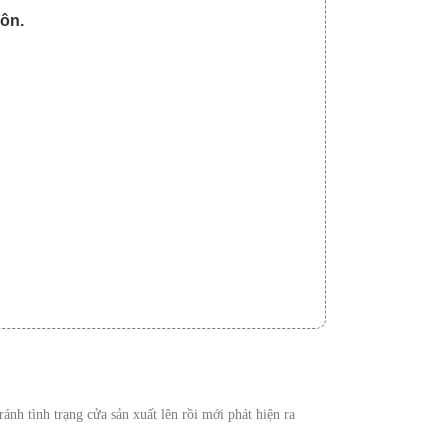
uôn.
nh tình trạng cửa sản xuất lên rồi mới phát hiện ra