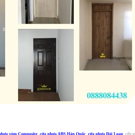
nhựa vòm Composite
,
cửa nhựa ABS Hàn Quốc
,
cửa nhựa Đài Loan
; cửa 