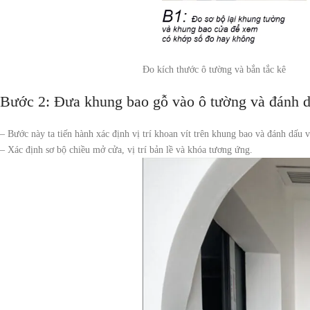
Đo kích thước ô tường và bắn tắc kê
Bước 2: Đưa khung bao gỗ vào ô tường và đánh dấ
–
Bước này ta tiến hành xác định vị trí khoan vít trên khung bao và đánh dấu 
– Xác định sơ bộ chiều mở cửa, vị trí bản lề và khóa tương ứng.