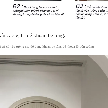
u các vị trí để khoan bê tông.
vị trí đó vào tường sau đó dùng khoan bê tông để khoan lỗ trên tường.