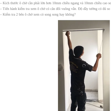
– Kích thước ô chờ cần phải lớn hơn 10mm chiều ngang và 10mm chiều cao so 
– Tiến hành kiểm tra xem ô chờ có cân đối vuông vắn. Độ dầy tường có đủ s
– Kiểm tra 2 bên ô chờ xem có song song hay không?