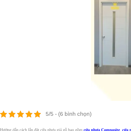
5/5 - (6 bình chọn)
Hướng dẫn cách lắp đặt cửa nhựa giả gỗ bao gồm
cửa nhựa Composite
,
cửa 