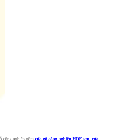
gỗ công nghiệp gồm
cửa gỗ công nghiệp HDF sơn
,
cửa