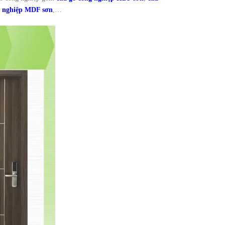
g nghiệp MDF sơn
,…