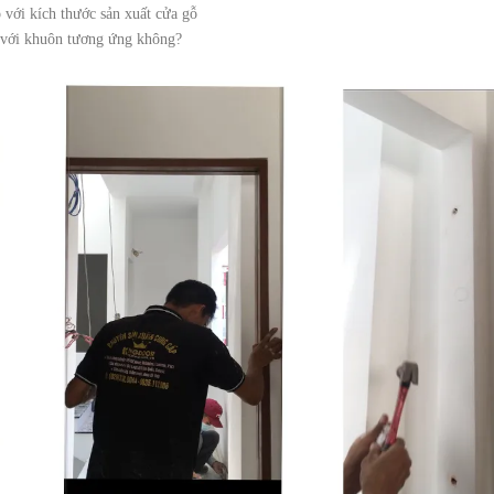
với kích thước sản xuất cửa gỗ
o với khuôn tương ứng không?