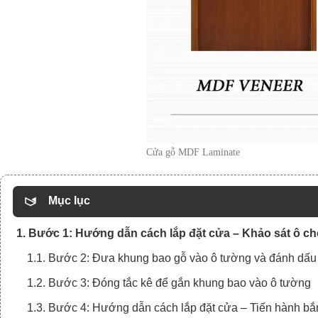
Cửa gỗ MDF Laminate
Mục lục
1. Bước 1: Hướng dẫn cách lắp đặt cửa – Khảo sát ô c
1.1. Bước 2: Đưa khung bao gỗ vào ô tường và đánh dấu c
1.2. Bước 3: Đóng tắc kê để gắn khung bao vào ô tường
1.3. Bước 4: Hướng dẫn cách lắp đặt cửa – Tiến hành bắ