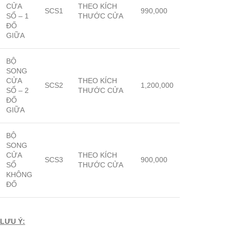
CỬA
THEO KÍCH
SCS1
990,000
SỔ – 1
THƯỚC CỬA
ĐỐ
GIỮA
BỘ
SONG
CỬA
THEO KÍCH
SCS2
1,200,000
SỔ – 2
THƯỚC CỬA
ĐỐ
GIỮA
BỘ
SONG
CỬA
THEO KÍCH
SCS3
900,000
SỔ
THƯỚC CỬA
KHÔNG
ĐỐ
LƯU Ý: