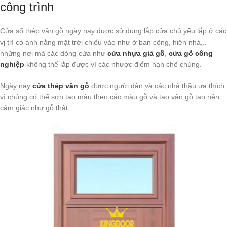
công trình
Cửa sổ thép vân gỗ ngày nay được sử dụng lắp cửa chủ yếu lắp ở các
vị trí có ánh nắng mặt trời chiếu vào như ở ban công, hiên nhà,..
những nơi mà các dòng cửa như
cửa nhựa giả gỗ
,
cửa gỗ công
nghiệp
không thể lắp được vì các nhược điểm hạn chế chúng.
Ngày nay
cửa thép vân gỗ
được người dân và các nhà thầu ưa thích
vì chúng có thể sơn tạo màu theo các màu gỗ và tạo vân gỗ tạo nên
cảm giác như gỗ thật