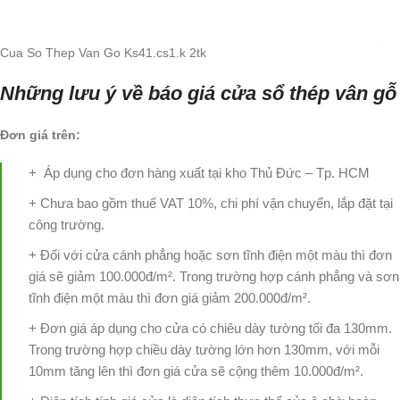
Cua So Thep Van Go Ks41.cs1.k 2tk
Những lưu ý về báo giá cửa sổ thép vân gỗ
Đơn giá trên:
+ Áp dụng cho đơn hàng xuất tại kho Thủ Đức – Tp. HCM
+ Chưa bao gồm thuế VAT 10%, chi phí vận chuyển, lắp đặt tại
công trường.
+ Đối với cửa cánh phẳng hoặc sơn tĩnh điện một màu thì đơn
giá sẽ giảm 100.000đ/m². Trong trường hợp cánh phẳng và sơn
tĩnh điện một màu thì đơn giá giảm 200.000đ/m².
+ Đơn giá áp dụng cho cửa có chiêu dày tường tối đa 130mm.
Trong trường hợp chiều dày tường lớn hơn 130mm, với mỗi
10mm tăng lên thì đơn giá cửa sẽ cộng thêm 10.000đ/m².