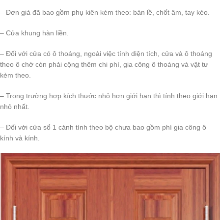
– Đơn giá đã bao gồm phụ kiên kèm theo: bản lề, chốt âm, tay kéo.
– Cửa khung hàn liền.
– Đối với cửa có ô thoáng, ngoài việc tính diện tích, cửa và ô thoáng
theo ô chờ còn phải cộng thêm chi phí, gia công ô thoáng và vật tư
kèm theo.
– Trong trường hợp kích thước nhỏ hơn giới hạn thì tính theo giới hạn
nhỏ nhất.
– Đối với cửa sổ 1 cánh tính theo bộ chưa bao gồm phí gia công ô
kính và kính.