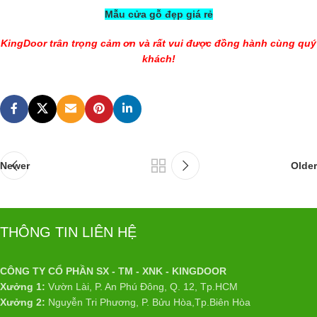
Mẫu cửa gỗ đẹp giá rẻ
KingDoor trân trọng cảm ơn và rất vui được đồng hành cùng quý
khách!
Newer
Older
THÔNG TIN LIÊN HỆ
CÔNG TY CỔ PHẦN SX - TM - XNK - KINGDOOR
Xưởng 1:
Vườn Lài, P. An Phú Đông, Q. 12, Tp.HCM
Xưởng 2:
Nguyễn Tri Phương, P. Bửu Hòa,Tp.Biên Hòa