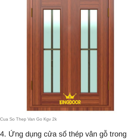
Cua So Thep Van Go Kgv 2k
4. Ứng dụng cửa sổ thép vân gỗ trong