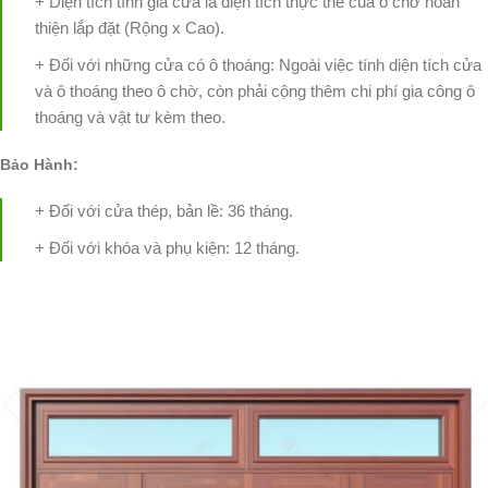
+ Diện tích tính giá cửa là diện tích thực thế của ô chờ hoàn
thiện lắp đặt (Rộng x Cao).
+ Đối với những cửa có ô thoáng: Ngoài việc tính diện tích cửa
và ô thoáng theo ô chờ, còn phải cộng thêm chi phí gia công ô
thoáng và vật tư kèm theo.
Bảo Hành:
+ Đối với cửa thép, bản lề: 36 tháng.
+ Đối với khóa và phụ kiện: 12 tháng.