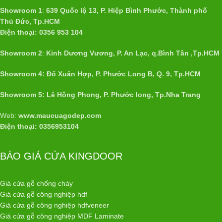
Showroom 1
:
639 Quốc lộ 13, P. Hiệp Bình Phước, Thành phố
Thủ Đức, Tp.HCM
Điện thoại: 0356 953 104
Showroom 2
:
Kinh Dương Vương, P. An Lạc, q.Bình Tân ,Tp.HCM
Showroom 4: Đổ Xuân Hợp, P. Phước Long B, Q. 9, Tp.HCM
Showroom 5: Lê Hồng Phong, P. Phước long, Tp.Nha Trang
Web:
www.maucuagodep.com
Điện thoại: 0356953104
BÁO GIÁ CỬA KINGDOOR
Giá cửa gỗ chống cháy
Giá cửa gỗ công nghiệp hdf
Giá cửa gỗ công nghiệp hdfveneer
Giá cửa gỗ công nghiệp MDF Laminate