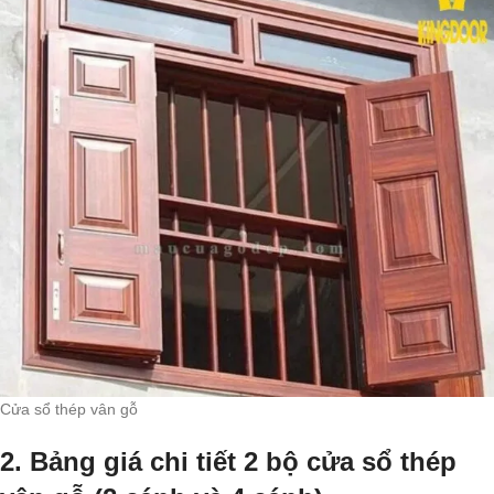
Cửa sổ thép vân gỗ
2. Bảng giá chi tiết 2 bộ cửa sổ thép