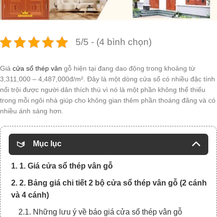
5/5 - (4 bình chọn)
Giá
cửa sổ thép vân
gỗ hiện tại đang dao động trong khoảng từ
3,311,000 – 4,487,000đ/m². Đây là một dòng cửa sổ có nhiều đặc tính
nổi trội được người dân thích thú vì nó là một phần không thể thiếu
trong mỗi ngôi nhà giúp cho không gian thêm phần thoáng đãng và có
nhiều ánh sáng hơn.
Mục lục
1. 1. Giá cửa sổ thép vân gỗ
2. 2. Bảng giá chi tiết 2 bộ cửa sổ thép vân gỗ (2 cánh
và 4 cánh)
2.1. Những lưu ý về báo giá cửa sổ thép vân gỗ