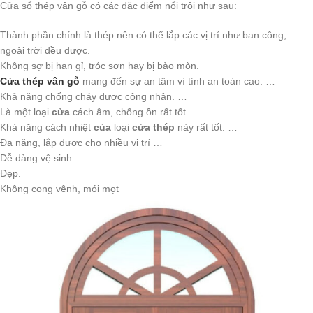
Cửa sổ thép vân gỗ có các đặc điểm nổi trội như sau:
Thành phần chính là thép nên có thể lắp các vị trí như ban công,
ngoài trời đều được.
Không sợ bị han gỉ, tróc sơn hay bị bào mòn.
Cửa thép vân gỗ
mang đến sự an tâm vì tính an toàn cao. …
Khả năng chống cháy được công nhận. …
Là một loại
cửa
cách âm, chống ồn rất tốt. …
Khả năng cách nhiệt
của
loại
cửa thép
này rất tốt. …
Đa năng, lắp được cho nhiều vị trí …
Dễ dàng vệ sinh.
Đẹp.
Không cong vênh, mói mọt