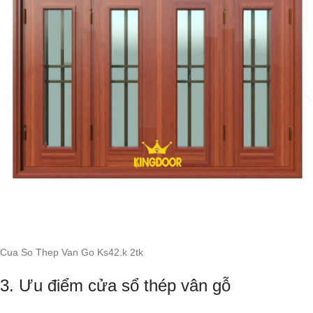
Cua So Thep Van Go Ks42.k 2tk
3. Ưu điểm cửa sổ thép vân gỗ