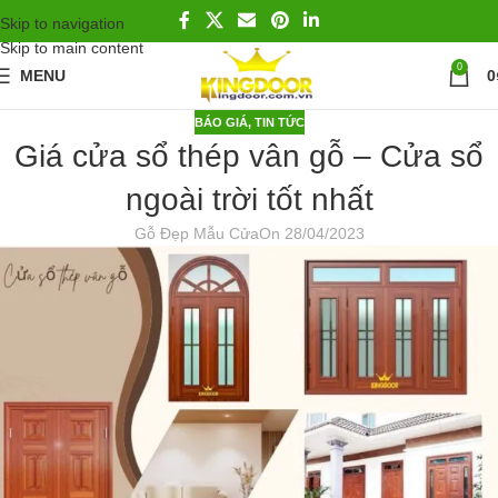
Skip to navigation
Skip to main content
0
MENU
0
BÁO GIÁ
,
TIN TỨC
Giá cửa sổ thép vân gỗ – Cửa sổ
ngoài trời tốt nhất
Gỗ Đẹp Mẫu Cửa
On 28/04/2023