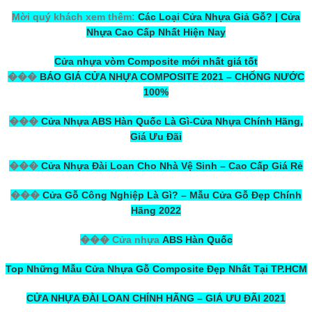
Mời quý khách xem thêm:
Các Loại Cửa Nhựa Giả Gỗ? | Cửa
Nhựa Cao Cấp Nhất Hiện Nay
Cửa nhựa vòm Composite mới nhất giá tốt
���
BÁO GIÁ CỬA NHỰA COMPOSITE 2021 – CHỐNG NƯỚC
100%
���
Cửa Nhựa ABS Hàn Quốc Là Gì-Cửa Nhựa Chính Hãng,
Giá Ưu Đãi
���
Cửa Nhựa Đài Loan Cho Nhà Vệ Sinh – Cao Cấp Giá Rẻ
���
Cửa Gỗ Công Nghiệp Là Gì? – Mẫu Cửa Gỗ Đẹp Chính
Hãng 2022
��� Cửa nhựa
ABS Hàn Quốc
Top Những Mẫu Cửa Nhựa Gỗ Composite Đẹp Nhất Tại TP.HCM
CỬA NHỰA ĐÀI LOAN CHÍNH HÃNG – GIÁ ƯU ĐÃI 2021