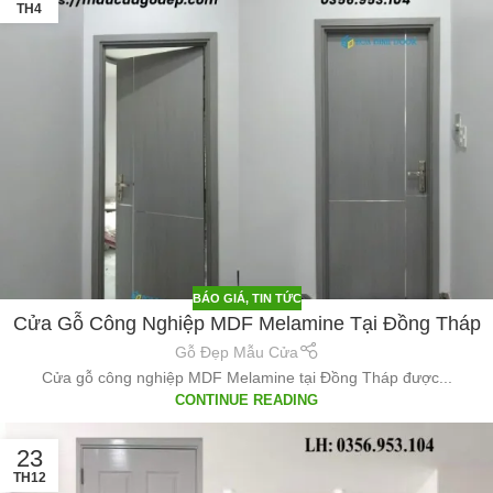
TH4
BÁO GIÁ
,
TIN TỨC
Cửa Gỗ Công Nghiệp MDF Melamine Tại Đồng Tháp
Gỗ Đẹp Mẫu Cửa
Cửa gỗ công nghiệp MDF Melamine tại Đồng Tháp được...
CONTINUE READING
23
TH12