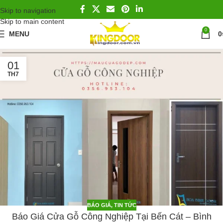
Skip to navigation
Skip to main content
0
MENU
0
01
TH7
BÁO GIÁ
,
TIN TỨC
Báo Giá Cửa Gỗ Công Nghiệp Tại Bến Cát – Bình