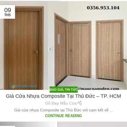
09
TH5
BÁO GIÁ
,
TIN TỨC
Giá Cửa Nhựa Composite Tại Thủ Đức – TP. HCM
Gỗ Đẹp Mẫu Cửa
Giá cửa nhựa Composite tại Thủ Đức với cam kết về ...
CONTINUE READING