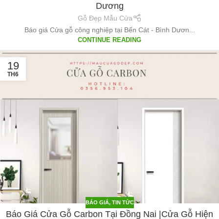
Dương
Gỗ Đẹp Mẫu Cửa
Báo giá Cửa gỗ công nghiệp tại Bến Cát - Bình Dươn...
CONTINUE READING
19
TH6
BÁO GIÁ
,
TIN TỨC
Báo Giá Cửa Gỗ Carbon Tại Đồng Nai |Cửa Gỗ Hiện