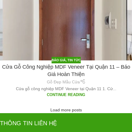
BÁO GIÁ
,
TIN TỨC
Cửa Gỗ Công Nghiệp MDF Veneer Tại Quận 11 – Báo
Giá Hoàn Thiện
Gỗ Đẹp Mẫu Cửa
Cửa gỗ công nghiệp MDF Veneer tại Quận 11 1. Cử...
CONTINUE READING
Load more posts
THÔNG TIN LIÊN HỆ