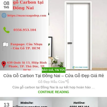
08
TH5
BÁO GIÁ
,
TIN TỨC
Cửa Gỗ Carbon Tại Đồng Nai – Cửa Gỗ Đẹp Giá Rẻ
Gỗ Đẹp Mẫu Cửa
Cửa gỗ carbon tại Đồng Nai là sự kết hợp hoàn hảo ...
CONTINUE READING
13