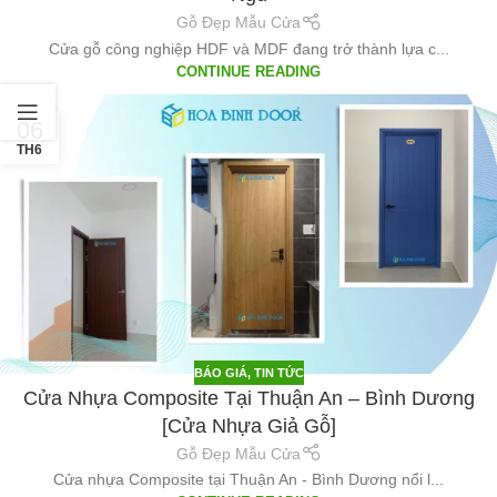
Gỗ Đẹp Mẫu Cửa
Cửa gỗ công nghiệp HDF và MDF đang trở thành lựa c...
CONTINUE READING
06
TH6
BÁO GIÁ
,
TIN TỨC
Cửa Nhựa Composite Tại Thuận An – Bình Dương
[Cửa Nhựa Giả Gỗ]
Gỗ Đẹp Mẫu Cửa
Cửa nhựa Composite tại Thuận An - Bình Dương nổi l...