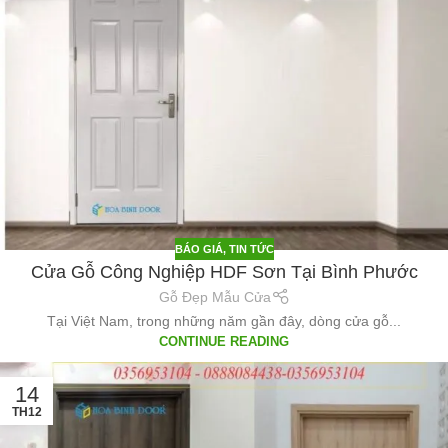
BÁO GIÁ
,
TIN TỨC
Cửa Gỗ Công Nghiệp HDF Sơn Tại Bình Phước
Gỗ Đẹp Mẫu Cửa
Tại Việt Nam, trong những năm gần đây, dòng cửa gỗ...
CONTINUE READING
14
TH12