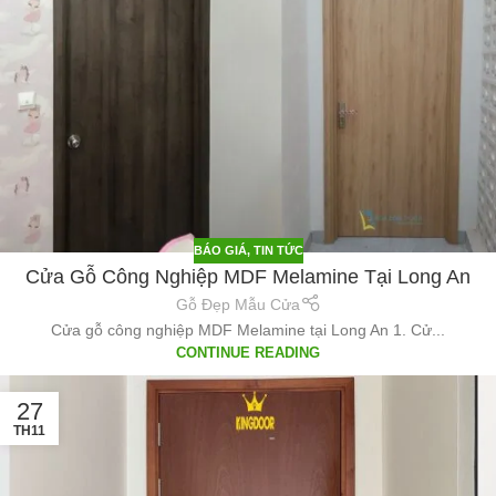
BÁO GIÁ
,
TIN TỨC
Cửa Gỗ Công Nghiệp MDF Melamine Tại Long An
Gỗ Đẹp Mẫu Cửa
Cửa gỗ công nghiệp MDF Melamine tại Long An 1. Cử...
CONTINUE READING
27
TH11