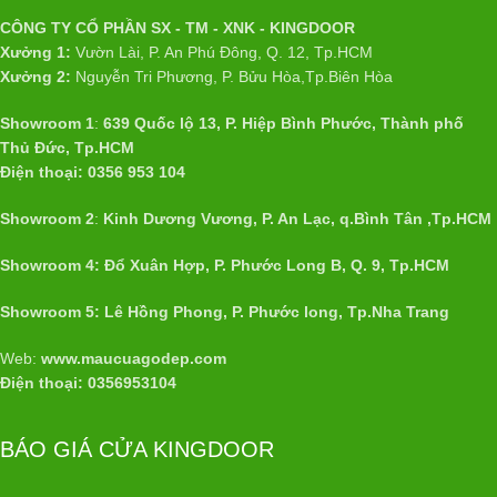
CÔNG TY CỔ PHẦN SX - TM - XNK - KINGDOOR
Xưởng 1:
Vườn Lài, P. An Phú Đông, Q. 12, Tp.HCM
Xưởng 2:
Nguyễn Tri Phương, P. Bửu Hòa,Tp.Biên Hòa
Showroom 1
:
639 Quốc lộ 13, P. Hiệp Bình Phước, Thành phố
Thủ Đức, Tp.HCM
Điện thoại: 0356 953 104
Showroom 2
:
Kinh Dương Vương, P. An Lạc, q.Bình Tân ,Tp.HCM
Showroom 4: Đổ Xuân Hợp, P. Phước Long B, Q. 9, Tp.HCM
Showroom 5: Lê Hồng Phong, P. Phước long, Tp.Nha Trang
Web:
www.maucuagodep.com
Điện thoại: 0356953104
BÁO GIÁ CỬA KINGDOOR