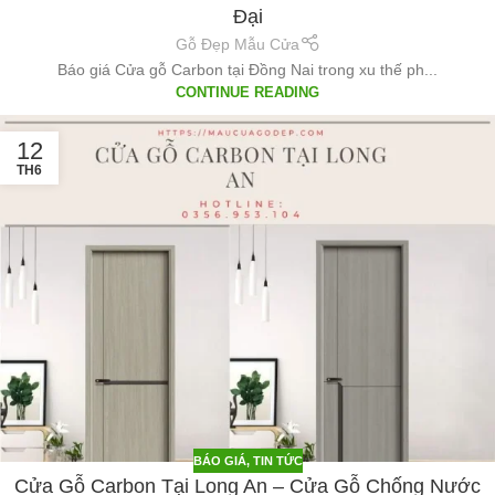
Đại
Gỗ Đẹp Mẫu Cửa
Báo giá Cửa gỗ Carbon tại Đồng Nai trong xu thế ph...
CONTINUE READING
12
TH6
BÁO GIÁ
,
TIN TỨC
Cửa Gỗ Carbon Tại Long An – Cửa Gỗ Chống Nước