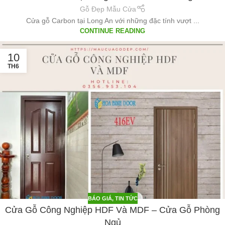
Gỗ Đẹp Mẫu Cửa
Cửa gỗ Carbon tại Long An với những đặc tính vượt ...
CONTINUE READING
10
TH6
BÁO GIÁ
,
TIN TỨC
Cửa Gỗ Công Nghiệp HDF Và MDF – Cửa Gỗ Phòng
Ngủ