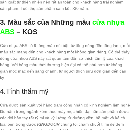
sản xuất từ thiên nhiên nên rất an toàn cho khách hàng trải nghiệm
sản phẩm. Tuổi thọ sản phẩm cam kết >30 năm.
3. Màu sắc của Những mẫu
cửa nhựa
ABS
– KOS
Cửa nhựa ABS có 9 tông màu nổi bật, từ tông nóng đến tông lạnh, mỗi
màu sắc mang đến cho khách hàng một không gian riêng. Có thể thấy
dòng cửa nhựa ABS này rất quan tâm đến sở thích tâm lý của khách
hàng. Với bảng màu thời thượng hiện đại có thể phù hợp từ không
gian mộc mạc đến sang chảnh, từ người thích sựu đơn giản đến cầu
kỳ.
4.Tính thẩm mỹ
Cửa được sản xuất với hàng trăm công nhân có kinh nghiệm làm nghề
lâu năm trong ngành kèm theo máy mọc hiện đại nên sản phẩm được
các đôi bàn tay rất tỷ mỉ và kỹ lưỡng từ đường viền, bề mặt và kể cả
loại bên trong được
KINGDOOR
chúng tôi chăm chuốt tỉ mỉ để đem