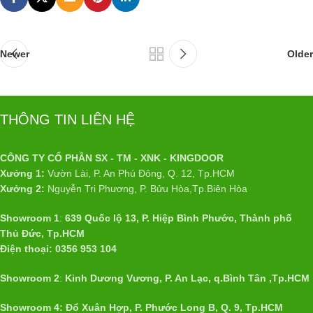
Newer
Older
THÔNG TIN LIÊN HỆ
CÔNG TY CỔ PHẦN SX - TM - XNK - KINGDOOR
Xưởng 1:
Vườn Lài, P. An Phú Đông, Q. 12, Tp.HCM
Xưởng 2:
Nguyễn Tri Phương, P. Bửu Hòa,Tp.Biên Hòa
Showroom 1
:
639 Quốc lộ 13, P. Hiệp Bình Phước, Thành phố
Thủ Đức, Tp.HCM
Điện thoại: 0356 953 104
Showroom 2
:
Kinh Dương Vương, P. An Lạc, q.Bình Tân ,Tp.HCM
Showroom 4: Đổ Xuân Hợp, P. Phước Long B, Q. 9, Tp.HCM