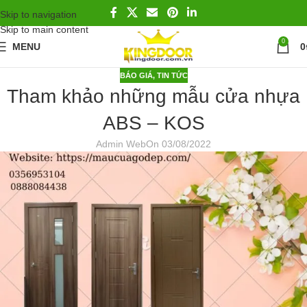
Skip to navigation
Skip to main content
0
MENU
0
BÁO GIÁ
,
TIN TỨC
Tham khảo những mẫu cửa nhựa
ABS – KOS
Admin Web
On 03/08/2022