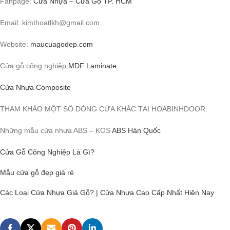
Fanpage:
Cửa Nhựa – Cửa Gỗ TP. HCM
Email: kimthoatlkh@gmail.com
Website:
maucuagodep.com
Cửa gỗ công nghiệp
MDF Laminate
Cửa Nhựa Composite
THAM KHẢO MỘT SỐ DÒNG CỬA KHÁC TẠI HOABINHDOOR:
Những mẫu cửa nhựa ABS – KOS
ABS Hàn Quốc
Cửa Gỗ Công Nghiệp Là Gì?
Mẫu cửa gỗ đẹp giá rẻ
Các Loại Cửa Nhựa Giả Gỗ? | Cửa Nhựa Cao Cấp Nhất Hiện Nay