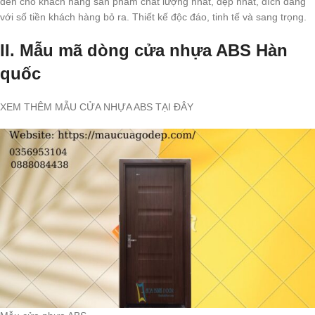
đến cho khách hàng sản phẩm chất lượng nhất, đẹp nhất, đích đáng
với số tiền khách hàng bỏ ra. Thiết kế độc đáo, tinh tế và sang trọng.
II. Mẫu mã dòng cửa nhựa ABS Hàn
quốc
XEM THÊM MẪU CỬA NHỰA ABS TẠI ĐÂY