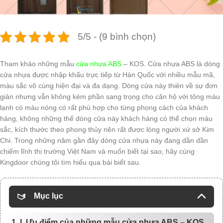
5/5 - (9 bình chọn)
Tham khảo những mẫu
cửa nhựa ABS
– KOS. Cửa nhựa ABS là dòng
cửa nhựa được nhập khẩu trực tiếp từ Hàn Quốc với nhiều mẫu mã,
màu sắc vô cùng hiện đại và đa dạng. Dòng cửa này thiên về sự đơn
giản nhưng vẫn không kém phần sang trọng cho căn hộ với tông màu
lạnh có màu nóng có rất phù hợp cho từng phong cách của khách
hàng, không những thế dòng cửa này khách hàng có thể chọn màu
sắc, kích thước theo phong thủy nên rất được lòng người xứ sở Kim
Chi. Trong những năm gần đây dòng cửa nhựa này đang dần dần
chiếm lĩnh thị trường Việt Nam và muốn biết tại sao, hãy cùng
Kingdoor chúng tôi tìm hiểu qua bài biết sau.
Mục lục
1. I. Ưu điểm của những mẫu cửa nhựa ABS – KOS