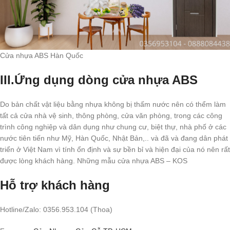
Cửa nhựa ABS Hàn Quốc
III.Ứng dụng dòng cửa nhựa ABS
Do bản chất vật liệu bằng nhựa không bị thấm nước nên có thểm làm
tất cả cửa nhà vệ sinh, thông phòng, cửa văn phòng, trong các công
trình công nghiệp và dân dụng như chung cư, biệt thự, nhà phố ở các
nước tiên tiến như Mỹ, Hàn Quốc, Nhật Bản,.. và đã và đang dân phát
triển ở Việt Nam vì tính ổn định và sự bền bỉ và hiện đại của nó nên rất
được lòng khách hàng. Những mẫu cửa nhựa ABS – KOS
Hỗ trợ khách hàng
Hotline/Zalo: 0356.953.104 (Thoa)