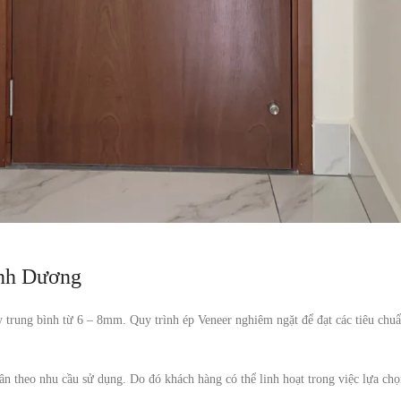
ình Dương
 trung bình từ 6 – 8mm. Quy trình ép Veneer nghiêm ngặt để đạt các tiêu chu
 theo nhu cầu sử dụng. Do đó khách hàng có thể linh hoạt trong việc lựa ch