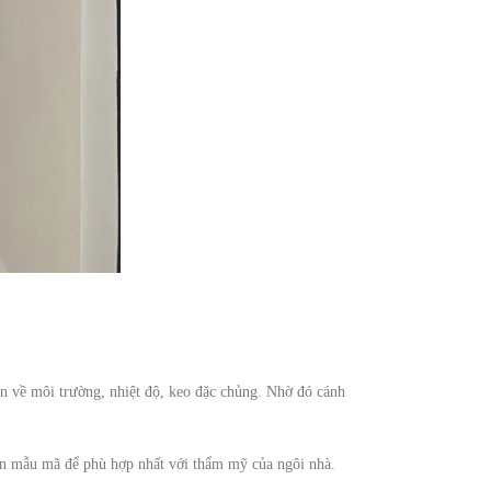
ẩn về môi trường, nhiệt độ, keo đặc chủng. Nhờ đó cánh
ọn mẫu mã để phù hợp nhất với thẩm mỹ của ngôi nhà.