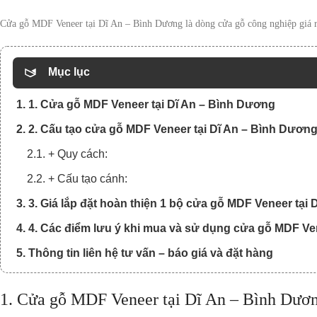
Cửa gỗ MDF Veneer tại Dĩ An – Bình Dương là dòng cửa gỗ công nghiệp giá rẻ
Mục lục
1. 1. Cửa gỗ MDF Veneer tại Dĩ An – Bình Dương
2. 2. Cấu tạo cửa gỗ MDF Veneer tại Dĩ An – Bình Dươn
2.1. + Quy cách:
2.2. + Cấu tạo cánh:
3. 3. Giá lắp đặt hoàn thiện 1 bộ cửa gỗ MDF Veneer tại
4. 4. Các điểm lưu ý khi mua và sử dụng cửa gỗ MDF Ve
5. Thông tin liên hệ tư vấn – báo giá và đặt hàng
1. Cửa gỗ MDF Veneer tại Dĩ An – Bình Dươ