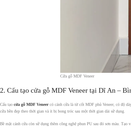
Cửa gỗ MDF Veneer
2. Cấu tạo cửa gỗ MDF Veneer tại Dĩ An – B
Cấu tạo
cửa gỗ MDF Veneer
có cánh cửa là từ cốt MDF phủ Veneer, có độ dày
cửa bền đẹp theo thời gian và ít bị bong tróc sau một thời gian dài sử dụng.
Bề mặt cánh cửa còn sử dụng thêm công nghệ phun PU sau đó sơn màu. Tạo vân