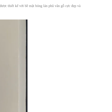
được thiết kế với bề mặt bóng lán phủ vân gỗ cực đẹp và