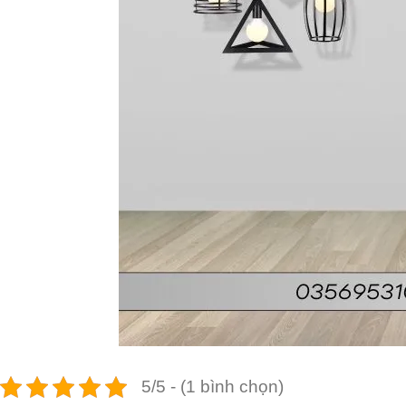
5/5 - (1 bình chọn)