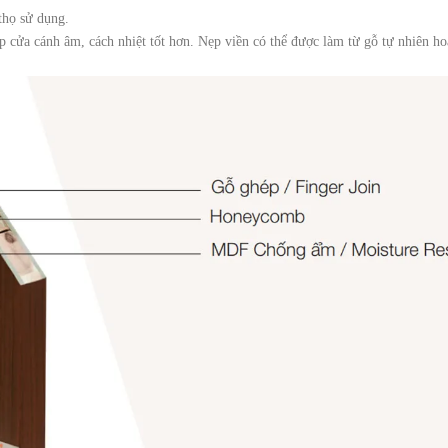
thọ sử dụng.
 cửa cánh âm, cách nhiệt tốt hơn. Nẹp viền có thể được làm từ gỗ tự nhiên h