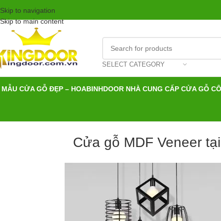
Skip to navigation
Skip to main content
SELECT CATEGORY
MẪU CỬA GỖ ĐẸP – HOABINHDOOR NHÀ CUNG CẤP CỬA GỖ C
Cửa gỗ MDF Veneer tại 