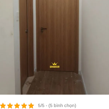
5/5 - (5 bình chọn)