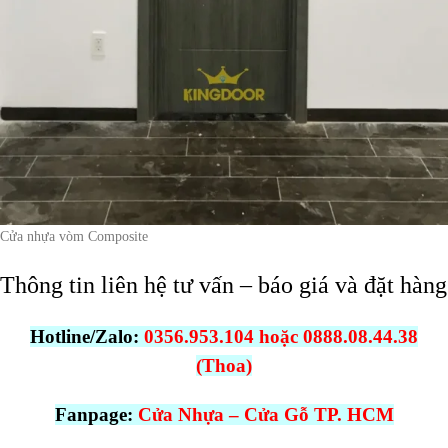
Cửa nhựa vòm Composite
Thông tin liên hệ tư vấn – báo giá và đặt hàng
Hotline/Zalo:
0356.953.104 hoặc 0888.08.44.38
(Thoa)
Fanpage:
Cửa Nhựa – Cửa Gỗ TP. HCM