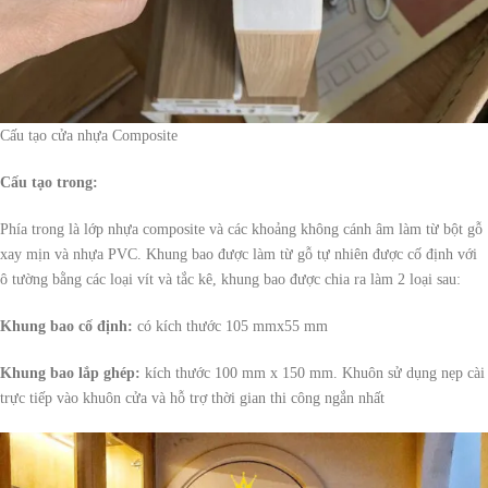
Cấu tạo cửa nhựa Composite
Cấu tạo trong:
Phía trong là lớp nhựa composite và các khoảng không cánh âm làm từ bột gỗ
xay mịn và nhựa PVC. Khung bao được làm từ gỗ tự nhiên được cố định với
ô tường bằng các loại vít và tắc kê, khung bao được chia ra làm 2 loại sau:
Khung bao cố định:
có kích thước 105 mmx55 mm
Khung bao lắp ghép:
kích thước 100 mm x 150 mm. Khuôn sử dụng nẹp cài
trực tiếp vào khuôn cửa và hỗ trợ thời gian thi công ngắn nhất