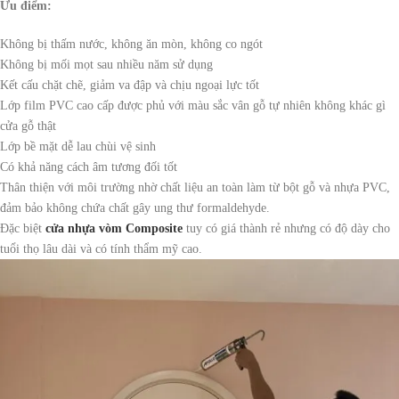
Ưu điểm:
Không bị thấm nước, không ăn mòn, không co ngót
Không bị mối mọt sau nhiều năm sử dụng
Kết cấu chặt chẽ, giảm va đập và chịu ngoại lực tốt
Lớp film PVC cao cấp được phủ với màu sắc vân gỗ tự nhiên không khác gì
cửa gỗ thật
Lớp bề mặt dễ lau chùi vệ sinh
Có khả năng cách âm tương đối tốt
Thân thiện với môi trường nhờ chất liệu an toàn làm từ bột gỗ và nhựa PVC,
đảm bảo không chứa chất gây ung thư formaldehyde.
Đặc biệt
cửa nhựa vòm Composite
tuy có giá thành rẻ nhưng có độ dày cho
tuổi thọ lâu dài và có tính thẩm mỹ cao.