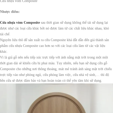
Cửa nhựa vòm Composite
Nhược điểm:
Cửa nhựa vòm Composite
sau thời gian sử dụng không thể tái sử dụng lại
được như các loại cửa khác bởi nó được làm từ các chất liệu khác nhau, khó
tái chế.
Nguyên liệu thô để sản xuất ra cửa Composite khá đắt dẫn đến giá thành sản
phẩm cửa nhựa Composite cao hơn so với các loại cửa làm từ các vật liệu
khác.
Vì là giả gỗ nên nếu tiếp xúc trực tiếp với ánh nắng mặt trời trong một một
thời gian dài sẽ khiến cửa bị phai màu. Tuy nhiên, nếu bạn sử dụng cửa gỗ
Composite cho những nơi thông thoáng, mát mẻ tránh ánh sáng mặt trời chiếu
trực tiếp vào như phòng ngủ, cửa phòng làm việc, cửa nhà vệ sinh,… thì độ
bền cửa sẽ được đảm bảo và bạn hoàn toàn có thể yên tâm khi sử dụng.