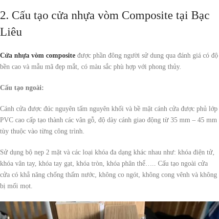
2. Cấu tạo cửa nhựa vòm Composite tại Bạc
Liêu
Cửa nhựa vòm composite
được phần đông người sử dung qua đánh giá có độ
bền cao và mẫu mã đẹp mắt, có màu sắc phù hợp với phong thủy.
Cấu tạo ngoài:
Cánh cửa được đúc nguyên tấm nguyên khối và bề mặt cánh cửa được phủ lớp
PVC cao cấp tạo thành các vân gỗ, độ dày cánh giao động từ 35 mm – 45 mm
tùy thuộc vào từng công trình.
Sử dụng bộ nẹp 2 mặt và các loại khóa đa dạng khác nhau như: khóa điện tử,
khóa vân tay, khóa tay gạt, khóa tròn, khóa phân thể….. Cấu tạo ngoài cửa
cửa có khẳ năng chống thấm nước, không co ngót, không cong vênh và không
bị mối mọt.