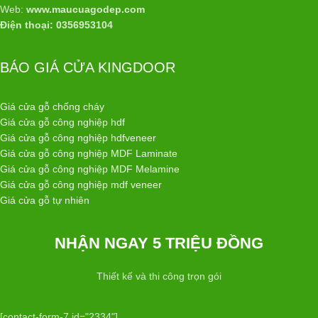
Web:
www.maucuagodep.com
Điện thoại: 0356953104
BÁO GIÁ CỬA KINGDOOR
Giá cửa gỗ chống cháy
Giá cửa gỗ công nghiệp hdf
Giá cửa gỗ công nghiệp hdfveneer
Giá cửa gỗ công nghiệp MDF Laminate
Giá cửa gỗ công nghiệp MDF Melamine
Giá cửa gỗ công nghiệp mdf veneer
Giá cửa gỗ tự nhiên
NHẬN NGAY 5 TRIỆU ĐỒNG
Thiết kế và thi công trọn gói
[contact-form-7 id="2334"]