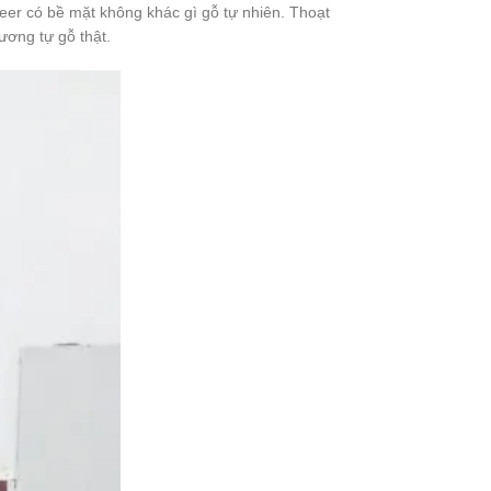
eer có bề mặt không khác gì gỗ tự nhiên. Thoạt
ương tự gỗ thật.