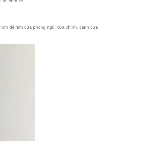
, ash, căm xe…
 hơn để làm cửa phòng ngủ, cửa chính, cánh cửa