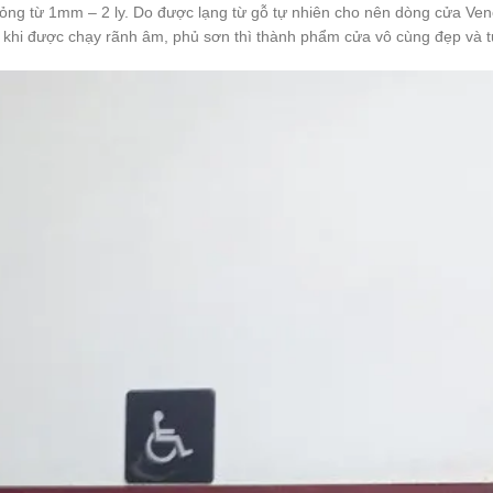
ỏng từ 1mm – 2 ly. Do được lạng từ gỗ tự nhiên cho nên dòng cửa Ven
u khi được chạy rãnh âm, phủ sơn thì thành phẩm cửa vô cùng đẹp và t