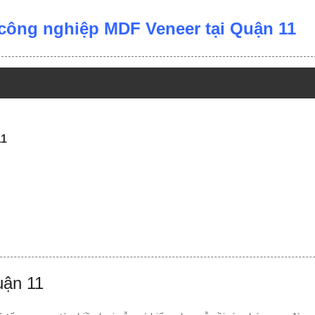
công nghiệp MDF Veneer tại Quận 11
11
uận 11