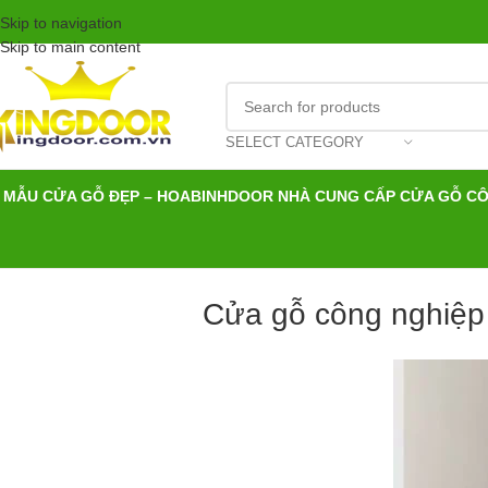
Skip to navigation
Skip to main content
SELECT CATEGORY
MẪU CỬA GỖ ĐẸP – HOABINHDOOR NHÀ CUNG CẤP CỬA GỖ C
Cửa gỗ công nghiệp 