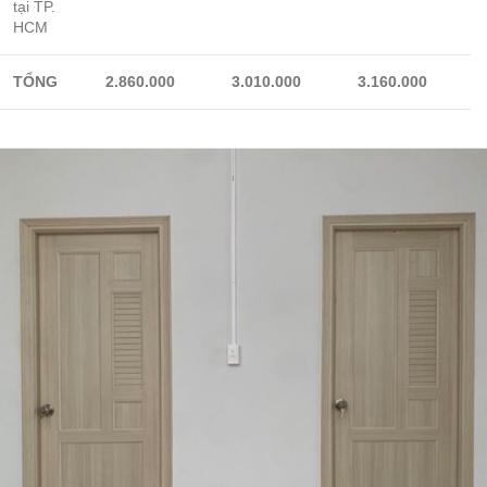
tại TP.
HCM
TỔNG
2.860.000
3.010.000
3.160.000