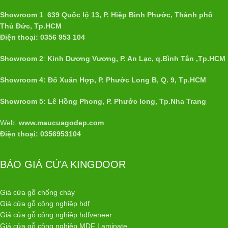
Showroom 1
:
639 Quốc lộ 13, P. Hiệp Bình Phước, Thành phố
Thủ Đức, Tp.HCM
Điện thoại: 0356 953 104
Showroom 2
:
Kinh Dương Vương, P. An Lạc, q.Bình Tân ,Tp.HCM
Showroom 4: Đổ Xuân Hợp, P. Phước Long B, Q. 9, Tp.HCM
Showroom 5: Lê Hồng Phong, P. Phước long, Tp.Nha Trang
Web:
www.maucuagodep.com
Điện thoại: 0356953104
BÁO GIÁ CỬA KINGDOOR
Giá cửa gỗ chống cháy
Giá cửa gỗ công nghiệp hdf
Giá cửa gỗ công nghiệp hdfveneer
Giá cửa gỗ công nghiệp MDF Laminate