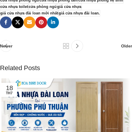
cửa nhựa phòng ngủ
cửa nhựa phòng tắm
cửa nhựa phòng vệ sinh
cửa nhựa toilet
cửa phòng ngủ
giá cửa nhựa
giá cửa nhựa đài loan mới nhất
giá cửa nhựa đài loan.
Newer
Older
Related Posts
18
TH7