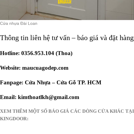
Cửa nhựa Đài Loan
Thông tin liên hệ tư vấn – báo giá và đặt hàng
Hotline: 0356.953.104 (Thoa)
Website:
maucuagodep.com
Fanpage:
Cửa Nhựa – Cửa Gỗ TP. HCM
Email: kimthoatlkh@gmail.com
XEM THÊM MỘT SỐ BÁO GIÁ CÁC DÒNG CỬA KHÁC
TẠI
KINGDOOR: