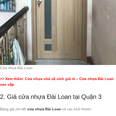
Cửa nhựa Đài Loan
>> Xem thêm:
Cửa nhựa nhà vệ sinh giá rẻ – Cửa nhựa Đài Loan
cao cấp
2. Giá cửa nhựa Đài Loan tại Quận 3
Bảng giá chi tiết
cửa nhựa Đài Loan
và các kích thước: