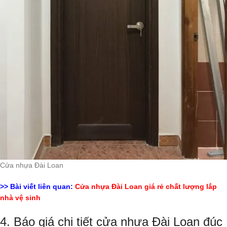
Cửa nhựa Đài Loan
>> Bài viết liên quan:
Cửa nhựa Đài Loan giá rẻ chất lượng lắp
nhà vệ sinh
4. Báo giá chi tiết cửa nhựa Đài Loan đúc