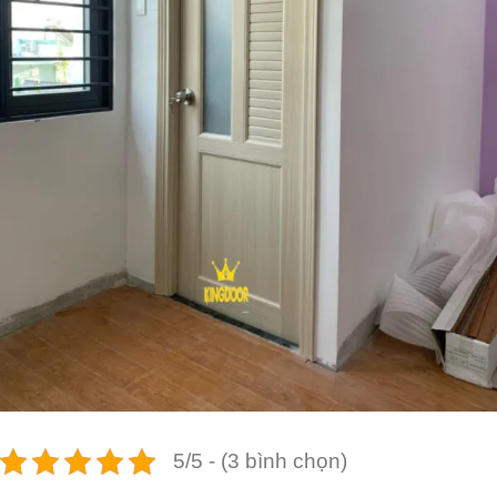
5/5 - (3 bình chọn)