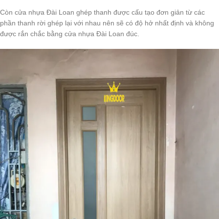
Còn cửa nhựa Đài Loan ghép thanh được cấu tạo đơn giản từ các
phần thanh rời ghép lại với nhau nên sẽ có độ hở nhất định và không
được rắn chắc bằng cửa nhựa Đài Loan đúc.