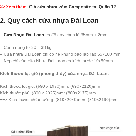
>> Xem thêm:
Giá cửa nhựa vòm Composite tại Quận 12
2. Quy cách cửa nhựa Đài Loan
–
Cửa Nhựa Đài Loan
có độ dày cánh là 35mm ± 2mm
– Cánh nặng từ 30 – 38 kg
– Cửa nhựa Đài Loan chỉ có hệ khung bao lắp ráp 55×100 mm
– Nẹp chỉ của cửa Nhựa Đài Loan có kích thước 10x50mm
Kích thước lọt gió (phong thủy) cửa nhựa Đài Loan:
Kích thước lọt gió: (690 x 1970)mm; (690×2120)mm
Kích thước phủ: (800 x 2025)mm: (800×2175)mm
==> Kích thước chừa tường: (810×2040)mm; (810×2190)mm