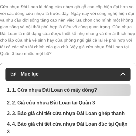
Cửa nhựa Đài Loan là dòng cửa nhựa giả gỗ cao cấp hiện đại hơn so
với các dòng cửa nhựa lá trước đây. Ngày nay với công nghệ hiện đại
và nhu cầu đời sống tăng cao nên việc lựa chọn cho mình một không
gian sống và nội thất phù hợp là điều vô cùng quan trọng. Cửa nhựa
Đài Loan là một dạng cửa được thiết kế nhẹ nhàng và êm ái thích hợp
cho lắp cửa nhà vệ sinh hay cửa phòng ngủ giá cả lại rẻ phù hợp với
tất cả các nền tài chính của gia chủ. Vậy giá cửa nhựa Đài Loan tại
Quận 3 bao nhiêu một bộ?
Mục lục
1. 1. Cửa nhựa Đài Loan có mấy dòng?
2. 2. Giá cửa nhựa Đài Loan tại Quận 3
3. 3. Báo giá chi tiết cửa nhựa Đài Loan ghép thanh
4. 4. Báo giá chi tiết cửa nhựa Đài Loan đúc tại Quận
3