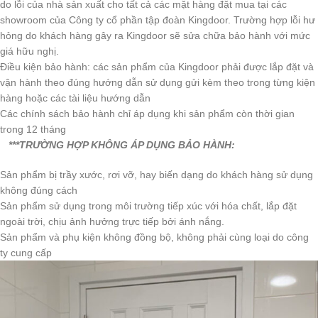
do lỗi của nhà sản xuất cho tất cả các mặt hàng đặt mua tại các
showroom của Công ty cổ phần tập đoàn Kingdoor. Trường hợp lỗi hư
hỏng do khách hàng gây ra Kingdoor sẽ sửa chữa bảo hành với mức
giá hữu nghị.
Điều kiện bảo hành: các sản phẩm của Kingdoor phải được lắp đặt và
vận hành theo đúng hướng dẫn sử dụng gửi kèm theo trong từng kiện
hàng hoặc các tài liệu hướng dẫn
Các chính sách bảo hành chỉ áp dụng khi sản phẩm còn thời gian
trong 12 tháng
***TRƯỜNG HỢP KHÔNG ÁP DỤNG BẢO HÀNH:
Sản phẩm bị trầy xước, rơi vỡ, hay biến dạng do khách hàng sử dụng
không đúng cách
Sản phẩm sử dụng trong môi trường tiếp xúc với hóa chất, lắp đặt
ngoài trời, chịu ảnh hưởng trực tiếp bởi ánh nắng.
Sản phẩm và phụ kiện không đồng bộ, không phải cùng loại do công
ty cung cấp