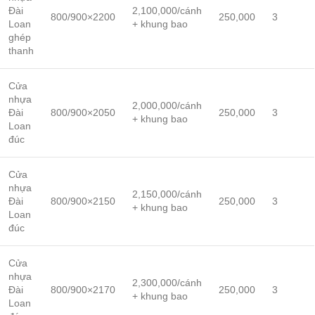
Đài
2,100,000/cánh
800/900×2200
250,000
3
Loan
+ khung bao
ghép
thanh
Cửa
nhựa
2,000,000/cánh
Đài
800/900×2050
250,000
3
+ khung bao
Loan
đúc
Cửa
nhựa
2,150,000/cánh
Đài
800/900×2150
250,000
3
+ khung bao
Loan
đúc
Cửa
nhựa
2,300,000/cánh
Đài
800/900×2170
250,000
3
+ khung bao
Loan