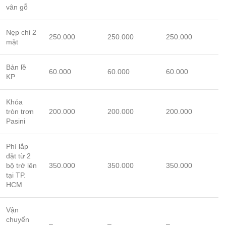
vân gỗ
Nẹp chỉ 2
250.000
250.000
250.000
mặt
Bản lề
60.000
60.000
60.000
KP
Khóa
tròn trơn
200.000
200.000
200.000
Pasini
Phí lắp
đặt từ 2
bộ trở lên
350.000
350.000
350.000
tại TP.
HCM
Vận
chuyển
–
–
–