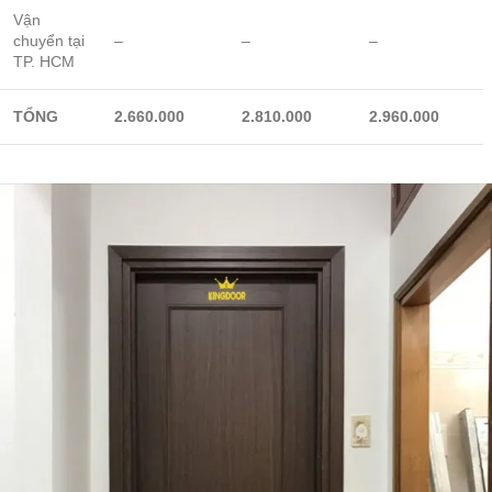
Vận
chuyển tại
–
–
–
TP. HCM
TỔNG
2.660.000
2.810.000
2.960.000