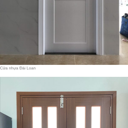
Cửa nhựa Đài Loan