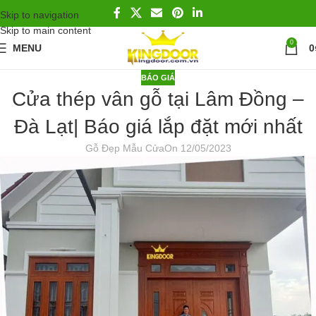
Skip to navigation
Skip to main content
0
MENU
0
BÁO GIÁ
Cửa thép vân gỗ tại Lâm Đồng –
Đà Lạt| Báo giá lắp đặt mới nhất
Gỗ Đẹp Mẫu Cửa
On 12/05/2023