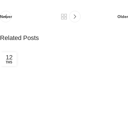
Newer
Older
Related Posts
12
TH5