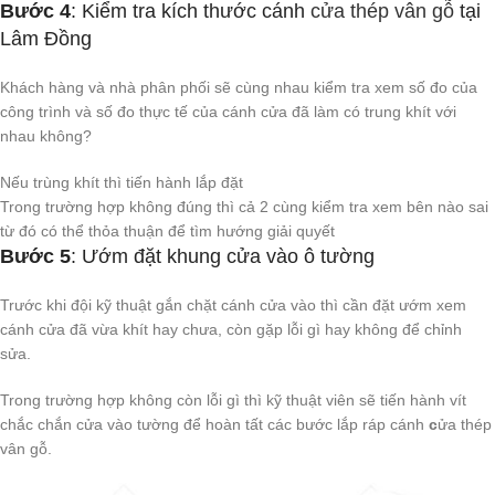
Bước 4
: Kiểm tra kích thước cánh
cửa thép vân gỗ
tại
Lâm Đồng
Khách hàng và nhà phân phối sẽ cùng nhau kiểm tra xem số đo của
công trình và số đo thực tế của cánh cửa đã làm có trung khít với
nhau không?
Nếu trùng khít thì tiến hành lắp đặt
Trong trường hợp không đúng thì cả 2 cùng kiểm tra xem bên nào sai
từ đó có thể thỏa thuận để tìm hướng giải quyết
Bước 5
: Ướm đặt khung cửa vào ô tường
Trước khi đội kỹ thuật gắn chặt cánh cửa vào thì cần đặt ướm xem
cánh cửa đã vừa khít hay chưa, còn gặp lỗi gì hay không để chỉnh
sửa.
Trong trường hợp không còn lỗi gì thì kỹ thuật viên sẽ tiến hành vít
chắc chắn cửa vào tường để hoàn tất các bước lắp ráp cánh
c
ửa thép
vân gỗ.