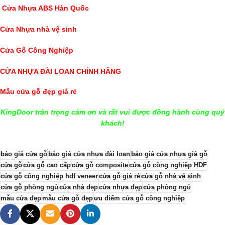
Cửa Nhựa ABS Hàn Quốc
Cửa Nhựa nhà vệ sinh
Cửa Gỗ Công Nghiệp
CỬA NHỰA ĐÀI LOAN CHÍNH HÃNG
Mẫu cửa gỗ đẹp giá rẻ
KingDoor trân trọng cảm ơn và rất vui được đồng hành cùng quý
khách!
báo giá cửa gỗ
báo giá cửa nhựa đài loan
báo giá cửa nhựa giả gỗ
cửa gỗ
cửa gỗ cao cấp
cửa gỗ composite
cửa gỗ công nghiệp HDF
cửa gỗ công nghiệp hdf veneer
cửa gỗ giá rẻ
cửa gỗ nhà vệ sinh
cửa gỗ phòng ngủ
cửa nhà đẹp
cửa nhựa đẹp
cửa phòng ngủ
mẫu cửa đẹp
mẫu cửa gỗ đẹp
ưu điểm cửa gỗ công nghiệp