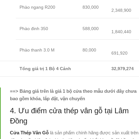
Phào ngang R200
830,000
2,348,900
Phào đinh 350
588,000
1,840,440
Phào thanh 3.0 M
80,000
691,920
Tổng giá trị 1 Bộ 4 Cánh
32,979,274
==> Bảng giá trên là giá 1 bộ cửa theo mẫu dưới đây chưa
bao gồm khóa, lắp đặt, vận chuyển
4. Ưu điểm cửa thép vân gỗ tại Lâm
Đồng
Cửa Thép Vân Gỗ
là sản phẩm chính hãng được sản xuất trên