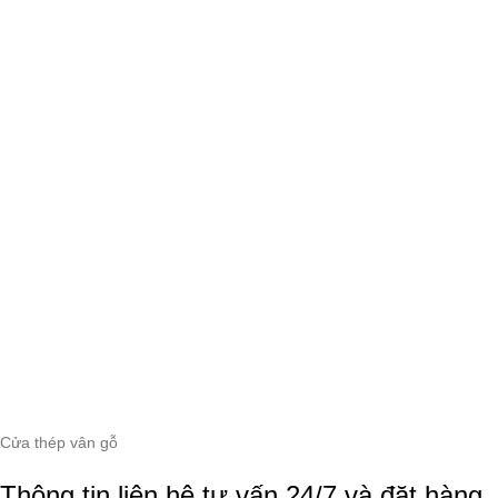
Cửa thép vân gỗ
Thông tin liên hệ tư vấn 24/7 và đặt hàng