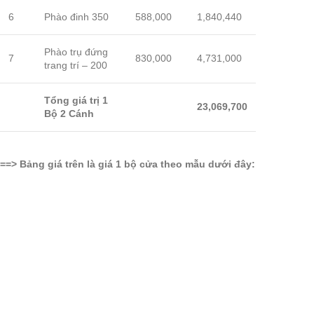
6
Phào đinh 350
588,000
1,840,440
Phào trụ đứng
7
830,000
4,731,000
trang trí – 200
Tổng giá trị 1
23,069,700
Bộ 2 Cánh
==> Bảng giá trên là giá 1 bộ cửa theo mẫu dưới đây: