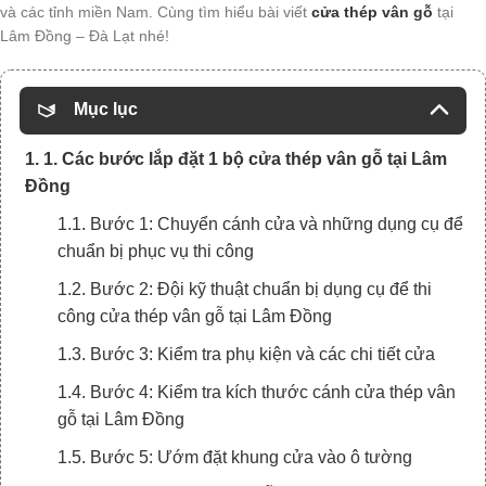
và các tỉnh miền Nam. Cùng tìm hiểu bài viết
cửa thép vân gỗ
tại
Lâm Đồng – Đà Lạt nhé!
Mục lục
1. 1. Các bước lắp đặt 1 bộ cửa thép vân gỗ tại Lâm
Đồng
1.1. Bước 1: Chuyển cánh cửa và những dụng cụ để
chuẩn bị phục vụ thi công
1.2. Bước 2: Đội kỹ thuật chuẩn bị dụng cụ để thi
công cửa thép vân gỗ tại Lâm Đồng
1.3. Bước 3: Kiểm tra phụ kiện và các chi tiết cửa
1.4. Bước 4: Kiểm tra kích thước cánh cửa thép vân
gỗ tại Lâm Đồng
1.5. Bước 5: Ướm đặt khung cửa vào ô tường