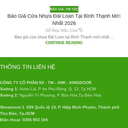
BÁO GIÁ
,
TIN TỨC
Báo Giá Cửa Nhựa Đài Loan Tại Bình Thạnh Mới
Nhất 2026
Gỗ Đẹp Mẫu Cửa
Báo giá cửa nhựa Đài Loan tại Bình Thạnh mới nhất ...
CONTINUE READING
THÔNG TIN LIÊN HỆ
CÔNG TY CỔ PHẦN SX - TM - XNK - KINGDOOR
Xưởng 1:
Vườn Lài, P. An Phú Đông, Q. 12, Tp.HCM
Xưởng 2:
Nguyễn Tri Phương, P. Bửu Hòa,Tp.Biên Hòa
Showroom 1
:
639 Quốc lộ 13, P. Hiệp Bình Phước, Thành phố
Thủ Đức, Tp.HCM
Điện thoại: 0356 953 104