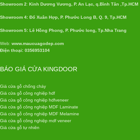
Showroom 2
:
Kinh Dương Vương, P. An Lạc, q.Bình Tân ,Tp.HCM
Showroom 4: Đổ Xuân Hợp, P. Phước Long B, Q. 9, Tp.HCM
Showroom 5: Lê Hồng Phong, P. Phước long, Tp.Nha Trang
Web:
www.maucuagodep.com
Điện thoại: 0356953104
BÁO GIÁ CỬA KINGDOOR
Giá cửa gỗ chống cháy
Giá cửa gỗ công nghiệp hdf
Giá cửa gỗ công nghiệp hdfveneer
Giá cửa gỗ công nghiệp MDF Laminate
Giá cửa gỗ công nghiệp MDF Melamine
Giá cửa gỗ công nghiệp mdf veneer
Giá cửa gỗ tự nhiên