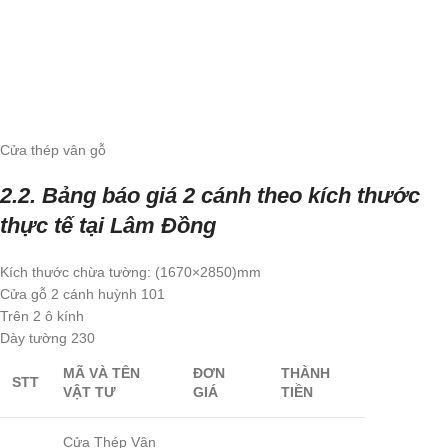
Cửa thép vân gỗ
2.2. Bảng báo giá 2 cánh theo kích thước
thực tế tại Lâm Đồng
Kích thước chừa tường: (1670×2850)mm
Cửa gỗ 2 cánh huỳnh 101
Trên 2 ô kính
Dày tường 230
MÃ VÀ TÊN
ĐƠN
THÀNH
STT
VẬT TƯ
GIÁ
TIỀN
Cửa Thép Vân