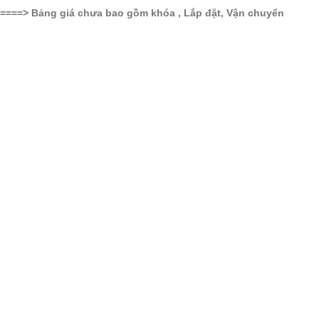
====> Bảng giá chưa bao gồm khóa , Lắp đặt, Vận chuyển