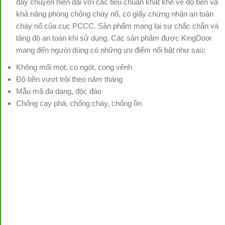
dây chuyền hiện đại với các tiêu chuẩn khắt khe về độ bền và
khả năng phòng chống cháy nổ, có giấy chứng nhận an toàn
cháy nổ của cục PCCC. Sản phẩm mang lại sự chắc chắn và
tăng độ an toàn khi sử dụng. Các sản phẩm được KingDoor
mang đến người dùng có những ưu điểm nổi bật như sau:
Không mối mọt, co ngót, cong vênh
Độ bền vượt trội theo năm tháng
Mẫu mã đa dạng, độc đáo
Chống cạy phá, chống cháy, chống ồn