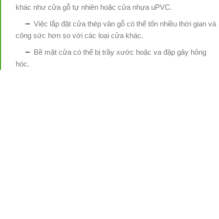
khác như cửa gỗ tự nhiên hoặc cửa nhựa uPVC.
━ Việc lắp đặt cửa thép vân gỗ có thể tốn nhiều thời gian và
công sức hơn so với các loại cửa khác.
━ Bề mặt cửa có thể bị trầy xước hoặc va đập gây hỏng
hóc.