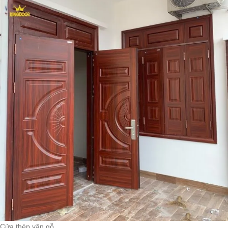
Cửa thép vân gỗ