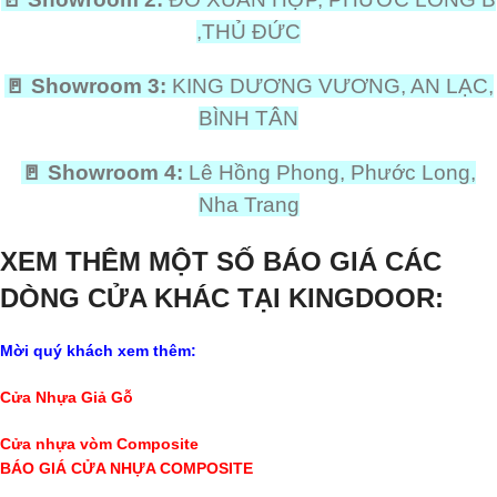
,THỦ ĐỨC
🚪
Showroom 3:
KING DƯƠNG VƯƠNG, AN LẠC,
BÌNH TÂN
🚪
Showroom 4:
Lê Hồng Phong, Phước Long,
Nha Trang
XEM THÊM MỘT SỐ BÁO GIÁ CÁC
DÒNG CỬA KHÁC
TẠI KINGDOOR:
Mời quý khách xem thêm:
Cửa Nhựa Giả Gỗ
Cửa nhựa vòm Composite
BÁO GIÁ CỬA NHỰA COMPOSITE