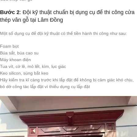
Bước 2
: Đội kỹ thuật chuẩn bị dụng cụ để thi công cửa
thép vân gỗ tại Lâm Đồng
Một số dụng cụ để đội kỹ thuật có thể tiền hành thi công như sau:
Foam bọt
Búa sắt, búa cao su
Máy khoan điện
Tua vít, cờ lê, mỏ lết, kìm, lục giác
Keo silicon, súng bắt keo
Hãy kiểm tra kĩ càng trước khi lắp đặt để không bị cảm giác khó chịu,
bỏ dở công tác lắp đặt vì thiếu dụng cụ lắp đặt