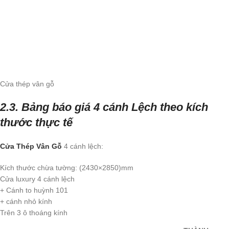
Cửa thép vân gỗ
2.3. Bảng báo giá 4 cánh Lệch theo kích
thước thực tế
Cửa Thép Vân Gỗ
4 cánh lệch:
Kích thước chừa tường: (2430×2850)mm
Cửa luxury 4 cánh lệch
+ Cánh to huỳnh 101
+ cánh nhỏ kính
Trên 3 ô thoáng kính