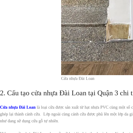
Cửa nhựa Đài Loan
2. Cấu tạo cửa nhựa Đài Loan tại Quận 3 chi t
Cửa nhựa Đài Loan
là loại cửa được sản xuất từ hạt nhựa PVC cùng một số c
ghép lại thành cánh cửa. Lớp ngoài cùng cánh cửa được phủ lên một lớp da g
như đang sử dụng cửa gỗ tự nhiên.