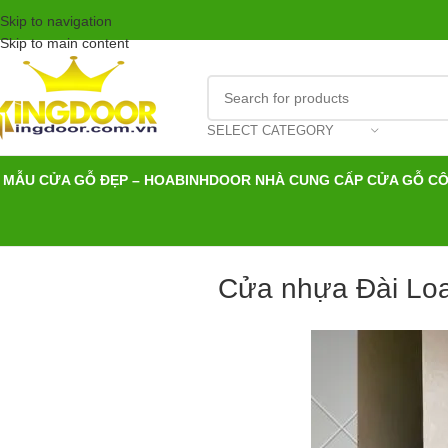
Skip to navigation
Skip to main content
SELECT CATEGORY
MẪU CỬA GỖ ĐẸP – HOABINHDOOR NHÀ CUNG CẤP CỬA GỖ C
Cửa nhựa Đài Loa