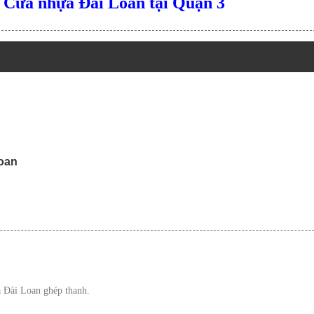
Cửa nhựa Đài Loan tại Quận 3
Loan
a Đài Loan ghép thanh.