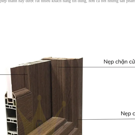
ép thanh này được rất nhiều khách hàng tin dùng, hơn cả bởi những sản phẩm n