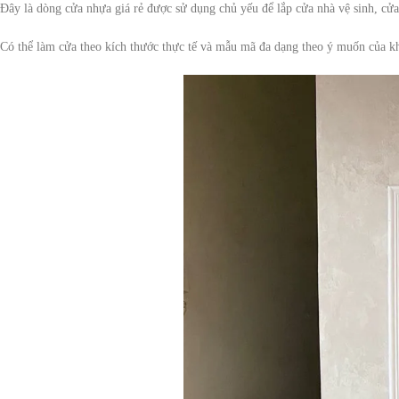
Đây là dòng cửa nhựa giá rẻ được sử dụng chủ yếu để lắp cửa nhà vệ sinh, cử
Có thể làm cửa theo kích thước thực tế và mẫu mã đa dạng theo ý muốn của k