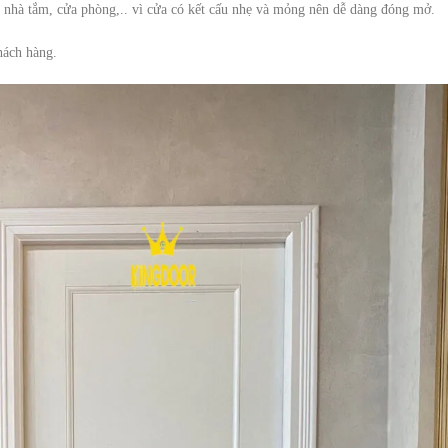
a nhà tắm, cửa phòng,.. vì cửa có kết cấu nhẹ và mỏng nên dễ dàng đóng mở.
hách hàng.