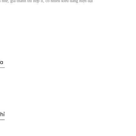
hẹ, giá thành thì hợp lí, có nhiều kiểu dáng hiện đại