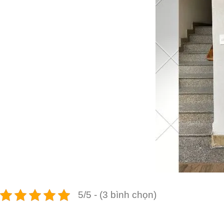
5/5 - (3 bình chọn)