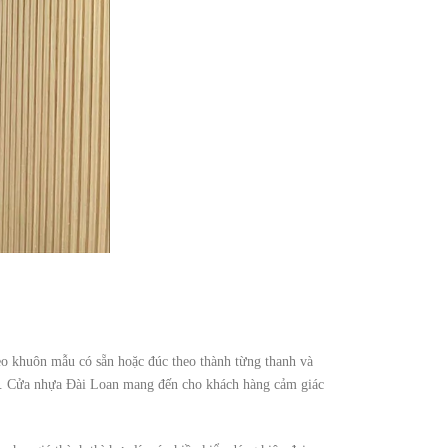
heo khuôn mẫu có sẵn hoặc đúc theo thành từng thanh và
ớc. Cửa nhựa Đài Loan mang đến cho khách hàng cảm giác