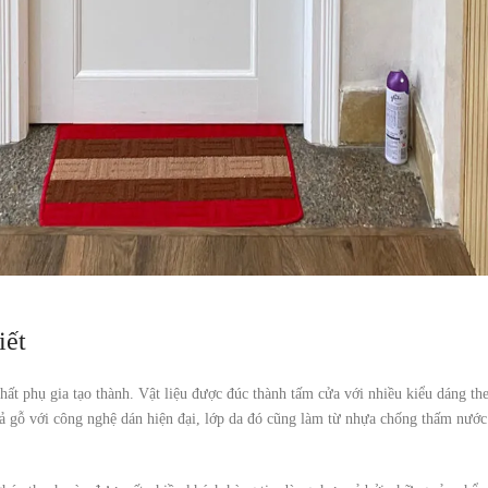
iết
hất phụ gia tạo thành. Vật liệu được đúc thành tấm cửa với nhiều kiểu dáng t
iả gỗ với công nghệ dán hiện đại, lớp da đó cũng làm từ nhựa chống thấm nư