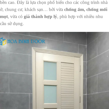
bền cao. Đây là lựa chọn phổ biến cho các công trình nhà
ở, chung cư, khách sạn… bởi vừa
chống ẩm, chống mối
mọt
, vừa có
giá thành hợp lý
, phù hợp với nhiều nhu
cầu sử dụng.