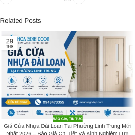
Related Posts
29
TH6
BÁO GIÁ
,
TIN TỨC
Giá Cửa Nhựa Đài Loan Tại Phường Linh Trung Mới
Nhất 2026 – Báo Giá Chi Tiết Và Kinh Nghiệm Lựa