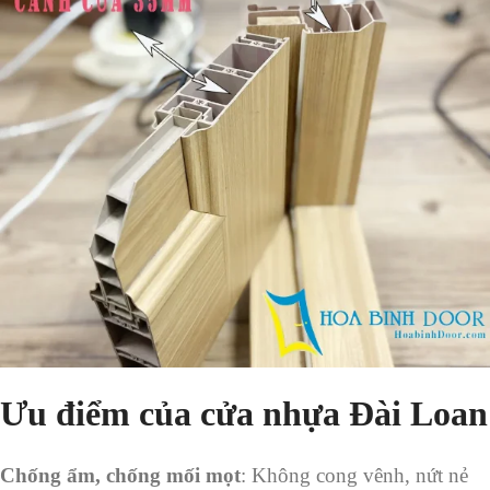
Ưu điểm của cửa nhựa Đài Loan
Chống ẩm, chống mối mọt
: Không cong vênh, nứt nẻ