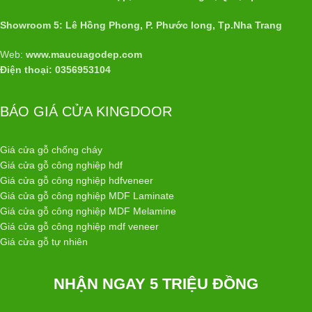
Showroom 5: Lê Hồng Phong, P. Phước long, Tp.Nha Trang
Web:
www.maucuagodep.com
Điện thoại: 0356953104
BÁO GIÁ CỬA KINGDOOR
Giá cửa gỗ chống cháy
Giá cửa gỗ công nghiệp hdf
Giá cửa gỗ công nghiệp hdfveneer
Giá cửa gỗ công nghiệp MDF Laminate
Giá cửa gỗ công nghiệp MDF Melamine
Giá cửa gỗ công nghiệp mdf veneer
Giá cửa gỗ tự nhiên
NHẬN NGAY 5 TRIỆU ĐỒNG