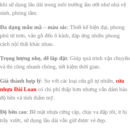
khi sử dụng lâu dài trong môi trường ẩm ướt như nhà vệ
sinh, phòng tắm.
Đa dạng mẫu mã – màu sắc
: Thiết kế hiện đại, phong
phú từ trơn, vân gỗ đến ô kính, đáp ứng nhiều phong
cách nội thất khác nhau.
Trọng lượng nhẹ, dễ lắp đặt
: Giúp quá trình vận chuyển
và thi công nhanh chóng, tiết kiệm thời gian.
Giá thành hợp lý
: So với các loại cửa gỗ tự nhiên,
cửa
nhựa Đài Loan
có chi phí thấp hơn nhưng vẫn đảm bảo
độ bền và tính thẩm mỹ.
Độ bền cao
: Bề mặt nhựa cứng cáp, chịu va đập tốt, ít bị
trầy xước, sử dụng lâu dài vẫn giữ được vẻ đẹp.