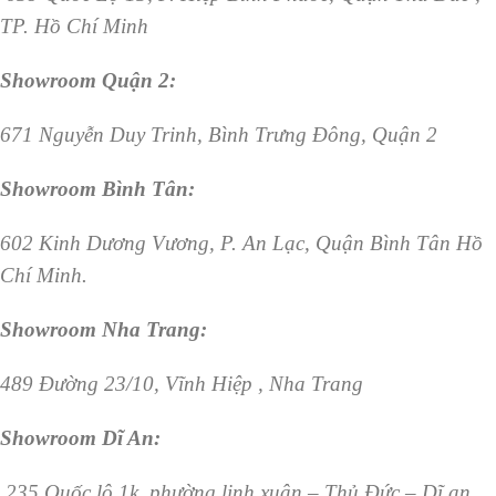
TP. Hồ Chí Minh
Showroom Quận 2:
671 Nguyễn Duy Trinh, Bình Trưng Đông, Quận 2
Showroom Bình Tân:
602 Kinh Dương Vương, P. An Lạc, Quận Bình Tân Hồ
Chí Minh.
Showroom Nha Trang:
489 Đường 23/10, Vĩnh Hiệp , Nha Trang
Showroom Dĩ An:
235 Quốc lộ 1k, phường linh xuân – Thủ Đức – Dĩ an