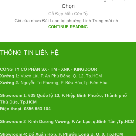
Chọn
Gỗ Đẹp Mẫu Cửa
Giá cửa nhựa Đài Loan tại phường Linh Trung mới nh...
CONTINUE READING
THÔNG TIN LIÊN HỆ
CÔNG TY CỔ PHẦN SX - TM - XNK - KINGDOOR
Xưởng 1:
Vườn Lài, P. An Phú Đông, Q. 12, Tp.HCM
Xưởng 2:
Nguyễn Tri Phương, P. Bửu Hòa,Tp.Biên Hòa
Showroom 1
:
639 Quốc lộ 13, P. Hiệp Bình Phước, Thành phố
Thủ Đức, Tp.HCM
Điện thoại: 0356 953 104
Showroom 2
:
Kinh Dương Vương, P. An Lạc, q.Bình Tân ,Tp.HCM
Showroom 4: Đổ Xuân Hợp, P. Phước Long B, Q. 9, Tp.HCM