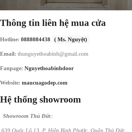
Thông tin liên hệ mua cửa
Hotline:
0888084438
( Ms. Nguyệt)
Email:
thunguyethoabinh@gmail.com
Fanpage:
Nguyethoabinhdoor
Website:
maucuagodep.com
Hệ thống showroom
Showroom Thủ Đức
:
639 Quốc Lộ 13, P. Hiệp Bình Phước, Quận Thủ Đức ,