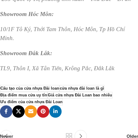
Showroom Hóc Môn:
10/1F Tô Ký, Thới Tam Thôn, Hóc Môn, Tp Hồ Chí
Minh.
Showroom Đắk Lắk:
TL9, Thôn I, Xã Tân Tiến, Krông Pắc, Đắk Lắk
Cấu tạo của cửa nhựa Đài loan
cửa nhựa đài loan là gì
Địa điểm mua cửa uy tín
Giá cửa nhựa Đài Loan bao nhiêu
Ưu điểm của cửa nhựa Đài Loan
Newer
Older