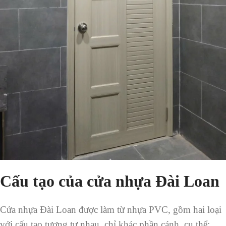
Cấu tạo của cửa nhựa Đài Loan
Cửa nhựa Đài Loan được làm từ nhựa PVC, gồm hai loại
với cấu tạo tương tự nhau, chỉ khác phần cánh, cụ thể: