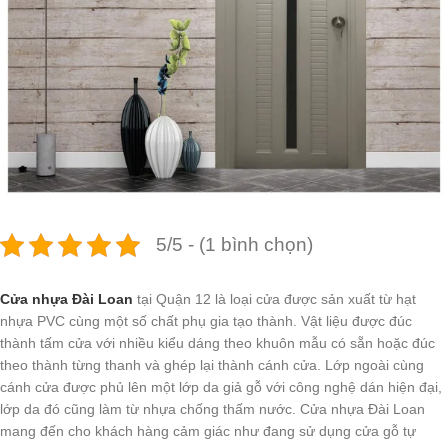
5/5 - (1 bình chọn)
Cửa nhựa Đài Loan
tại Quận 12 là loại cửa được sản xuất từ hạt
nhựa PVC cùng một số chất phụ gia tạo thành. Vật liệu được đúc
thành tấm cửa với nhiều kiểu dáng theo khuôn mẫu có sẵn hoặc đúc
theo thành từng thanh và ghép lại thành cánh cửa. Lớp ngoài cùng
cánh cửa được phủ lên một lớp da giả gỗ với công nghệ dán hiện đại,
lớp da đó cũng làm từ nhựa chống thấm nước. Cửa nhựa Đài Loan
mang đến cho khách hàng cảm giác như đang sử dụng cửa gỗ tự