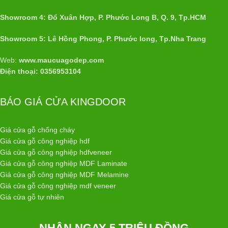
Showroom 4: Đổ Xuân Hợp, P. Phước Long B, Q. 9, Tp.HCM
Showroom 5: Lê Hồng Phong, P. Phước long, Tp.Nha Trang
Web:
www.maucuagodep.com
Điện thoại: 0356953104
BÁO GIÁ CỬA KINGDOOR
Giá cửa gỗ chống cháy
Giá cửa gỗ công nghiệp hdf
Giá cửa gỗ công nghiệp hdfveneer
Giá cửa gỗ công nghiệp MDF Laminate
Giá cửa gỗ công nghiệp MDF Melamine
Giá cửa gỗ công nghiệp mdf veneer
Giá cửa gỗ tự nhiên
NHẬN NGAY 5 TRIỆU ĐỒNG