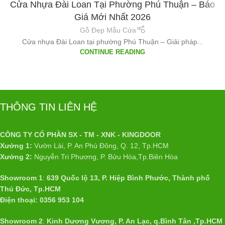
Cửa Nhựa Đài Loan Tại Phường Phú Thuận – Báo
Giá Mới Nhất 2026
Gỗ Đẹp Mẫu Cửa
Cửa nhựa Đài Loan tại phường Phú Thuận – Giải pháp...
CONTINUE READING
THÔNG TIN LIÊN HỆ
CÔNG TY CỔ PHẦN SX - TM - XNK - KINGDOOR
Xưởng 1:
Vườn Lài, P. An Phú Đông, Q. 12, Tp.HCM
Xưởng 2:
Nguyễn Tri Phương, P. Bửu Hòa,Tp.Biên Hòa
Showroom 1
:
639 Quốc lộ 13, P. Hiệp Bình Phước, Thành phố
Thủ Đức, Tp.HCM
Điện thoại: 0356 953 104
Showroom 2
:
Kinh Dương Vương, P. An Lạc, q.Bình Tân ,Tp.HCM