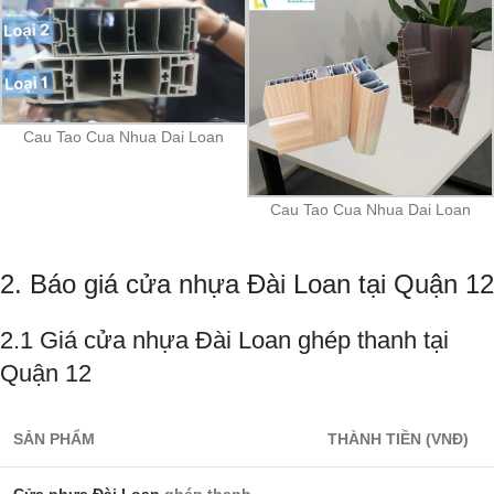
Cau Tao Cua Nhua Dai Loan
Cau Tao Cua Nhua Dai Loan
2. Báo giá cửa nhựa Đài Loan tại Quận 12
2.1 Giá cửa nhựa Đài Loan ghép thanh tại
Quận 12
SẢN PHẨM
THÀNH TIỀN (VNĐ)