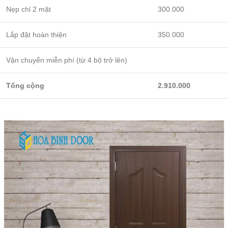
Nẹp chỉ 2 mặt
300.000
Lắp đặt hoàn thiện
350.000
Vận chuyển miễn phí (từ 4 bộ trở lên)
Tổng cộng
2.910.000