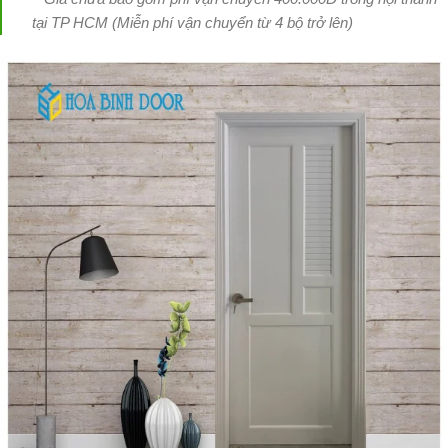
tại TP HCM (Miễn phí vận chuyển từ 4 bộ trở lên)