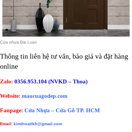
Cửa nhựa Đài Loan
Thông tin liên hệ tư vấn, báo giá và đặt hàng
online
Zalo:
0356.953.104 (NVKD – Thoa)
Website:
maucuagodep.com
Fanpage:
Cửa Nhựa – Cửa Gỗ TP. HCM
Email:
kimthoatlkh@gmail.com