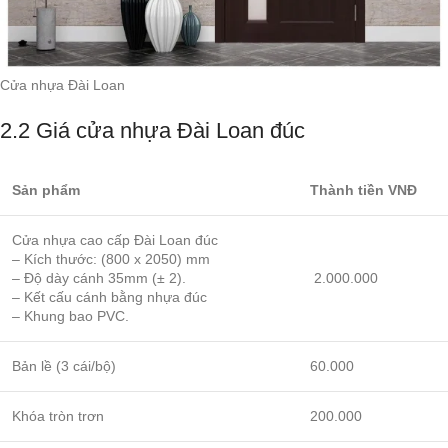
Cửa nhựa Đài Loan
2.2 Giá cửa nhựa Đài Loan đúc
Sản phẩm
Thành tiền VNĐ
Cửa nhựa cao cấp Đài Loan đúc
– Kích thước: (800 x 2050) mm
– Độ dày cánh 35mm (± 2).
2.000.000
– Kết cấu cánh bằng nhựa đúc
– Khung bao PVC.
Bản lề (3 cái/bộ)
60.000
Khóa tròn trơn
200.000