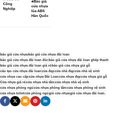
♣
Báo giá
Công
cửa nhựa
Nghiệp
lùa ABS
Hàn Quốc
báo giá cửa nhựa
báo giá cửa nhựa đài loan
báo giá cửa nhựa đài loan đúc
báo giá cửa nhựa đài loan ghép thanh
báo giá cửa nhựa đài loan giá rẻ
báo giá cửa nhựa giả gỗ
cấu tạo cửa nhựa đài loan
cửa đẹp
cửa nhà đẹp
cửa nhà vệ sinh
cửa nhựa cao cấp
cửa nhựa Đài Loan
cửa nhựa đẹp
cửa nhựa giả gỗ
Cửa nhựa giá rẻ
cửa nhựa nhà tắm
cửa nhựa nhà vệ sinh
cửa nhựa phòng ngủ
cửa nhựa phòng tắm
cửa nhựa phòng vệ sinh
cửa nhựa toilet
cửa phòng ngủ
giá cửa nhựa
giá cửa nhựa đài loan.