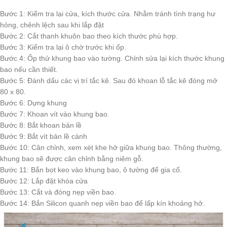
Bước 1: Kiểm tra lại cửa, kích thước cửa. Nhằm tránh tình trạng hư
hỏng, chênh lệch sau khi lắp đặt
Bước 2: Cắt thanh khuôn bao theo kích thước phù hợp.
Bước 3: Kiểm tra lại ô chờ trước khi ốp.
Bước 4: Ốp thử khung bao vào tường. Chỉnh sửa lại kích thước khung
bao nếu cần thiết.
Bước 5: Đánh dấu các vị trí tắc kê. Sau đó khoan lỗ tắc kê đóng mở
80 x 80.
Bước 6: Dựng khung
Bước 7: Khoan vít vào khung bao.
Bước 8: Bắt khoan bản lề
Bước 9: Bắt vít bản lề cánh
Bước 10: Cân chỉnh, xem xét khe hở giữa khung bao. Thông thường,
khung bao sẽ được cân chỉnh bằng niêm gỗ.
Bước 11: Bắn bọt keo vào khung bao, ô tường để gia cố.
Bước 12: Lắp đặt khóa cửa
Bước 13: Cắt và đóng nẹp viền bao.
Bước 14: Bắn Silicon quanh nẹp viền bao để lấp kín khoảng hở.