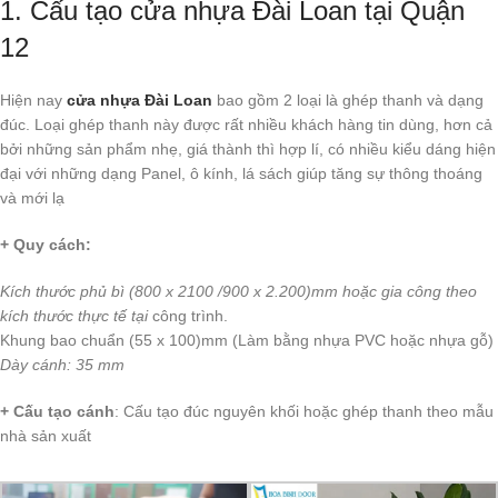
1. Cấu tạo cửa nhựa Đài Loan tại Quận
12
Hiện nay
cửa nhựa Đài Loan
bao gồm 2 loại là ghép thanh và dạng
đúc. Loại ghép thanh này được rất nhiều khách hàng tin dùng, hơn cả
bởi những sản phẩm nhẹ, giá thành thì hợp lí, có nhiều kiểu dáng hiện
đại với những dạng Panel, ô kính, lá sách giúp tăng sự thông thoáng
và mới lạ
+ Quy cách:
Kích thước phủ bì (800 x 2100 /900 x 2.200)mm hoặc gia công theo
kích thước thực tế tại
công trình.
Khung bao chuẩn (55 x 100)mm (Làm bằng nhựa PVC hoặc nhựa gỗ)
Dày cánh: 35 mm
+ Cấu tạo cánh
: Cấu tạo đúc nguyên khối hoặc ghép thanh theo mẫu
nhà sản xuất