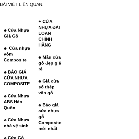
BÀI VIẾT LIÊN QUAN:
♣
CỬA
NHỰA ĐÀI
♣ Cửa Nhựa
LOAN
Giả Gỗ
CHÍNH
HÃNG
♣
Cửa nhựa
vòm
♣
Mẫu cửa
Composite
gỗ đẹp giá
rẻ
♣
BÁO GIÁ
CỬA NHỰA
♣
Giá cửa
COMPOSITE
sổ thép
vân gỗ
♣
Cửa Nhựa
ABS Hàn
♣
Báo giá
Quốc
cửa nhựa
gỗ
♣
Cửa Nhựa
Composite
nhà vệ sinh
mới nhất
♣
Cửa Gỗ