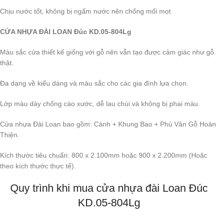
Chịu nước tốt, không bị ngấm nước nên chống mối mọt
CỬA NHỰA ĐÀI LOAN Đúc KD.05-804Lg
Màu sắc cửa thiết kế giống với gỗ nên vẫn tạo được cảm giác như gỗ
thật.
Đa dạng về kiểu dáng và màu sắc cho các gia đình lựa chọn.
Lớp màu dày chống cào xước, dễ lau chùi và không bị phai màu.
Cửa nhựa Đài Loan bao gồm: Cánh + Khung Bao + Phủ Vân Gỗ Hoàn
Thiện.
Kích thước tiêu chuẩn: 800 x 2.100mm hoặc 900 x 2.200mm (Hoặc
theo kích thước thực tế).
Quy trình khi mua cửa nhựa đài Loan Đúc
KD.05-804Lg