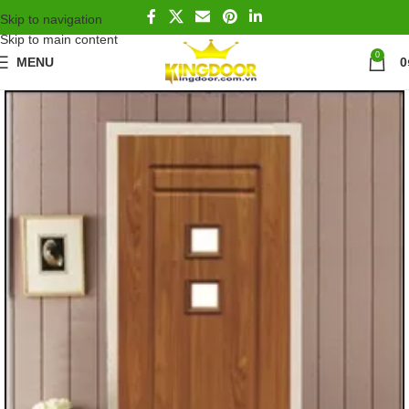
Skip to navigation
Skip to main content
0
MENU
0