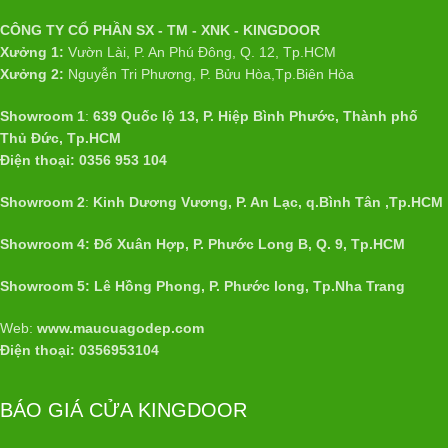
CÔNG TY CỔ PHẦN SX - TM - XNK - KINGDOOR
Xưởng 1:
Vườn Lài, P. An Phú Đông, Q. 12, Tp.HCM
Xưởng 2:
Nguyễn Tri Phương, P. Bửu Hòa,Tp.Biên Hòa
Showroom 1
:
639 Quốc lộ 13, P. Hiệp Bình Phước, Thành phố
Thủ Đức, Tp.HCM
Điện thoại: 0356 953 104
Showroom 2
:
Kinh Dương Vương, P. An Lạc, q.Bình Tân ,Tp.HCM
Showroom 4: Đổ Xuân Hợp, P. Phước Long B, Q. 9, Tp.HCM
Showroom 5: Lê Hồng Phong, P. Phước long, Tp.Nha Trang
Web:
www.maucuagodep.com
Điện thoại: 0356953104
BÁO GIÁ CỬA KINGDOOR