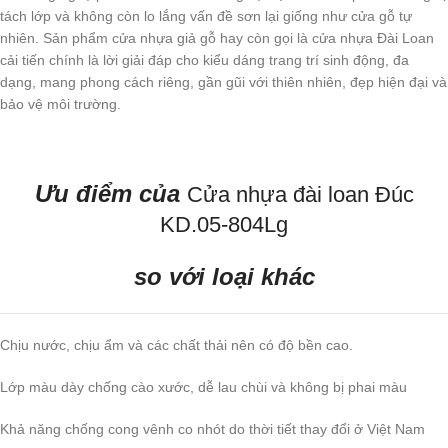
tách lớp và không còn lo lắng vấn đề sơn lại giống như cửa gỗ tự
nhiên. Sản phẩm cửa nhựa giả gỗ hay còn gọi là cửa nhựa Đài Loan
cải tiến chính là lời giải đáp cho kiểu dáng trang trí sinh động, đa
dạng, mang phong cách riêng, gần gũi với thiên nhiên, đẹp hiện đại và
bảo vệ môi trường.
Ưu điểm của
Cửa nhựa đài loan Đúc
KD.05-804Lg
so với loại khác
Chịu nước, chịu ẩm và các chất thải nên có độ bền cao.
Lớp màu dày chống cào xước, dễ lau chùi và không bị phai màu
Khả năng chống cong vênh co nhót do thời tiết thay đổi ở Việt Nam