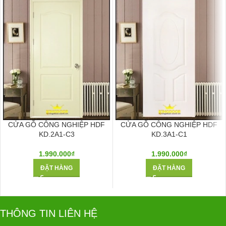
CỬA GỖ CÔNG NGHIỆP HDF
CỬA GỖ CÔNG NGHIỆP HDF
KD.2A1-C3
KD.3A1-C1
1.990.000
₫
1.990.000
₫
ĐẶT HÀNG
ĐẶT HÀNG
THÔNG TIN LIÊN HỆ