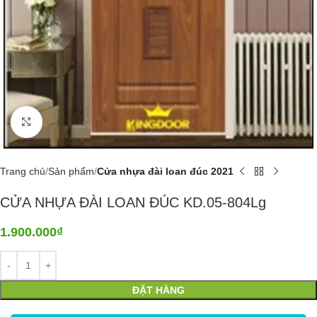
Click to enlarge
Trang chủ
Sản phẩm
Cửa nhựa đài loan đúc 2021
CỬA NHỰA ĐÀI LOAN ĐÚC KD.05-804Lg
1.900.000
₫
ĐẶT HÀNG