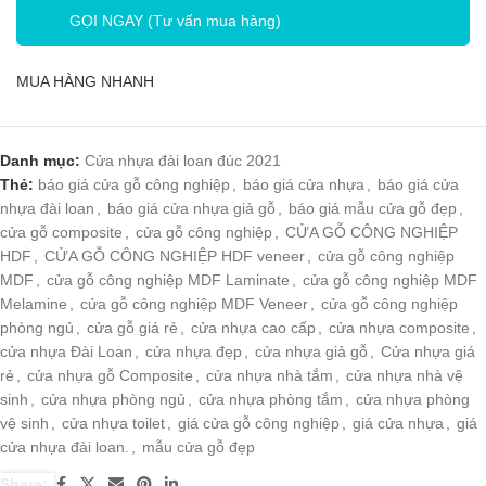
GỌI NGAY (Tư vấn mua hàng)
MUA HÀNG NHANH
Danh mục:
Cửa nhựa đài loan đúc 2021
Thẻ:
báo giá cửa gỗ công nghiệp
,
báo giá cửa nhựa
,
báo giá cửa
nhựa đài loan
,
báo giá cửa nhựa giả gỗ
,
báo giá mẫu cửa gỗ đẹp
,
cửa gỗ composite
,
cửa gỗ công nghiệp
,
CỬA GỖ CÔNG NGHIỆP
HDF
,
CỬA GỖ CÔNG NGHIỆP HDF veneer
,
cửa gỗ công nghiệp
MDF
,
cửa gỗ công nghiệp MDF Laminate
,
cửa gỗ công nghiệp MDF
Melamine
,
cửa gỗ công nghiệp MDF Veneer
,
cửa gỗ công nghiệp
phòng ngủ
,
cửa gỗ giá rẻ
,
cửa nhựa cao cấp
,
cửa nhựa composite
,
cửa nhựa Đài Loan
,
cửa nhựa đẹp
,
cửa nhựa giả gỗ
,
Cửa nhựa giá
rẻ
,
cửa nhựa gỗ Composite
,
cửa nhựa nhà tắm
,
cửa nhựa nhà vệ
sinh
,
cửa nhựa phòng ngủ
,
cửa nhựa phòng tắm
,
cửa nhựa phòng
vệ sinh
,
cửa nhựa toilet
,
giá cửa gỗ công nghiệp
,
giá cửa nhựa
,
giá
cửa nhựa đài loan.
,
mẫu cửa gỗ đẹp
Share: