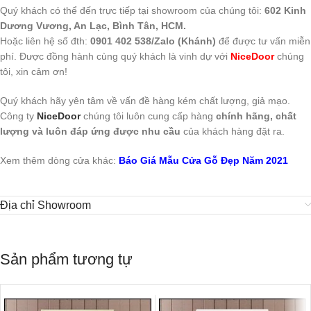
Quý khách có thể đến trực tiếp tại showroom của chúng tôi:
602 Kinh
Dương Vương, An Lạc, Bình Tân, HCM.
Hoặc liên hệ số đth:
0901 402 538/Zalo (Khánh)
để được tư vấn miễn
phí. Được đồng hành cùng quý khách là vinh dự với
NiceDoor
chúng
tôi, xin cảm ơn!
Quý khách hãy yên tâm về vấn đề hàng kém chất lượng, giả mạo.
Công ty
NiceDoor
chúng tôi luôn cung cấp hàng
chính hãng, chất
lượng và luôn đáp ứng được nhu cầu
của khách hàng đặt ra.
Xem thêm dòng cửa khác:
Báo Giá Mẫu Cửa Gỗ Đẹp Năm 2021
Địa chỉ Showroom
Sản phẩm tương tự