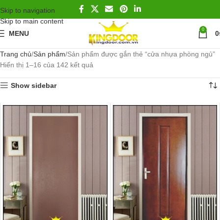
Skip to navigation
Skip to main content
0
MENU
0
Trang chủ
Sản phẩm
Sản phẩm được gắn thẻ “cửa nhựa phòng ngủ”
Hiển thị 1–16 của 142 kết quả
Show sidebar