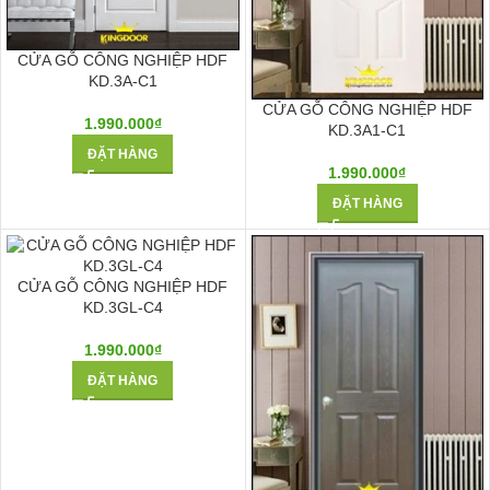
CỬA GỖ CÔNG NGHIỆP HDF
KD.3A-C1
CỬA GỖ CÔNG NGHIỆP HDF
1.990.000
₫
KD.3A1-C1
ĐẶT HÀNG
1.990.000
₫
ĐẶT HÀNG
CỬA GỖ CÔNG NGHIỆP HDF
KD.3GL-C4
1.990.000
₫
ĐẶT HÀNG