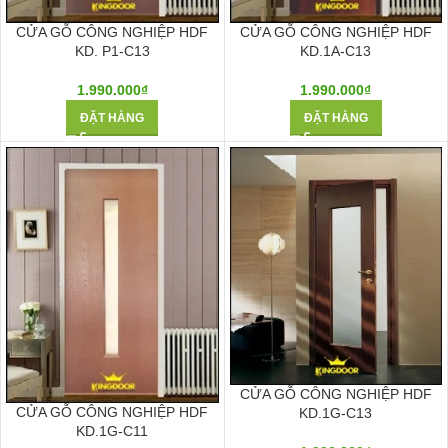
CỬA GỖ CÔNG NGHIỆP HDF
CỬA GỖ CÔNG NGHIỆP HDF
KD. P1-C13
KD.1A-C13
1.990.000
₫
1.990.000
₫
ĐẶT HÀNG
ĐẶT HÀNG
CỬA GỖ CÔNG NGHIỆP HDF
CỬA GỖ CÔNG NGHIỆP HDF
KD.1G-C13
KD.1G-C11