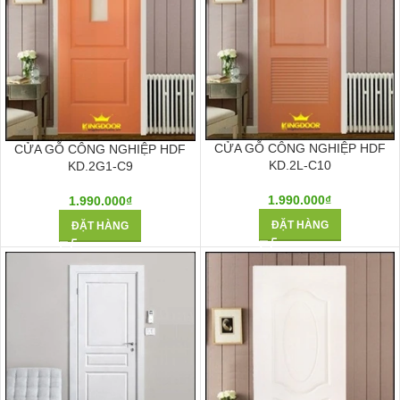
CỬA GỖ CÔNG NGHIỆP HDF
CỬA GỖ CÔNG NGHIỆP HDF
KD.2L-C10
KD.2G1-C9
1.990.000
₫
1.990.000
₫
ĐẶT HÀNG
ĐẶT HÀNG