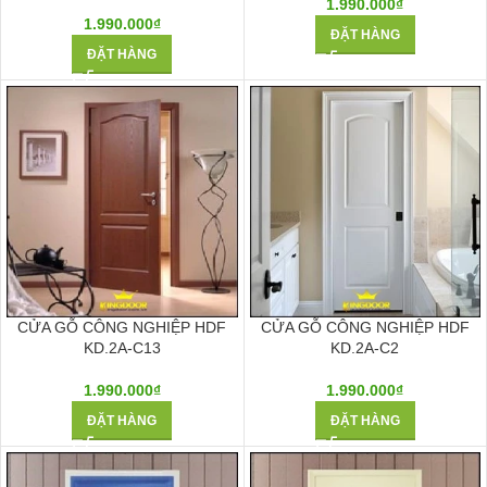
1.990.000
₫
1.990.000
₫
ĐẶT HÀNG
ĐẶT HÀNG
CỬA GỖ CÔNG NGHIỆP HDF
CỬA GỖ CÔNG NGHIỆP HDF
KD.2A-C13
KD.2A-C2
1.990.000
₫
1.990.000
₫
ĐẶT HÀNG
ĐẶT HÀNG