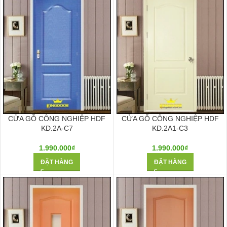
CỬA GỖ CÔNG NGHIỆP HDF
CỬA GỖ CÔNG NGHIỆP HDF
KD.2A-C7
KD.2A1-C3
1.990.000
₫
1.990.000
₫
ĐẶT HÀNG
ĐẶT HÀNG