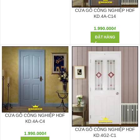
CỬA GỖ CÔNG NGHIỆP HDF
KD.4A-C14
1.990.000
₫
ĐẶT HÀNG
CỬA GỖ CÔNG NGHIỆP HDF
KD.4A-C4
CỬA GỖ CÔNG NGHIỆP HDF
1.990.000
₫
KD.4G2-C1