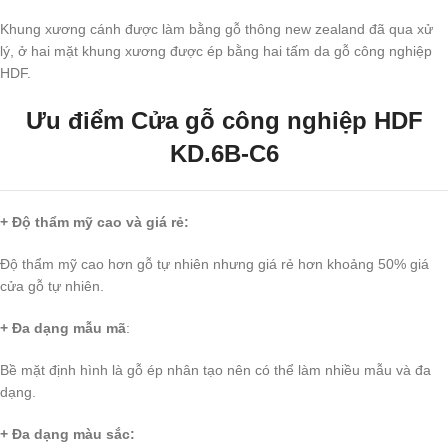
Khung xương cánh được làm bằng gỗ thông new zealand đã qua xử
lý, ở hai mặt khung xương được ép bằng hai tấm da gỗ công nghiệp
HDF.
Ưu điểm
Cửa gỗ công nghiệp HDF
KD.6B-C6
+ Độ thẩm mỹ cao và giá rẻ:
Độ thẩm mỹ cao hơn gỗ tự nhiên nhưng giá rẻ hơn khoảng 50% giá
cửa gỗ tự nhiên.
+ Đa dạng mẫu mã
:
Bề mặt định hình là gỗ ép nhân tạo nên có thể làm nhiều mẫu và đa
dạng.
+ Đa dạng màu sắc: