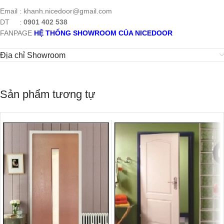
Email : khanh.nicedoor@gmail.com
DT :
0901 402 538
FANPAGE
HỆ THỐNG SHOWROOM CỦA NICEDOOR
Địa chỉ Showroom
Sản phẩm tương tự