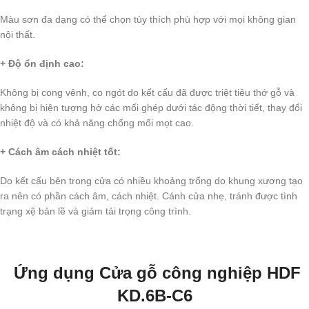
Màu sơn đa dạng có thể chọn tùy thích phù hợp với mọi không gian
nội thất.
+ Độ ổn định cao:
Không bị cong vênh, co ngót do kết cấu đã được triệt tiêu thớ gỗ và
không bị hiện tượng hở các mối ghép dưới tác động thời tiết, thay đổi
nhiệt độ và có khả năng chống mối mọt cao.
+ Cách âm cách nhiệt tốt:
Do kết cấu bên trong cửa có nhiều khoảng trống do khung xương tạo
ra nên có phần cách âm, cách nhiệt. Cánh cửa nhẹ, tránh được tình
trạng xệ bản lề và giảm tải trọng công trình.
Ứng dụng Cửa gỗ công nghiệp
HDF
KD.6B-C6