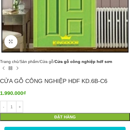
Click to enlarge
Trang chủ
Sản phẩm
Cửa gỗ
Cửa gỗ công nghiệp hdf sơn
CỬA GỖ CÔNG NGHIỆP HDF KD.6B-C6
1.990.000
₫
ĐẶT HÀNG