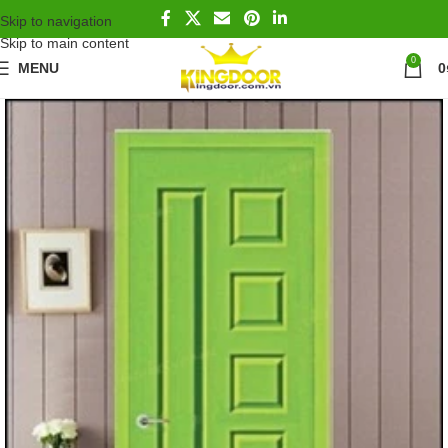
Skip to navigation
Skip to main content
0
MENU
0