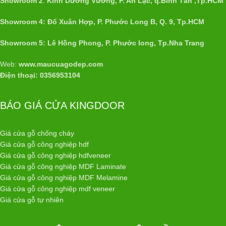
Showroom 2
:
Kinh Dương Vương, P. An Lạc, q.Bình Tân ,Tp.HCM
Showroom 4: Đổ Xuân Hợp, P. Phước Long B, Q. 9, Tp.HCM
Showroom 5: Lê Hồng Phong, P. Phước long, Tp.Nha Trang
Web:
www.maucuagodep.com
Điện thoại: 0356953104
BÁO GIÁ CỬA KINGDOOR
Giá cửa gỗ chống cháy
Giá cửa gỗ công nghiệp hdf
Giá cửa gỗ công nghiệp hdfveneer
Giá cửa gỗ công nghiệp MDF Laminate
Giá cửa gỗ công nghiệp MDF Melamine
Giá cửa gỗ công nghiệp mdf veneer
Giá cửa gỗ tự nhiên