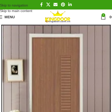
Skip to navigation
Skip to main content
0
MENU
0