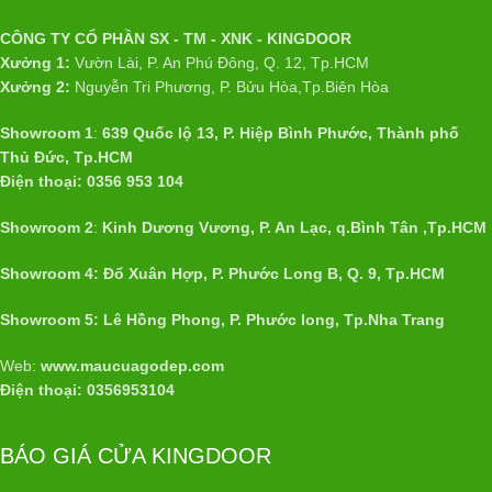
CÔNG TY CỔ PHẦN SX - TM - XNK - KINGDOOR
Xưởng 1:
Vườn Lài, P. An Phú Đông, Q. 12, Tp.HCM
Xưởng 2:
Nguyễn Tri Phương, P. Bửu Hòa,Tp.Biên Hòa
Showroom 1
:
639 Quốc lộ 13, P. Hiệp Bình Phước, Thành phố
Thủ Đức, Tp.HCM
Điện thoại: 0356 953 104
Showroom 2
:
Kinh Dương Vương, P. An Lạc, q.Bình Tân ,Tp.HCM
Showroom 4: Đổ Xuân Hợp, P. Phước Long B, Q. 9, Tp.HCM
Showroom 5: Lê Hồng Phong, P. Phước long, Tp.Nha Trang
Web:
www.maucuagodep.com
Điện thoại: 0356953104
BÁO GIÁ CỬA KINGDOOR