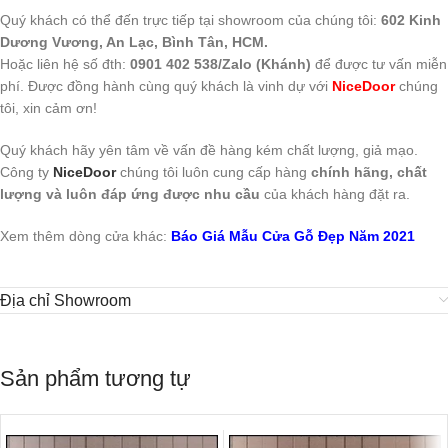
Quý khách có thể đến trực tiếp tại showroom của chúng tôi:
602 Kinh
Dương Vương, An Lạc, Bình Tân, HCM.
Hoặc liên hệ số đth:
0901 402 538/Zalo (Khánh)
để được tư vấn miễn
phí. Được đồng hành cùng quý khách là vinh dự với
NiceDoor
chúng
tôi, xin cảm ơn!
Quý khách hãy yên tâm về vấn đề hàng kém chất lượng, giả mạo.
Công ty
NiceDoor
chúng tôi luôn cung cấp hàng
chính hãng, chất
lượng và luôn đáp ứng được nhu cầu
của khách hàng đặt ra.
Xem thêm dòng cửa khác:
Báo Giá Mẫu Cửa Gỗ Đẹp Năm 2021
Địa chỉ Showroom
Sản phẩm tương tự