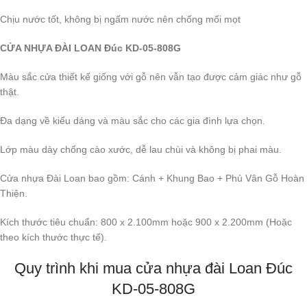
Chịu nước tốt, không bị ngấm nước nên chống mối mọt
CỬA NHỰA ĐÀI LOAN Đúc KD-05-808G
Màu sắc cửa thiết kế giống với gỗ nên vẫn tạo được cảm giác như gỗ
thật.
Đa dạng về kiểu dáng và màu sắc cho các gia đình lựa chọn.
Lớp màu dày chống cào xước, dễ lau chùi và không bị phai màu.
Cửa nhựa Đài Loan bao gồm: Cánh + Khung Bao + Phủ Vân Gỗ Hoàn
Thiện.
Kích thước tiêu chuẩn: 800 x 2.100mm hoặc 900 x 2.200mm (Hoặc
theo kích thước thực tế).
Quy trình khi mua cửa nhựa đài Loan Đúc
KD-05-808G