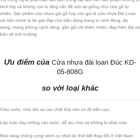
tách lớp và không còn lo lắng vấn đề sơn lại giống như cửa gỗ tự
nhiên. Sản phẩm cửa nhựa giả gỗ hay còn gọi là cửa nhựa Đài Loan
cải tiến chính là lời giải đáp cho kiểu dáng trang trí sinh động, đa
dạng, mang phong cách riêng, gần gũi với thiên nhiên, đẹp hiện đại và
bảo vệ môi trường.
Ưu điểm của
Cửa nhựa đài loan Đúc KD-
05-808G
so với loại khác
Chịu nước, chịu ẩm và các chất thải nên có độ bền cao.
Lớp màu dày chống cào xước, dễ lau chùi và không bị phai màu
Khả năng chống cong vênh co nhót do thời tiết thay đổi ở Việt Nam