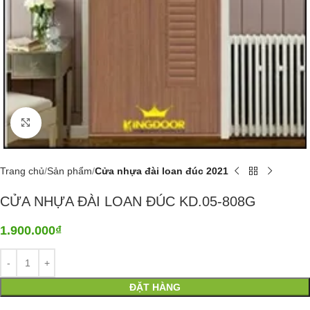
Click to enlarge
Trang chủ
Sản phẩm
Cửa nhựa đài loan đúc 2021
CỬA NHỰA ĐÀI LOAN ĐÚC KD.05-808G
1.900.000
₫
ĐẶT HÀNG