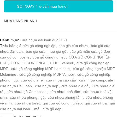
GỌI NGAY (Tư vấn mua hàng)
MUA HÀNG NHANH
Danh mục:
Cửa nhựa đài loan đúc 2021
Thẻ:
báo giá cửa gỗ công nghiệp
,
báo giá cửa nhựa
,
báo giá cửa
nhựa đài loan
,
báo giá cửa nhựa giả gỗ
,
báo giá mẫu cửa gỗ đẹp
,
cửa gỗ composite
,
cửa gỗ công nghiệp
,
CỬA GỖ CÔNG NGHIỆP
HDF
,
CỬA GỖ CÔNG NGHIỆP HDF veneer
,
cửa gỗ công nghiệp
MDF
,
cửa gỗ công nghiệp MDF Laminate
,
cửa gỗ công nghiệp MDF
Melamine
,
cửa gỗ công nghiệp MDF Veneer
,
cửa gỗ công nghiệp
phòng ngủ
,
cửa gỗ giá rẻ
,
cửa nhựa cao cấp
,
cửa nhựa composite
,
cửa nhựa Đài Loan
,
cửa nhựa đẹp
,
cửa nhựa giả gỗ
,
Cửa nhựa giá
rẻ
,
cửa nhựa gỗ Composite
,
cửa nhựa nhà tắm
,
cửa nhựa nhà vệ
sinh
,
cửa nhựa phòng ngủ
,
cửa nhựa phòng tắm
,
cửa nhựa phòng
vệ sinh
,
cửa nhựa toilet
,
giá cửa gỗ công nghiệp
,
giá cửa nhựa
,
giá
cửa nhựa đài loan.
,
mẫu cửa gỗ đẹp