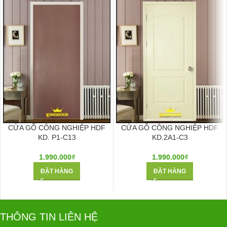
CỬA GỖ CÔNG NGHIỆP HDF
CỬA GỖ CÔNG NGHIỆP HDF
KD. P1-C13
KD.2A1-C3
1.990.000
₫
1.990.000
₫
ĐẶT HÀNG
ĐẶT HÀNG
THÔNG TIN LIÊN HỆ