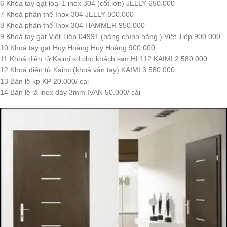
6 Khóa tay gạt loại 1 inox 304 (cốt lớn) JELLY 650.000
7 Khoá phân thể Inox 304 JELLY 800.000
8 Khoá phân thể Inox 304 HAMMER 950.000
9 Khoá tay gạt Việt Tiệp 04991 (hàng chính hãng ) Việt Tiệp 900.000
10 Khoá tay gạt Huy Hoàng Huy Hoàng 900.000
11 Khoá điện tử Kaimi sd cho khách sạn HL112 KAIMI 2.580.000
12 Khoá điện tử Kaimi (khoá vân tay) KAIMI 3.580.000
13 Bản lề kp KP 20.000/ cái
14 Bản lề lá inox dày 3mm IVAN 50.000/ cái