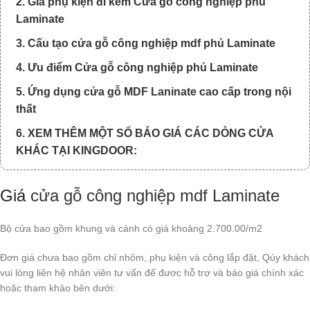
2. Giá phụ kiện đi kèm Cửa gỗ công nghiệp phủ
Laminate
3. Cấu tạo cửa gỗ công nghiệp mdf phủ Laminate
4. Ưu điểm Cửa gỗ công nghiệp phủ Laminate
5. Ứng dụng cửa gỗ MDF Laninate cao cấp trong nội
thất
6. XEM THÊM MỘT SỐ BÁO GIÁ CÁC DÒNG CỬA
KHÁC TẠI KINGDOOR:
Giá
cửa gỗ công nghiệp mdf Laminate
Bộ cửa bao gồm khung và cánh có giá khoảng 2.700.00/m2
Đơn giá chưa bao gồm chỉ nhôm, phụ kiện và công lắp đặt, Qúy khách
vui lòng liên hệ nhân viên tư vấn để đươc hỗ trợ và báo giá chính xác
hoặc tham khảo bên dưới: