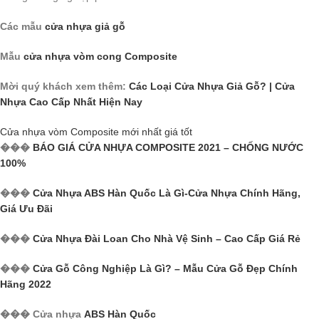
Các mẫu
cửa nhựa giả gỗ
Mẫu
cửa nhựa vòm cong Composite
Mời quý khách xem thêm:
Các Loại Cửa Nhựa Giả Gỗ? | Cửa
Nhựa Cao Cấp Nhất Hiện Nay
Cửa nhựa vòm Composite mới nhất giá tốt
���
BÁO GIÁ CỬA NHỰA COMPOSITE 2021 – CHỐNG NƯỚC
100%
���
Cửa Nhựa ABS Hàn Quốc Là Gì-Cửa Nhựa Chính Hãng,
Giá Ưu Đãi
���
Cửa Nhựa Đài Loan Cho Nhà Vệ Sinh – Cao Cấp Giá Rẻ
���
Cửa Gỗ Công Nghiệp Là Gì? – Mẫu Cửa Gỗ Đẹp Chính
Hãng 2022
��� Cửa nhựa
ABS Hàn Quốc