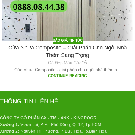
BÁO GIÁ
,
TIN TỨC
Cửa Nhựa Composite – Giải Pháp Cho Ngôi Nhà
Thêm Sang Trọng
Gỗ Đẹp Mẫu Cửa
Cửa nhựa Composite - giải pháp cho ngôi nhà thêm s...
CONTINUE READING
THÔNG TIN LIÊN HỆ
CÔNG TY CỔ PHẦN SX - TM - XNK - KINGDOOR
Xưởng 1:
Vườn Lài, P. An Phú Đông, Q. 12, Tp.HCM
Xưởng 2:
Nguyễn Tri Phương, P. Bửu Hòa,Tp.Biên Hòa