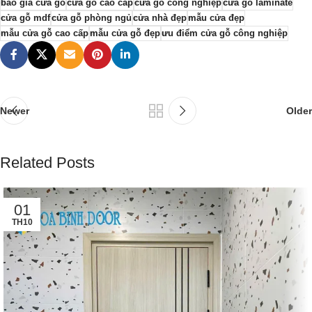
báo giá cửa gỗ
cửa gỗ cao cấp
cửa gỗ công nghiệp
cửa gỗ laminate
cửa gỗ mdf
cửa gỗ phòng ngủ
cửa nhà đẹp
mẫu cửa đẹp
mẫu cửa gỗ cao cấp
mẫu cửa gỗ đẹp
ưu điểm cửa gỗ công nghiệp
Newer
Older
Related Posts
01
TH10