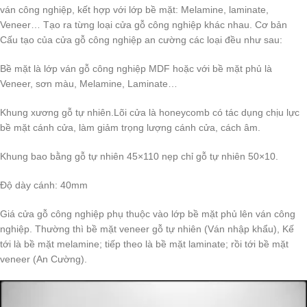
ván công nghiệp, kết hợp với lớp bề mặt: Melamine, laminate,
Veneer… Tạo ra từng loại cửa gỗ công nghiệp khác nhau. Cơ bản
Cấu tạo của cửa gỗ công nghiệp an cường các loại đều như sau:
Bề mặt là lớp ván gỗ công nghiệp MDF hoặc với bề mặt phủ là
Veneer, sơn màu, Melamine, Laminate…
Khung xương gỗ tự nhiên.Lõi cửa là honeycomb có tác dụng chịu lực
bề mặt cánh cửa, làm giảm trọng lượng cánh cửa, cách âm.
Khung bao bằng gỗ tự nhiên 45×110 nẹp chỉ gỗ tự nhiên 50×10.
Độ dày cánh: 40mm
Giá cửa gỗ công nghiệp phụ thuộc vào lớp bề mặt phủ lên ván công
nghiệp. Thường thì bề mặt veneer gỗ tự nhiên (Ván nhập khẩu), Kế
tới là bề mặt melamine; tiếp theo là bề mặt laminate; rồi tới bề mặt
veneer (An Cường).