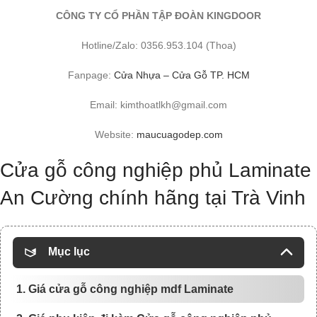
CÔNG TY CỔ PHẦN TẬP ĐOÀN KINGDOOR
Hotline/Zalo: 0356.953.104 (Thoa)
Fanpage:
Cửa Nhựa – Cửa Gỗ TP. HCM
Email: kimthoatlkh@gmail.com
Website:
maucuagodep.com
Cửa gỗ công nghiệp phủ Laminate
An Cường chính hãng tại Trà Vinh
Mục lục
1. Giá cửa gỗ công nghiệp mdf Laminate