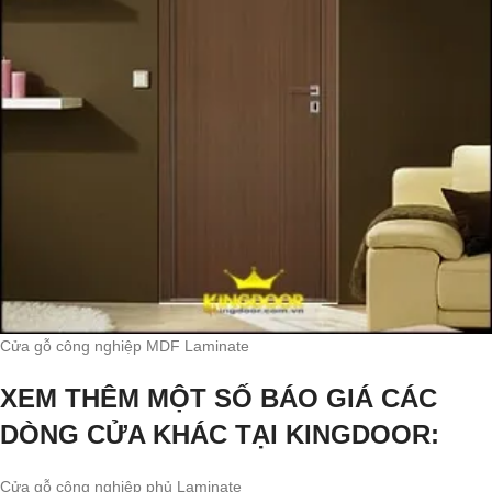
Cửa gỗ công nghiệp MDF Laminate
XEM THÊM MỘT SỐ BÁO GIÁ CÁC
DÒNG CỬA KHÁC
TẠI KINGDOOR:
Cửa gỗ công nghiệp phủ Laminate