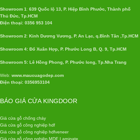
Showroom 1
:
639 Quốc lộ 13, P. Hiệp Bình Phước, Thành phố
Thủ Đức, Tp.HCM
Điện thoại: 0356 953 104
Showroom 2
:
Kinh Dương Vương, P. An Lạc, q.Bình Tân ,Tp.HCM
Showroom 4: Đổ Xuân Hợp, P. Phước Long B, Q. 9, Tp.HCM
Showroom 5: Lê Hồng Phong, P. Phước long, Tp.Nha Trang
Web:
www.maucuagodep.com
Điện thoại: 0356953104
BÁO GIÁ CỬA KINGDOOR
Giá cửa gỗ chống cháy
Giá cửa gỗ công nghiệp hdf
Giá cửa gỗ công nghiệp hdfveneer
Giá cửa gỗ công nghiệp MDF Laminate