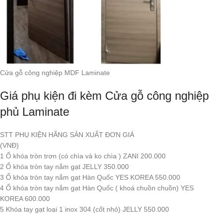
Cửa gỗ công nghiệp MDF Laminate
Giá phụ kiện đi kèm Cửa gỗ công nghiệp
phủ Laminate
STT PHỤ KIỆN HÃNG SẢN XUẤT ĐƠN GIÁ
(VNĐ)
1 Ổ khóa tròn trơn (có chìa và ko chìa ) ZANI 200.000
2 Ổ khóa tròn tay nắm gạt JELLY 350.000
3 Ổ khóa tròn tay nắm gạt Hàn Quốc YES KOREA 550.000
4 Ổ khóa tròn tay nắm gạt Hàn Quốc ( khoá chuồn chuồn) YES
KOREA 600.000
5 Khóa tay gạt loại 1 inox 304 (cốt nhỏ) JELLY 550.000