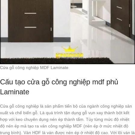
Cửa gỗ công nghiệp MDF Laminate
Cấu tạo cửa gỗ công nghiệp mdf phủ
Laminate
Cửa gỗ công nghiệp là sản phẩm tiến bộ của ngành công nghiệp sản
xuất và chế biến gỗ. Là quá trình tận dụng gỗ vụn xay thành bột kết
hợp với keo chuyên dụng nén ép thành tấm. Tùy từng mức độ nhiệt
độ nén ép mà tạo ra ván công nghiệp MDF (nén ép ở mức nhiệt độ
trung bình). Ván HDF là ván được nén ép ở nhiệt độ cao. Với lõi ván là