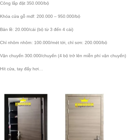
Công lắp đặt 350.000/bộ
Khóa cửa gỗ mdf: 200.000 – 950.000/bộ
Bản lề: 20.000/cái (bộ từ 3 đến 4 cái)
Chỉ nhôm nhôm: 100.000/mét tới, chỉ sơn: 200.000/bộ
Vận chuyển 300.000/chuyến (4 bộ trở lên miễn phí vận chuyển)
Hít cửa, tay đẩy hơi…