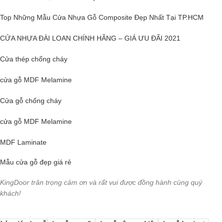
Top Những Mẫu Cửa Nhựa Gỗ Composite Đẹp Nhất Tại TP.HCM
CỬA NHỰA ĐÀI LOAN CHÍNH HÃNG – GIÁ ƯU ĐÃI 2021
Cửa thép chống cháy
cửa gỗ MDF Melamine
Cửa gỗ
chống cháy
cửa gỗ MDF Melamine
MDF Laminate
Mẫu cửa gỗ đẹp giá rẻ
KingDoor trân trọng cảm ơn và rất vui được đồng hành cùng quý
khách!