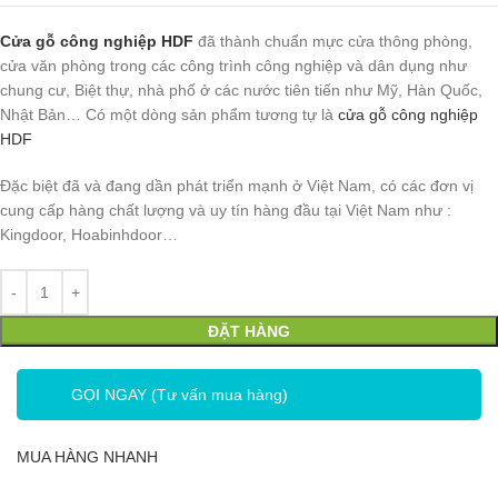
Cửa gỗ công nghiệp HDF
đã thành chuẩn mực cửa thông phòng,
cửa văn phòng trong các công trình công nghiệp và dân dụng như
chung cư, Biệt thự, nhà phố ở các nước tiên tiến như Mỹ, Hàn Quốc,
Nhật Bản… Có một dòng sản phẩm tương tự là
cửa gỗ công nghiệp
HDF
Đặc biệt đã và đang dần phát triển mạnh ở Việt Nam, có các đơn vị
cung cấp hàng chất lượng và uy tín hàng đầu tại Việt Nam như :
Kingdoor, Hoabinhdoor…
ĐẶT HÀNG
GỌI NGAY (Tư vấn mua hàng)
MUA HÀNG NHANH