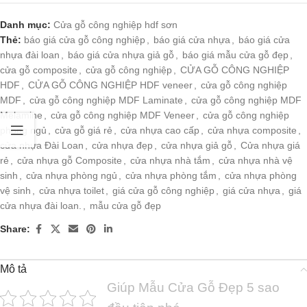
Danh mục:
Cửa gỗ công nghiệp hdf sơn
Thẻ:
báo giá cửa gỗ công nghiệp
,
báo giá cửa nhựa
,
báo giá cửa
nhựa đài loan
,
báo giá cửa nhựa giả gỗ
,
báo giá mẫu cửa gỗ đẹp
,
cửa gỗ composite
,
cửa gỗ công nghiệp
,
CỬA GỖ CÔNG NGHIỆP
HDF
,
CỬA GỖ CÔNG NGHIỆP HDF veneer
,
cửa gỗ công nghiệp
MDF
,
cửa gỗ công nghiệp MDF Laminate
,
cửa gỗ công nghiệp MDF
Melamine
,
cửa gỗ công nghiệp MDF Veneer
,
cửa gỗ công nghiệp
phòng ngủ
,
cửa gỗ giá rẻ
,
cửa nhựa cao cấp
,
cửa nhựa composite
,
cửa nhựa Đài Loan
,
cửa nhựa đẹp
,
cửa nhựa giả gỗ
,
Cửa nhựa giá
rẻ
,
cửa nhựa gỗ Composite
,
cửa nhựa nhà tắm
,
cửa nhựa nhà vệ
sinh
,
cửa nhựa phòng ngủ
,
cửa nhựa phòng tắm
,
cửa nhựa phòng
vệ sinh
,
cửa nhựa toilet
,
giá cửa gỗ công nghiệp
,
giá cửa nhựa
,
giá
cửa nhựa đài loan.
,
mẫu cửa gỗ đẹp
Share:
Mô tả
Giúp Mẫu Cửa Gỗ Đẹp 5 sao