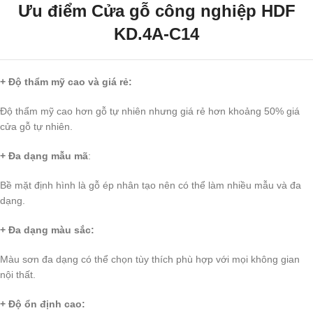
Ưu điểm
Cửa gỗ công nghiệp HDF
KD.4A-C14
+ Độ thẩm mỹ cao và giá rẻ:
Độ thẩm mỹ cao hơn gỗ tự nhiên nhưng giá rẻ hơn khoảng 50% giá
cửa gỗ tự nhiên.
+ Đa dạng mẫu mã
:
Bề mặt định hình là gỗ ép nhân tạo nên có thể làm nhiều mẫu và đa
dạng.
+ Đa dạng màu sắc:
Màu sơn đa dạng có thể chọn tùy thích phù hợp với mọi không gian
nội thất.
+ Độ ổn định cao: