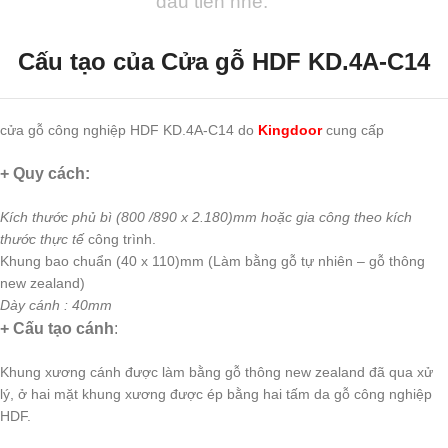
đầu tiên nhé.
Cấu tạo của
Cửa gỗ HDF KD.4A-C14
cửa gỗ công nghiệp HDF KD.4A-C14 do
Kingdoor
cung cấp
+ Quy cách:
Kích thước phủ bì (800 /890 x 2.180)mm hoặc gia công theo kích
thước thực tế
công trình.
Khung bao chuẩn (40 x 110)mm (Làm bằng gỗ tự nhiên – gỗ thông
new zealand)
Dày cánh : 40mm
+ Cấu tạo cánh
:
Khung xương cánh được làm bằng gỗ thông new zealand đã qua xử
lý, ở hai mặt khung xương được ép bằng hai tấm da gỗ công nghiệp
HDF.