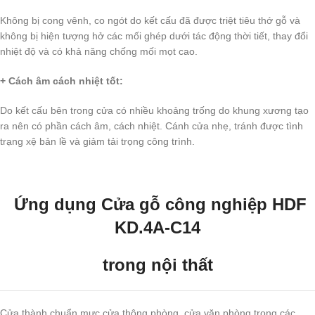
Không bị cong vênh, co ngót do kết cấu đã được triệt tiêu thớ gỗ và
không bị hiện tượng hở các mối ghép dưới tác động thời tiết, thay đổi
nhiệt độ và có khả năng chống mối mọt cao.
+ Cách âm cách nhiệt tốt:
Do kết cấu bên trong cửa có nhiều khoảng trống do khung xương tạo
ra nên có phần cách âm, cách nhiệt. Cánh cửa nhẹ, tránh được tình
trạng xệ bản lề và giảm tải trọng công trình.
Ứng dụng Cửa gỗ công nghiệp
HDF
KD.4A-C14
trong nội thất
Cửa thành chuẩn mực cửa thông phòng, cửa văn phòng trong các