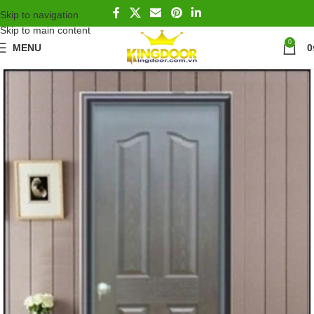
Skip to navigation
Skip to main content
0
MENU
0