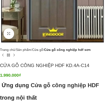
Click to enlarge
Trang chủ
Sản phẩm
Cửa gỗ
Cửa gỗ công nghiệp hdf sơn
CỬA GỖ CÔNG NGHIỆP HDF KD.4A-C14
1.990.000
₫
Ứng dụng
Cửa gỗ công nghiệp HDF
trong nội thất