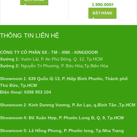
1.990.000
₫
ĐẶT HÀNG
THÔNG TIN LIÊN HỆ
CÔNG TY CỔ PHẦN SX - TM - XNK - KINGDOOR
Xưởng 1:
Vườn Lài, P. An Phú Đông, Q. 12, Tp.HCM
Xưởng 2:
Nguyễn Tri Phương, P. Bửu Hòa,Tp.Biên Hòa
Showroom 1
:
639 Quốc lộ 13, P. Hiệp Bình Phước, Thành phố
Thủ Đức, Tp.HCM
Điện thoại: 0356 953 104
Showroom 2
:
Kinh Dương Vương, P. An Lạc, q.Bình Tân ,Tp.HCM
Showroom 4: Đổ Xuân Hợp, P. Phước Long B, Q. 9, Tp.HCM
Showroom 5: Lê Hồng Phong, P. Phước long, Tp.Nha Trang