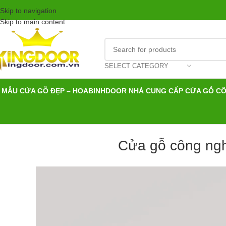
Skip to navigation
Skip to main content
SELECT CATEGORY
MẪU CỬA GỖ ĐẸP – HOABINHDOOR NHÀ CUNG CẤP CỬA GỖ C
Cửa gỗ công ngh