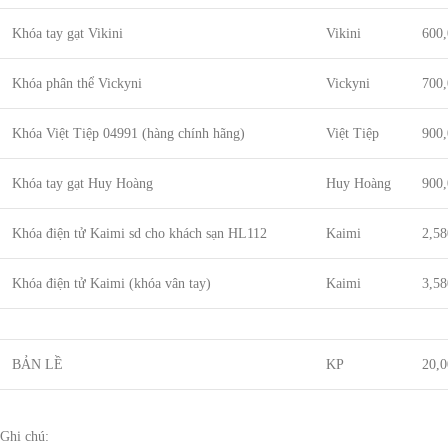
Khóa tay gạt Vikini
Vikini
600
Khóa phân thể Vickyni
Vickyni
700
Khóa Việt Tiệp 04991 (hàng chính hãng)
Việt Tiệp
900
Khóa tay gạt Huy Hoàng
Huy Hoàng
900
Khóa điện tử Kaimi sd cho khách sạn HL112
Kaimi
2,58
Khóa điện tử Kaimi (khóa vân tay)
Kaimi
3,58
BẢN LỀ
KP
20,0
Ghi chú: