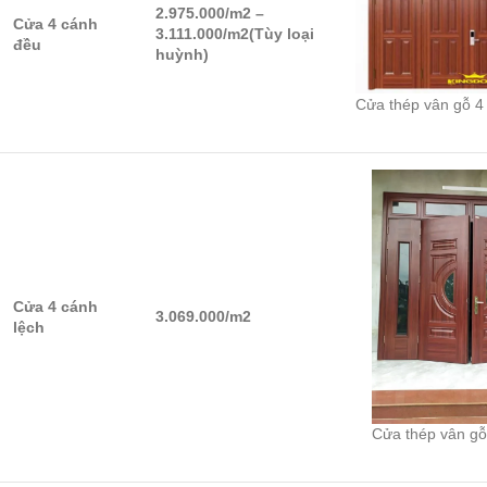
2.975.000/m2 –
Cửa 4 cánh
3.111.000/m2(Tùy loại
đều
huỳnh)
Cửa thép vân gỗ 4
Cửa 4 cánh
3.069.000/m2
lệch
Cửa thép vân gỗ