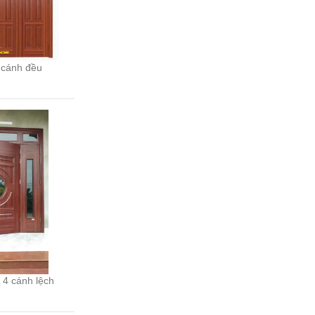
 cánh đều
 4 cánh lệch