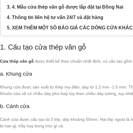
3. 4. Mẫu cửa thép vân gỗ được lắp đặt tại Đồng Nai
4. Thông tin liên hệ tư vấn 24/7 và đặt hàng
5. XEM THÊM MỘT SỐ BÁO GIÁ CÁC DÒNG CỬA KHÁC
1. Cấu tạo cửa thép vân gỗ
Cửa thép vân gỗ
được thiết kế theo chuẩn nhất định, có cấu tạo gồm
a. Khung cửa
Khung cửa được sản xuất từ thép mạ điện, dày từ 1.2 mm -1.5 mm. Th
Khuôn cửa sẽ có chiều dày phù hợp tùy theo chiều dày tường, tuy nh
b. Cánh cửa
Cánh cửa được cấu tạo từ 3 lớp, dày khoảng 50mm. Hai lớp ngoài là
bị han gỉ, trầy hay bong tróc gì cả.