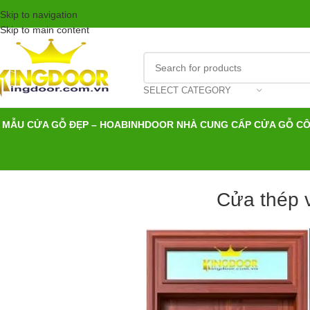
Skip to navigation
Skip to main content
SELECT CATEGORY
MẪU CỬA GỖ ĐẸP – HOABINHDOOR NHÀ CUNG CẤP CỬA GỖ C
Cửa thép v