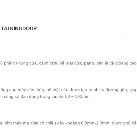
 TẠI KINGDOOR:
 6 phần: khung cửa, cánh cửa, bề mặt cửa, pano, bản lề và gioăng cao
ông qua máy cán thép, bề mặt cửa được tạo ra nhiều đường gân, giúp
iên cũng sẽ dao động trong tầm từ 50 ~ 100mm.
 hai tấm thép mạ điện có chiều dày khoảng 0.8mm-1.0mm được phủ bề 