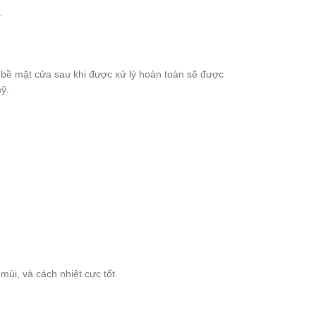
.
 bề mặt cửa sau khi được xử lý hoàn toàn sẽ được
mỹ.
ùi, và cách nhiệt cực tốt.