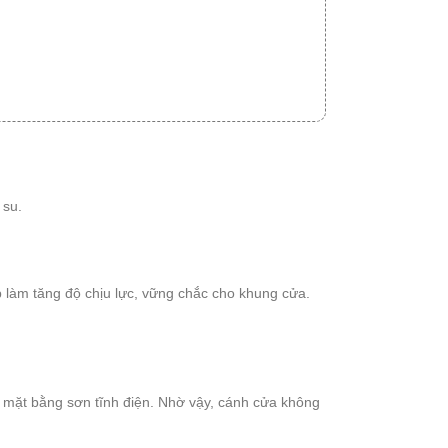
 su.
 làm tăng độ chịu lực, vững chắc cho khung cửa.
mặt bằng sơn tĩnh điện. Nhờ vậy, cánh cửa không