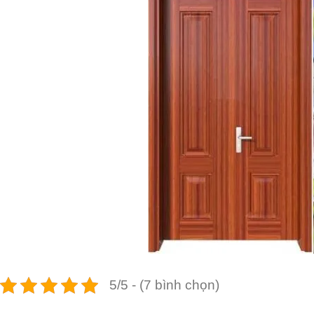
5/5 - (7 bình chọn)