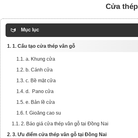
Cửa thép
Mục lục
1. 1. Cấu tạo cửa thép vân gỗ
1.1. a. Khung cửa
1.2. b. Cánh cửa
1.3. c. Bề mặt cửa
1.4. d. Pano cửa
1.5. e. Bản lề cửa
1.6. f. Gioăng cao su
1.1. 2. Báo giá cửa thép vân gỗ tại Đồng Nai
2. 3. Ưu điểm cửa thép vân gỗ tại Đồng Nai