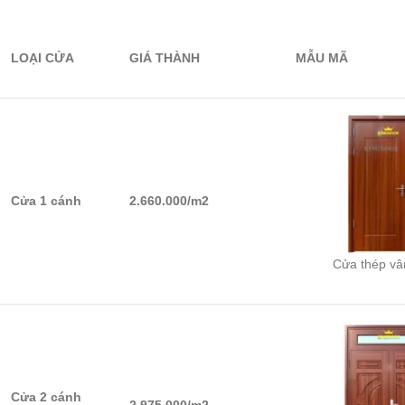
LOẠI CỬA
GIÁ THÀNH
MẪU MÃ
Cửa 1 cánh
2.660.000/m2
Cửa thép vâ
Cửa 2 cánh