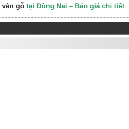
 vân gỗ
tại Đồng Nai – Báo giá chi tiết