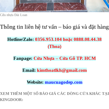
Cửa nhựa Đài Loan
Thông tin liên hệ tư vấn – báo giá và đặt hàng
Hotline/Zalo:
0356.953.104 hoặc 0888.08.44.38
(Thoa)
Fanpage:
Cửa Nhựa – Cửa Gỗ TP. HCM
Email:
kimthoatlkh@gmail.com
Website:
maucuagodep.com
XEM THÊM MỘT SỐ BÁO GIÁ CÁC DÒNG CỬA KHÁC
TẠI
KINGDOOR: