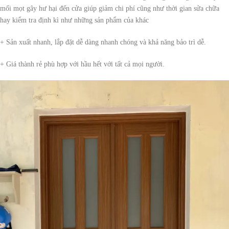
mối mọt gây hư hại đến cửa giúp giảm chi phí cũng như thời gian sửa chữa
hay kiểm tra định kì như những sản phẩm của khác
+ Sản xuất nhanh, lắp đặt dễ dàng nhanh chóng và khả năng bảo trì dễ.
+ Giá thành rẻ phù hợp với hầu hết với tất cả mọi người.