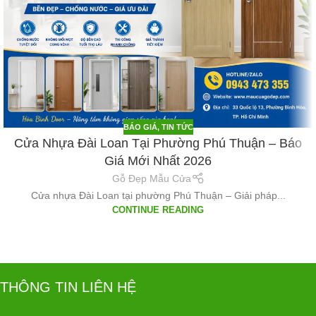
BÁO GIÁ
,
TIN TỨC
Cửa Nhựa Đài Loan Tại Phường Phú Thuận – Báo
Giá Mới Nhất 2026
Gỗ Đẹp Mẫu Cửa
Cửa nhựa Đài Loan tại phường Phú Thuận – Giải pháp...
CONTINUE READING
THÔNG TIN LIÊN HỆ