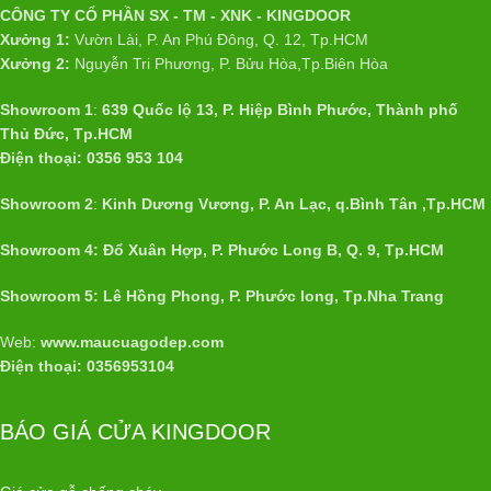
CÔNG TY CỔ PHẦN SX - TM - XNK - KINGDOOR
Xưởng 1:
Vườn Lài, P. An Phú Đông, Q. 12, Tp.HCM
Xưởng 2:
Nguyễn Tri Phương, P. Bửu Hòa,Tp.Biên Hòa
Showroom 1
:
639 Quốc lộ 13, P. Hiệp Bình Phước, Thành phố
Thủ Đức, Tp.HCM
Điện thoại: 0356 953 104
Showroom 2
:
Kinh Dương Vương, P. An Lạc, q.Bình Tân ,Tp.HCM
Showroom 4: Đổ Xuân Hợp, P. Phước Long B, Q. 9, Tp.HCM
Showroom 5: Lê Hồng Phong, P. Phước long, Tp.Nha Trang
Web:
www.maucuagodep.com
Điện thoại: 0356953104
BÁO GIÁ CỬA KINGDOOR