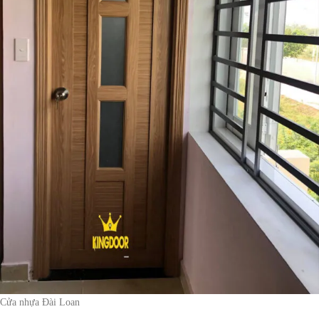
Cửa nhựa Đài Loan