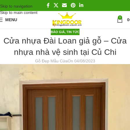
Skip to navigation
Skip to main content
0
MENU
0
BÁO GIÁ
,
TIN TỨC
Cửa nhựa Đài Loan giả gỗ – Cửa
nhựa nhà vệ sinh tại Củ Chi
Gỗ Đẹp Mẫu Cửa
On 04/08/2023