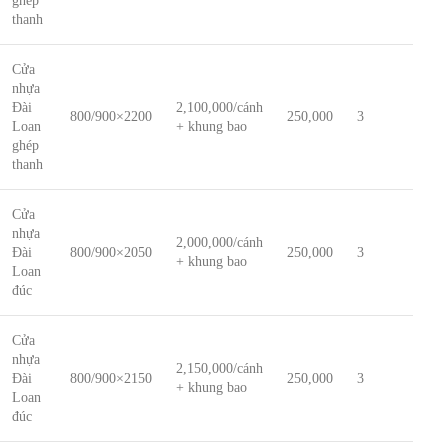
ghép
thanh
Cửa
nhựa
Đài
2,100,000/cánh
800/900×2200
250,000
3
Loan
+ khung bao
ghép
thanh
Cửa
nhựa
2,000,000/cánh
Đài
800/900×2050
250,000
3
+ khung bao
Loan
đúc
Cửa
nhựa
2,150,000/cánh
Đài
800/900×2150
250,000
3
+ khung bao
Loan
đúc