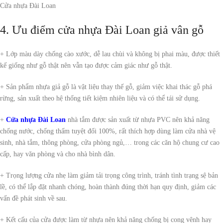
Cửa nhựa Đài Loan
4. Ưu điểm cửa nhựa Đài Loan giả vân gỗ
+ Lớp màu dày chống cào xước, dễ lau chùi và không bị phai màu, được thiết
kế giống như gỗ thật nên vẫn tạo được cảm giác như gỗ thật.
+ Sản phẩm nhựa giả gỗ là vật liệu thay thế gỗ, giảm việc khai thác gỗ phá
rừng, sản xuất theo hệ thống tiết kiệm nhiên liệu và có thể tái sử dụng.
+
Cửa nhựa Đài Loan
nhà tắm được sản xuất từ nhựa PVC nên khả năng
chống nước, chống thấm tuyệt đối 100%, rất thích hợp dùng làm cửa nhà vệ
sinh, nhà tắm, thông phòng, cửa phòng ngủ,… trong các căn hộ chung cư cao
cấp, hay văn phòng và cho nhà bình dân.
+ Trọng lượng cửa nhẹ làm giảm tải trọng công trình, tránh tình trạng sệ bản
lề, có thể lắp đặt nhanh chóng, hoàn thành đúng thời hạn quy định, giảm các
vấn đề phát sinh về sau.
+ Kết cấu của cửa được làm từ nhựa nên khả năng chống bị cong vênh hay