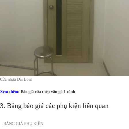
Cửa nhựa Đài Loan
Xem thêm:
Báo giá cửa thép vân gỗ 1 cánh
3. Bảng báo giá các phụ kiện liên quan
BẢNG GIÁ PHỤ KIỆN