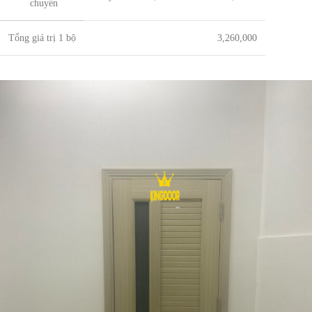
chuyển
Tổng giá trị 1 bộ
3,260,000