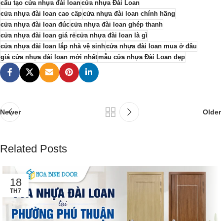
cấu tạo cửa nhựa đài loan
cửa nhựa Đài Loan
cửa nhựa đài loan cao cấp
cửa nhựa đài loan chính hãng
cửa nhựa đài loan đúc
cửa nhựa đài loan ghép thanh
cửa nhựa đài loan giá rẻ
cửa nhựa đài loan là gì
cửa nhựa đài loan lắp nhà vệ sinh
cửa nhựa đài loan mua ở đâu
giá cửa nhựa đài loan mới nhất
mẫu cửa nhựa Đài Loan đẹp
Newer
Older
Related Posts
18
TH7