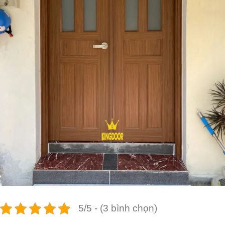
5/5 - (3 bình chọn)