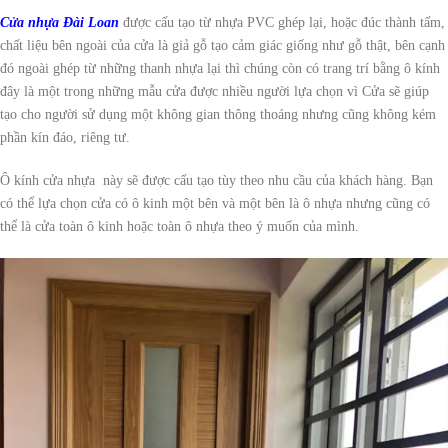
Cửa nhựa Đài Loan
được cấu tạo từ nhựa PVC ghép lại, hoặc đúc thành tấm,
chất liệu bên ngoài của cửa là giả gỗ tạo cảm giác giống như gỗ thật, bên cạnh
đó ngoài ghép từ những thanh nhựa lại thì chúng còn có trang trí bằng ô kính
đây là một trong những mẫu cửa được nhiều người lựa chọn vì Cửa sẽ giúp
tạo cho người sử dụng một không gian thông thoáng nhưng cũng không kém
phần kín đáo, riêng tư.
Ô kính cửa nhựa này sẽ được cấu tạo tùy theo nhu cầu của khách hàng. Bạn
có thể lựa chọn cửa có ô kinh một bên và một bên là ô nhựa nhưng cũng có
thể là cửa toàn ô kinh hoặc toàn ô nhựa theo ý muốn của mình.