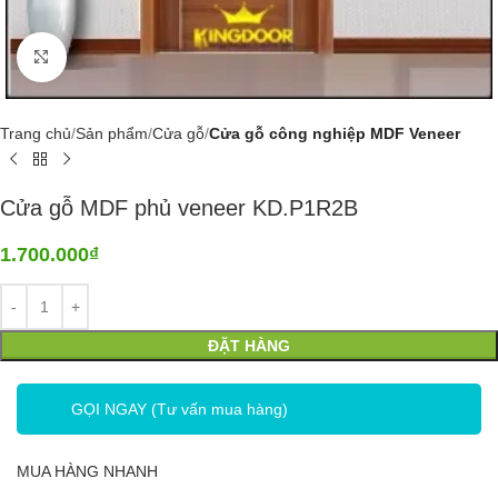
Click to enlarge
Trang chủ
Sản phẩm
Cửa gỗ
Cửa gỗ công nghiệp MDF Veneer
Cửa gỗ MDF phủ veneer KD.P1R2B
1.700.000
₫
ĐẶT HÀNG
GỌI NGAY (Tư vấn mua hàng)
MUA HÀNG NHANH