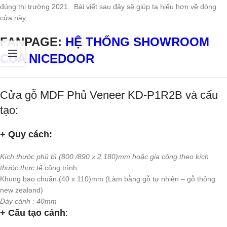
đúng thị trường 2021. Bài viết sau đây sẽ giúp ta hiểu hơn về dòng
cửa này.
FANPAGE:
HỆ THỐNG SHOWROOM
CỦA NICEDOOR
Cửa gỗ MDF Phủ Veneer KD-P1R2B và cấu
tạo:
+ Quy cách:
Kích thước phủ bì (800 /890 x 2.180)mm hoặc gia công theo kích
thước thực tế
công trình.
Khung bao chuẩn (40 x 110)mm (Làm bằng gỗ tự nhiên – gỗ thông
new zealand)
Dày cánh : 40mm
+ Cấu tạo cánh
: