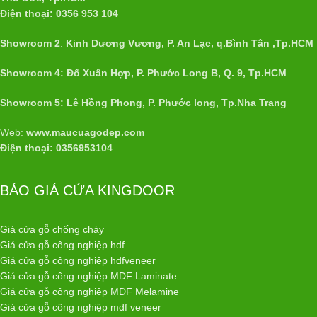
Điện thoại: 0356 953 104
Showroom 2
:
Kinh Dương Vương, P. An Lạc, q.Bình Tân ,Tp.HCM
Showroom 4: Đổ Xuân Hợp, P. Phước Long B, Q. 9, Tp.HCM
Showroom 5: Lê Hồng Phong, P. Phước long, Tp.Nha Trang
Web:
www.maucuagodep.com
Điện thoại: 0356953104
BÁO GIÁ CỬA KINGDOOR
Giá cửa gỗ chống cháy
Giá cửa gỗ công nghiệp hdf
Giá cửa gỗ công nghiệp hdfveneer
Giá cửa gỗ công nghiệp MDF Laminate
Giá cửa gỗ công nghiệp MDF Melamine
Giá cửa gỗ công nghiệp mdf veneer