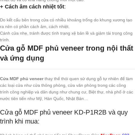
+ Cách âm cách nhiệt tốt
:
Do kết cấu bên trong cửa có nhiều khoảng trống do khung xương tạo
ra nên có phần cách âm, cách nhiệt.
Cánh cửa nhẹ, tránh được tình trạng xệ bản lề và giảm tải trọng công
trình.
Cửa gỗ MDF phủ veneer trong nội thất
và ứng dụng
Cửa MDF phủ veneer
thay thế thói quen sử dụng gỗ tự nhiên để làm
các loại cửa như cửa thông phòng, cửa văn phòng trong các công
trình công nghiệp và dân dụng như chung cư, Biệt thự, nhà phố ở các
nước tiên tiến như Mỹ, Hàn Quốc, Nhật Bản…
Cửa gỗ MDF phủ veneer KD-P1R2B và quy
trình khi mua: