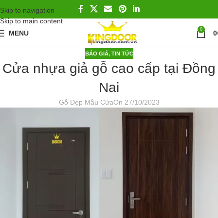
Skip to navigation
Skip to main content
0
MENU
0
BÁO GIÁ
,
TIN TỨC
Cửa nhựa giả gỗ cao cấp tại Đồng
Nai
Gỗ Đẹp Mẫu Cửa
On 27/10/2023