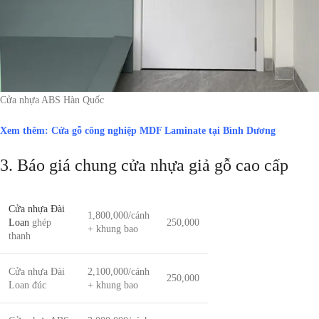
Cửa nhựa ABS Hàn Quốc
Xem thêm:
Cửa gỗ công nghiệp MDF Laminate tại Bình Dương
3. Báo giá chung cửa nhựa giả gỗ cao cấp
Cửa nhựa Đài
1,800,000/cánh
Loan
ghép
250,000
+ khung bao
thanh
Cửa nhựa Đài
2,100,000/cánh
250,000
Loan đúc
+ khung bao