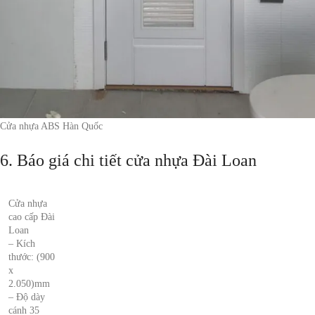
Cửa nhựa ABS Hàn Quốc
6. Báo giá chi tiết cửa nhựa Đài Loan
Cửa nhựa
cao cấp Đài
Loan
– Kích
thước: (900
x
2.050)mm
– Độ dày
cánh 35