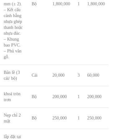
mm (± 2).
Bộ
1,800,000
1
1,800,000
– Kết cấu
cánh bằng
nhựa ghép
thanh hoặc
nhựa đúc.
– Khung
bao PVC.
– Phủ vân
gỗ.
Bản lề (3
Cái
20,000
3
60,000
cái/ bộ)
khoá tròn
Bộ
200,000
1
200,000
trơn
Nẹp chỉ 2
Bộ
250,000
1
250,000
mặt
lắp đặt tại