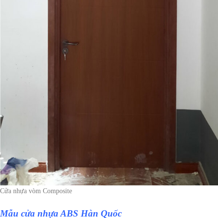
Cửa nhựa vòm Composite
Mẫu
cửa nhựa ABS Hàn Quốc