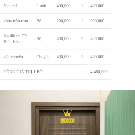
Nẹp chỉ
2 mặt
400,000
1
400,000
khóa tròn trơn
Bộ
200,000
1
200,000
lắp đặt tại TP.
Bộ
400,000
1
400,000
Biên Hòa
vận chuyển
Chuyến
400,000
1
400,000
TỔNG GIÁ TRỊ 1 BỘ
4,480,000