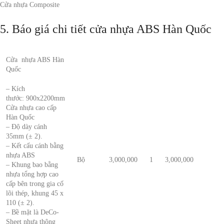
Cửa nhựa Composite
5. Báo giá chi tiết cửa nhựa ABS Hàn Quốc
Cửa nhựa ABS Hàn
Quốc
– Kích
thước: 900x2200mm
Cửa nhựa cao cấp
Hàn Quốc
– Độ dày cánh
35mm (± 2).
– Kết cấu cánh bằng
nhựa ABS
Bộ
3,000,000
1
3,000,000
– Khung bao bằng
nhựa tổng hợp cao
cấp bên trong gia cố
lõi thép, khung 45 x
110 (± 2).
– Bề mặt là DeCo-
Sheet nhựa thông