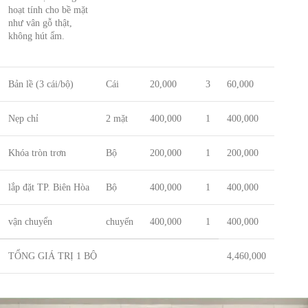
hoạt tính cho bề mặt
như vân gỗ thật,
không hút ẩm.
Bản lề (3 cái/bộ)
Cái
20,000
3
60,000
Nẹp chỉ
2 mặt
400,000
1
400,000
Khóa tròn trơn
Bộ
200,000
1
200,000
lắp đặt TP. Biên Hòa
Bộ
400,000
1
400,000
vận chuyển
chuyến
400,000
1
400,000
TỔNG GIÁ TRỊ 1 BỘ
4,460,000