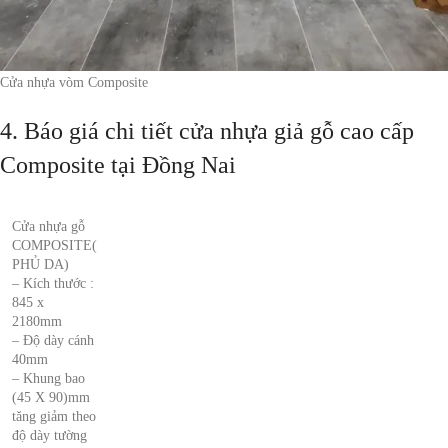
Cửa nhựa vòm Composite
4. Báo giá chi tiết cửa nhựa giả gỗ cao cấp
Composite tại Đồng Nai
Cửa nhựa gỗ
COMPOSITE(
PHỦ DA)
– Kích thước :
845 x
2180mm
– Độ dày cánh
40mm
– Khung bao
(45 X 90)mm
tăng giảm theo
độ dày tường