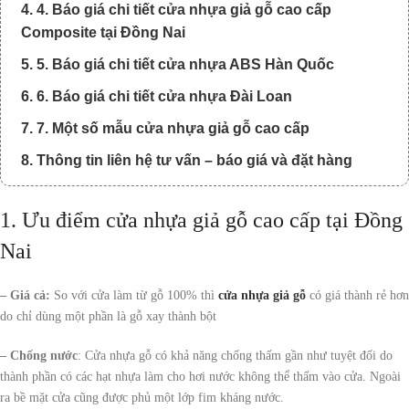
4. 4. Báo giá chi tiết cửa nhựa giả gỗ cao cấp
Composite tại Đồng Nai
5. 5. Báo giá chi tiết cửa nhựa ABS Hàn Quốc
6. 6. Báo giá chi tiết cửa nhựa Đài Loan
7. 7. Một số mẫu cửa nhựa giả gỗ cao cấp
8. Thông tin liên hệ tư vấn – báo giá và đặt hàng
1. Ưu điểm cửa nhựa giả gỗ cao cấp tại Đồng
Nai
– Giá cả:
So với cửa làm từ gỗ 100% thì
cửa nhựa giả gỗ
có giá thành rẻ hơn
do chỉ dùng một phần là gỗ xay thành bột
– Chống nước
: Cửa nhựa gỗ có khả năng chống thấm gần như tuyệt đối do
thành phần có các hạt nhựa làm cho hơi nước không thể thấm vào cửa. Ngoài
ra bề mặt cửa cũng được phủ một lớp fim kháng nước.