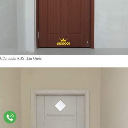
Cửa nhựa ABS Hàn Quốc