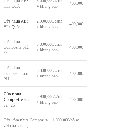
Cửa nhựa ABS
3,000,000/cánh
400,000
Hàn Quốc
+ khung bao
Cửa nhựa ABS
2,900,000/cánh
400,000
Hàn Quốc
+ khung bao
Cửa nhựa
3,000,000/cánh
Composite phủ
400,000
+ khung bao
da
Cửa nhựa
3,300,000/cánh
Composite sơn
400,000
+ khung bao
PU
Cửa nhựa
3,900,000/cánh
Composite
sơn
400,000
+ khung bao
vân gỗ
Cửa vòm nhựa Composite + 1.000.000/bộ so
với cửa vuông