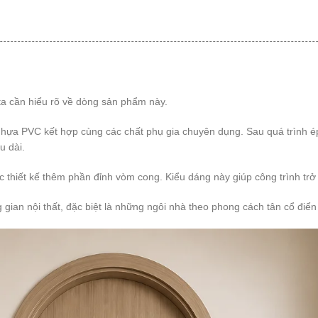
ta cần hiểu rõ về dòng sản phẩm này.
ựa PVC kết hợp cùng các chất phụ gia chuyên dụng. Sau quá trình ép đ
u dài.
hiết kế thêm phần đỉnh vòm cong. Kiểu dáng này giúp công trình trở 
gian nội thất, đặc biệt là những ngôi nhà theo phong cách tân cổ điển
mposite Uy Tín