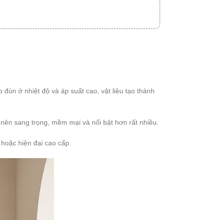
ùn ở nhiệt độ và áp suất cao, vật liệu tạo thành
nên sang trọng, mềm mại và nổi bật hơn rất nhiều.
 hoặc hiện đại cao cấp.