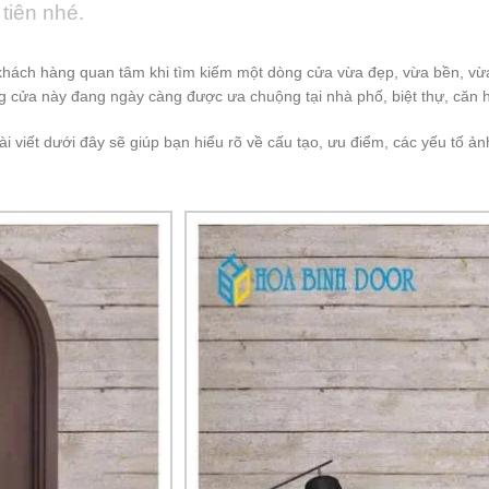
tiên nhé.
 khách hàng quan tâm khi tìm kiếm một dòng cửa vừa đẹp, vừa bền, vừa
 cửa này đang ngày càng được ưa chuộng tại nhà phố, biệt thự, căn h
bài viết dưới đây sẽ giúp bạn hiểu rõ về cấu tạo, ưu điểm, các yếu tố 