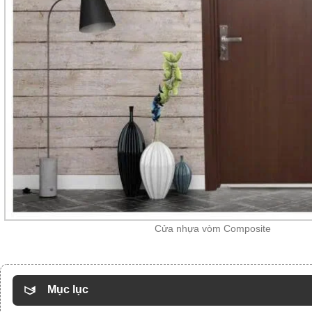
Cửa nhựa vòm Composite
Mục lục