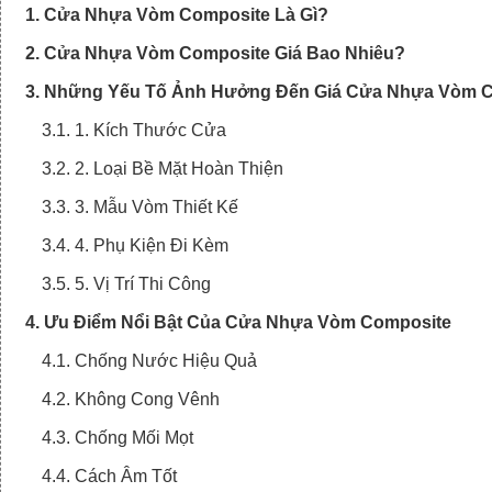
1. Cửa Nhựa Vòm Composite Là Gì?
2. Cửa Nhựa Vòm Composite Giá Bao Nhiêu?
3. Những Yếu Tố Ảnh Hưởng Đến Giá Cửa Nhựa Vòm 
3.1. 1. Kích Thước Cửa
3.2. 2. Loại Bề Mặt Hoàn Thiện
3.3. 3. Mẫu Vòm Thiết Kế
3.4. 4. Phụ Kiện Đi Kèm
3.5. 5. Vị Trí Thi Công
4. Ưu Điểm Nổi Bật Của Cửa Nhựa Vòm Composite
4.1. Chống Nước Hiệu Quả
4.2. Không Cong Vênh
4.3. Chống Mối Mọt
4.4. Cách Âm Tốt