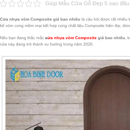
Giúp Mẫu Cửa Gỗ Đẹp 5 sao đầu 
Cửa nhựa vòm Composite giá bao nhiêu
là câu hỏi được rất nhiều
kế vòm cong mềm mại kết hợp cùng chất liệu Composite hiện đại, dòng
Nếu bạn đang thắc mắc
c
ửa nhựa vòm Composite
giá bao nhiêu
, 
cửa này đang trở thành xu hướng trong năm 2026.