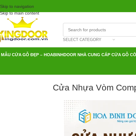
Skip to navigation
Skip to main content
SELECT CATEGORY
MẪU CỬA GỖ ĐẸP – HOABINHDOOR NHÀ CUNG CẤP CỬA GỖ C
Cửa Nhựa Vòm Compo