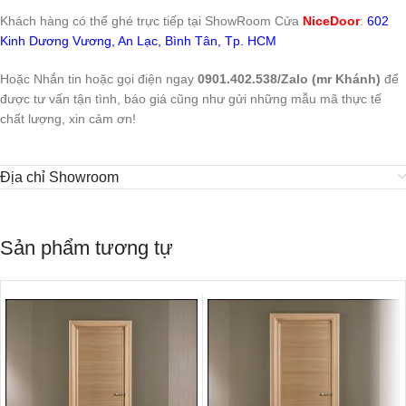
Khách hàng có thể ghé trực tiếp tại ShowRoom Cửa
NiceDoor
:
602
Kinh Dương Vương, An Lạc, Bình Tân, Tp. HCM
Hoặc Nhắn tin hoặc gọi điện ngay
0901.402.538/Zalo (mr Khánh)
để
được tư vấn tận tình, báo giá cũng như gửi những mẫu mã thực tế
chất lượng, xin cảm ơn!
Địa chỉ Showroom
Sản phẩm tương tự