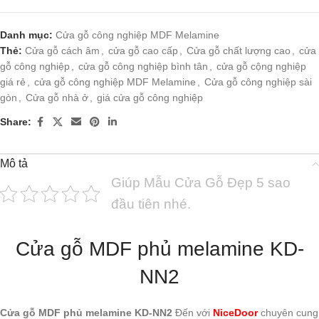
Danh mục:
Cửa gỗ công nghiệp MDF Melamine
Thẻ:
Cửa gỗ cách âm
,
cửa gỗ cao cấp
,
Cửa gỗ chất lượng cao
,
cửa
gỗ công nghiệp
,
cửa gỗ công nghiệp bình tân
,
cửa gỗ cộng nghiệp
giá rẻ
,
cửa gỗ công nghiệp MDF Melamine
,
Cửa gỗ công nghiệp sài
gòn
,
Cửa gỗ nhà ở
,
giá cửa gỗ công nghiệp
Share:
Mô tả
Giúp Mẫu Cửa Gỗ Đẹp 5 sao
đầu tiên nhé.
Cửa gỗ MDF phủ melamine KD-
NN2
Cửa gỗ MDF phủ melamine KD-NN2
Đến với
NiceDoor
chuyên cung