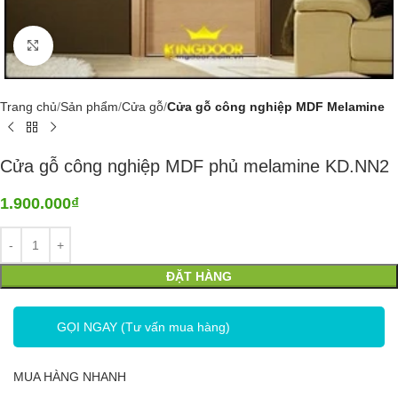
Click to enlarge
Trang chủ
Sản phẩm
Cửa gỗ
Cửa gỗ công nghiệp MDF Melamine
Cửa gỗ công nghiệp MDF phủ melamine KD.NN2
1.900.000
₫
ĐẶT HÀNG
GỌI NGAY (Tư vấn mua hàng)
MUA HÀNG NHANH