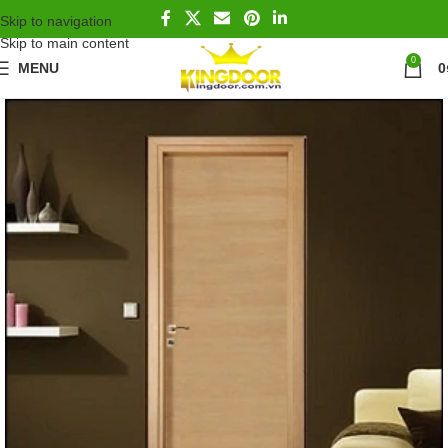
Skip to navigation
Skip to main content
0
MENU
0