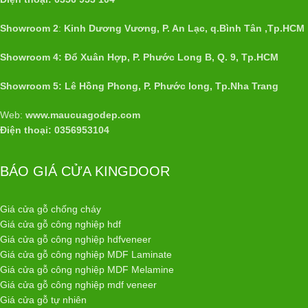
Showroom 2
:
Kinh Dương Vương, P. An Lạc, q.Bình Tân ,Tp.HCM
Showroom 4: Đổ Xuân Hợp, P. Phước Long B, Q. 9, Tp.HCM
Showroom 5: Lê Hồng Phong, P. Phước long, Tp.Nha Trang
Web:
www.maucuagodep.com
Điện thoại: 0356953104
BÁO GIÁ CỬA KINGDOOR
Giá cửa gỗ chống cháy
Giá cửa gỗ công nghiệp hdf
Giá cửa gỗ công nghiệp hdfveneer
Giá cửa gỗ công nghiệp MDF Laminate
Giá cửa gỗ công nghiệp MDF Melamine
Giá cửa gỗ công nghiệp mdf veneer
Giá cửa gỗ tự nhiên