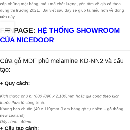
cấp những mặt hàng, mẫu mã chất lượng, yên tâm về giá cả theo
đúng thị trường 2021. Bài viết sau đây sẽ giúp ta hiểu hơn về dòng
cửa này.
FANPAGE:
HỆ THỐNG SHOWROOM
CỦA NICEDOOR
Cửa gỗ MDF phủ melamine KD-NN2 và cấu
tạo:
+ Quy cách:
Kích thước phủ bì (800 /890 x 2.180)mm hoặc gia công theo kích
thước thực tế
công trình.
Khung bao chuẩn (40 x 110)mm (Làm bằng gỗ tự nhiên – gỗ thông
new zealand)
Dày cánh : 40mm
+ Cấu tạo cánh
: