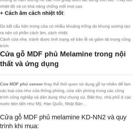
nhiệt độ và có khả năng chống mối mọt cao.
+ Cách âm cách nhiệt tốt
:
Do kết cấu bên trong cửa có nhiều khoảng trống do khung xương tạo
ra nên có phần cách âm, cách nhiệt.
Cánh cửa nhẹ, tránh được tình trạng xệ bản lề và giảm tải trọng công
trình.
Cửa gỗ MDF phủ Melamine trong nội
thất và ứng dụng
Cửa MDF phủ veneer
thay thế thói quen sử dụng gỗ tự nhiên để làm
các loại cửa như cửa thông phòng, cửa văn phòng trong các công
trình công nghiệp và dân dụng như chung cư, Biệt thự, nhà phố ở các
nước tiên tiến như Mỹ, Hàn Quốc, Nhật Bản…
Cửa gỗ MDF phủ melamine KD-NN2 và quy
trình khi mua: