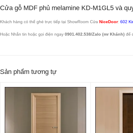
Cửa gỗ MDF phủ melamine KD-M1GL5 và quy t
Khách hàng có thể ghé trực tiếp tại ShowRoom Cửa
NiceDoor
:
602 Ki
Hoặc Nhắn tin hoặc gọi điện ngay
0901.402.538/Zalo (mr Khánh)
để đ
Sản phẩm tương tự