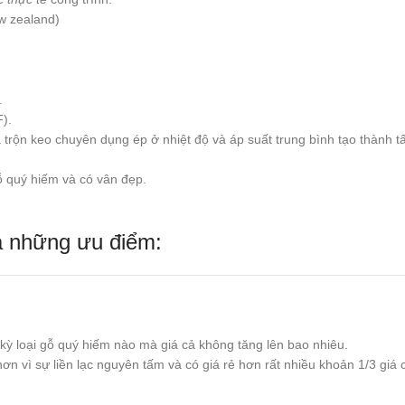
w zealand)
.
).
 và trộn keo chuyên dụng ép ở nhiệt độ và áp suất trung bình tạo thàn
 quý hiếm và có vân đẹp.
 những ưu điểm:
kỳ loại gỗ quý hiếm nào mà giá cả không tăng lên bao nhiêu.
ơn vì sự liền lạc nguyên tấm và có giá rẻ hơn rất nhiều khoản 1/3 giá