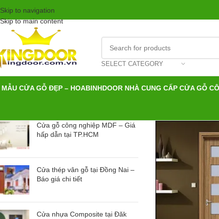
Skip to navigation
Skip to main content
SELECT CATEGORY
MẪU CỬA GỖ ĐẸP – HOABINHDOOR NHÀ CUNG CẤP CỬA GỖ C
Cửa gỗ công nghiệp MDF – Giá
hấp dẫn tại TP.HCM
Cửa thép vân gỗ tại Đồng Nai –
Báo giá chi tiết
Cửa nhựa Composite tại Đăk