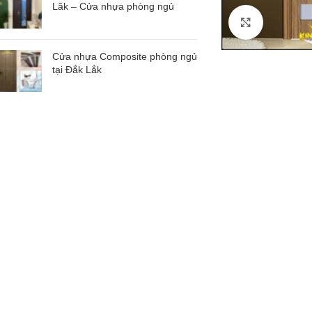
Lăk – Cửa nhựa phòng ngủ
Click to en
Cửa nhựa Composite phòng ngủ
tại Đắk Lắk