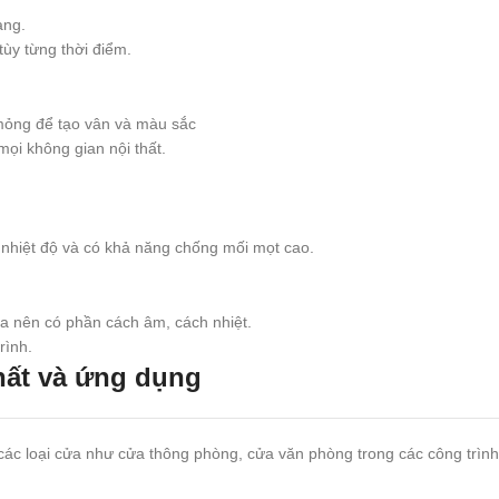
ạng.
tùy từng thời điểm.
mỏng để tạo vân và màu sắc
mọi không gian nội thất.
i nhiệt độ và có khả năng chống mối mọt cao.
a nên có phần cách âm, cách nhiệt.
rình.
hất và ứng dụng
các loại cửa như cửa thông phòng, cửa văn phòng trong các công trìn