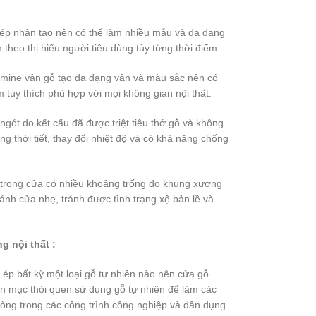
 ép nhân tạo nên có thể làm nhiều mẫu và đa dạng
theo thị hiếu người tiêu dùng tùy từng thời điểm.
amine vân gỗ tạo đa dạng vân và màu sắc nên có
 tùy thích phù hợp với mọi không gian nội thất.
ngót do kết cấu đã được triệt tiêu thớ gỗ và không
g thời tiết, thay đổi nhiệt độ và có khả năng chống
 trong cửa có nhiều khoảng trống do khung xương
ánh cửa nhẹ, tránh được tình trạng xệ bản lề và
 nội thất :
ể ép bất kỳ một loại gỗ tự nhiên nào nên cửa gỗ
 mục thói quen sử dụng gỗ tự nhiên để làm các
òng trong các công trình công nghiệp và dân dụng