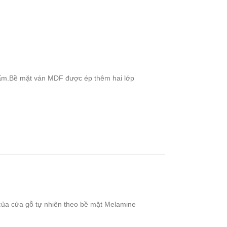
h tấm.Bề mặt ván MDF được ép thêm hai lớp
 của cửa gỗ tự nhiên theo bề mặt Melamine