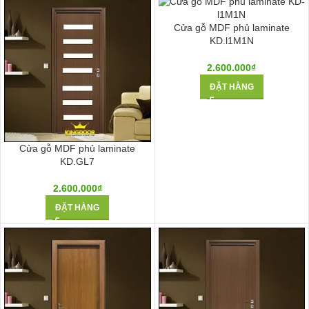
Cửa gỗ MDF phủ laminate
KD.l1M1N
2.600.000
₫
ĐẶT HÀNG
Cửa gỗ MDF phủ laminate
KD.GL7
2.600.000
₫
ĐẶT HÀNG