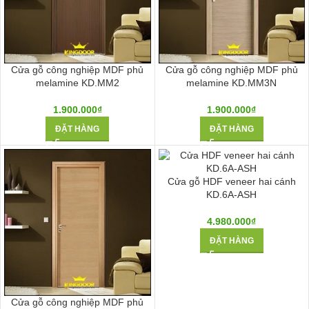
Cửa gỗ công nghiệp MDF phủ
Cửa gỗ công nghiệp MDF phủ
melamine KD.MM2
melamine KD.MM3N
1.900.000
₫
1.900.000
₫
ĐẶT HÀNG
ĐẶT HÀNG
Cửa gỗ HDF veneer hai cánh
KD.6A-ASH
4.980.000
₫
ĐẶT HÀNG
Cửa gỗ công nghiệp MDF phủ