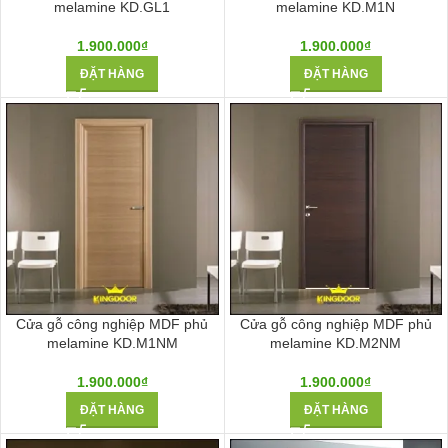
melamine KD.GL1
melamine KD.M1N
1.900.000
₫
1.900.000
₫
ĐẶT HÀNG
ĐẶT HÀNG
Cửa gỗ công nghiệp MDF phủ
Cửa gỗ công nghiệp MDF phủ
melamine KD.M1NM
melamine KD.M2NM
1.900.000
₫
1.900.000
₫
ĐẶT HÀNG
ĐẶT HÀNG