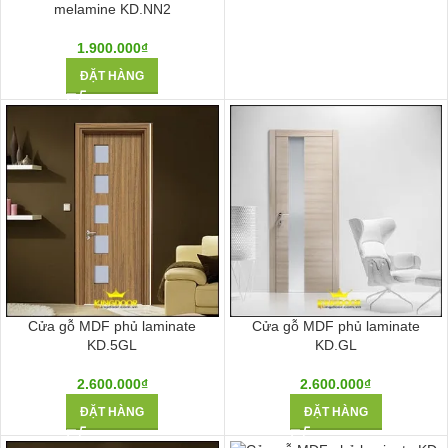
melamine KD.NN2
1.900.000
₫
ĐẶT HÀNG
Cửa gỗ MDF phủ laminate
Cửa gỗ MDF phủ laminate
KD.5GL
KD.GL
2.600.000
₫
2.600.000
₫
ĐẶT HÀNG
ĐẶT HÀNG