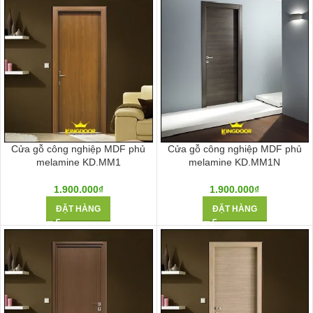
Cửa gỗ công nghiệp MDF phủ
Cửa gỗ công nghiệp MDF phủ
melamine KD.MM1
melamine KD.MM1N
1.900.000
₫
1.900.000
₫
ĐẶT HÀNG
ĐẶT HÀNG