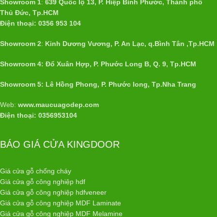
Showroom 1
:
639 Quốc lộ 13, P. Hiệp Bình Phước, Thành phố
Thủ Đức, Tp.HCM
Điện thoại: 0356 953 104
Showroom 2
:
Kinh Dương Vương, P. An Lạc, q.Bình Tân ,Tp.HCM
Showroom 4: Đổ Xuân Hợp, P. Phước Long B, Q. 9, Tp.HCM
Showroom 5: Lê Hồng Phong, P. Phước long, Tp.Nha Trang
Web:
www.maucuagodep.com
Điện thoại: 0356953104
BÁO GIÁ CỬA KINGDOOR
Giá cửa gỗ chống cháy
Giá cửa gỗ công nghiệp hdf
Giá cửa gỗ công nghiệp hdfveneer
Giá cửa gỗ công nghiệp MDF Laminate
Giá cửa gỗ công nghiệp MDF Melamine