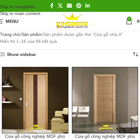
Skip to navigation
Skip to main content
0
MENU
0
Trang chủ
Sản phẩm
Sản phẩm được gắn thẻ “Cửa gỗ nhà ở”
Hiển thị 1–16 của 86 kết quả
Show sidebar
Cửa gỗ công nghiệp MDF phủ
Cửa gỗ công nghiệp MDF phủ