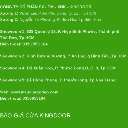
CÔNG TY CỔ PHẦN SX - TM - XNK - KINGDOOR
Xưởng 1:
Vườn Lài, P. An Phú Đông, Q. 12, Tp.HCM
Xưởng 2:
Nguyễn Tri Phương, P. Bửu Hòa,Tp.Biên Hòa
Showroom 1
:
639 Quốc lộ 13, P. Hiệp Bình Phước, Thành phố
Thủ Đức, Tp.HCM
Điện thoại: 0356 953 104
Showroom 2
:
Kinh Dương Vương, P. An Lạc, q.Bình Tân ,Tp.HCM
Showroom 4: Đổ Xuân Hợp, P. Phước Long B, Q. 9, Tp.HCM
Showroom 5: Lê Hồng Phong, P. Phước long, Tp.Nha Trang
Web:
www.maucuagodep.com
Điện thoại: 0356953104
BÁO GIÁ CỬA KINGDOOR