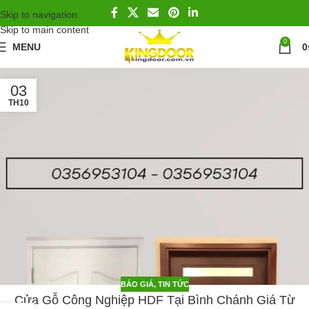
Skip to navigation
Skip to main content
0
MENU
0
03
TH10
BÁO GIÁ
,
TIN TỨC
Cửa Gỗ Công Nghiệp HDF Tại Bình Chánh Giá Từ