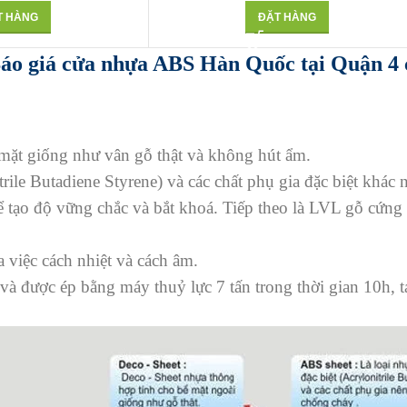
T HÀNG
ĐẶT HÀNG
áo giá cửa nhựa ABS Hàn Quốc tại Quận 4 
mặt giống như vân gỗ thật và không hút ẩm.
trile Butadiene Styrene) và các chất phụ gia đặc biệt khác
tạo độ vững chắc và bắt khoá. Tiếp theo là LVL gỗ cứng
việc cách nhiệt và cách âm.
t và được ép bằng máy thuỷ lực 7 tấn trong thời gian 10h,