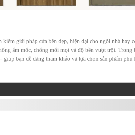
 kiếm giải pháp cửa bền đẹp, hiện đại cho ngôi nhà hay 
 chống ẩm mốc, chống mối mọt và độ bền vượt trội. Trong b
 giúp bạn dễ dàng tham khảo và lựa chọn sản phẩm phù 