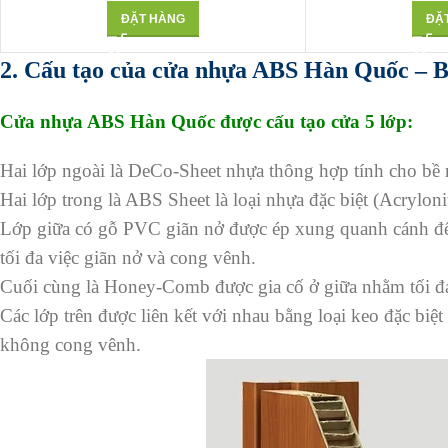
ĐẶT HÀNG
ĐẶ
2. Cấu tạo của cửa nhựa ABS Hàn Quốc – B
Cửa nhựa ABS Hàn Quốc được cấu tạo cửa 5 lớp:
Hai lớp ngoài là DeCo-Sheet nhựa thông hợp tính cho bề 
Hai lớp trong là ABS Sheet là loại nhựa đặc biệt (Acryloni
Lớp giữa có gỗ PVC giãn nở được ép xung quanh cánh để 
tối đa việc giãn nở và cong vênh.
Cuối cùng là Honey-Comb được gia cố ở giữa nhằm tối đa 
Các lớp trên được liên kết với nhau bằng loại keo đặc biệ
không cong vênh.