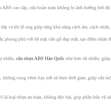
a ABS cao cấp, cửa hoàn toàn không bị ảnh hưởng bởi độ
lớp và lõi tổ ong giúp tăng khả năng cách âm, cách nhiệt,
c phong phú với bề mặt vân gỗ đẹp mắt, tạo điểm nhấn 
tự nhiên,
cửa nhựa ABS Hàn Quốc
nhẹ hơn rất nhiều, giúp
, không cong vênh hay nứt nẻ theo thời gian, giúp cửa lu
S là loại nhựa an toàn, không độc hại, góp phần bảo vệ s