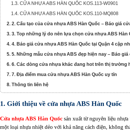
1.3. CỬA NHỰA ABS HÀN QUỐC KOS.113-W0901
1.4. CỬA NHỰA ABS HÀN QUỐC KOS.110-MQ808
2. 2. Cấu tạo của cửa nhựa ABS Hàn Quốc – Báo giá cử
3. 3. Top những lý do nên lựa chọn cửa nhựa ABS Hàn
4. 4. Báo giá cửa nhựa ABS Hàn Quốc tại Quận 4 cập nh
5. 5. Những mẫu cửa nhựa ABS đẹp hiện nay – Báo giá
6. 6. Các dòng cửa nhựa khác đang hot trên thị trường
7. 7. Địa điểm mua cửa nhựa ABS Hàn Quốc uy tín
8. Thông tin liên hệ
1. Giới thiệu về cửa nhựa ABS Hàn Quốc
Cửa nhựa ABS Hàn Quốc
sản xuất từ nguyên liệu nhự
một loại nhựa nhiệt dẻo với khả năng cách điện, không t