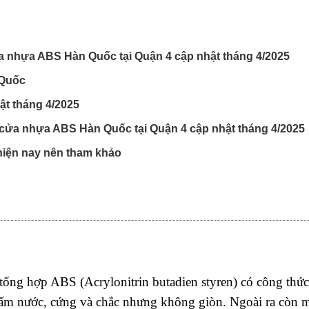
a nhựa ABS Hàn Quốc tại Quận 4 cập nhật tháng 4/2025
 Quốc
ật tháng 4/2025
 cửa nhựa ABS Hàn Quốc tại Quận 4 cập nhật tháng 4/2025
 hiện nay nên tham khảo
a tổng hợp ABS (Acrylonitrin butadien styren) có công t
hấm nước, cứng và chắc nhưng không giòn. Ngoài ra còn m