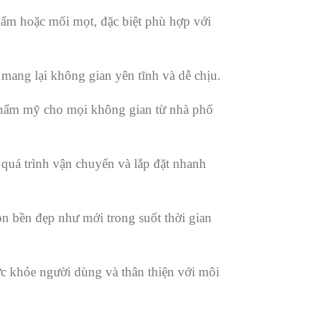
 ẩm hoặc mối mọt, đặc biệt phù hợp với
 mang lại không gian yên tĩnh và dễ chịu.
thẩm mỹ cho mọi không gian từ nhà phố
 quá trình vận chuyển và lắp đặt nhanh
ôn bền đẹp như mới trong suốt thời gian
ức khỏe người dùng và thân thiện với môi