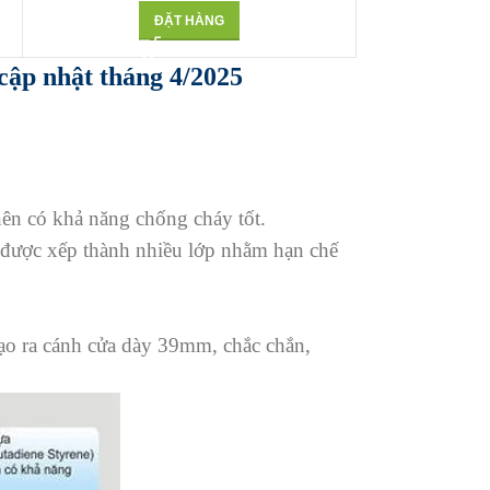
ĐẶT HÀNG
cập nhật tháng 4/2025
 nên có khả năng chống cháy tốt.
 được xếp thành nhiều lớp nhằm hạn chế
 tạo ra cánh cửa dày 39mm, chắc chắn,