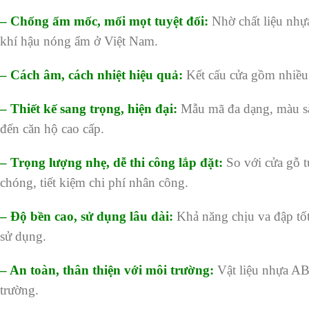
– Chống ẩm mốc, mối mọt tuyệt đối:
Nhờ chất liệu nhự
khí hậu nóng ẩm ở Việt Nam.
– Cách âm, cách nhiệt hiệu quả:
Kết cấu cửa gồm nhiều 
– Thiết kế sang trọng, hiện đại:
Mẫu mã đa dạng, màu sắ
đến căn hộ cao cấp.
– Trọng lượng nhẹ, dễ thi công lắp đặt:
So với cửa gỗ 
chóng, tiết kiệm chi phí nhân công.
– Độ bền cao, sử dụng lâu dài:
Khả năng chịu va đập tốt
sử dụng.
– An toàn, thân thiện với môi trường:
Vật liệu nhựa AB
trường.