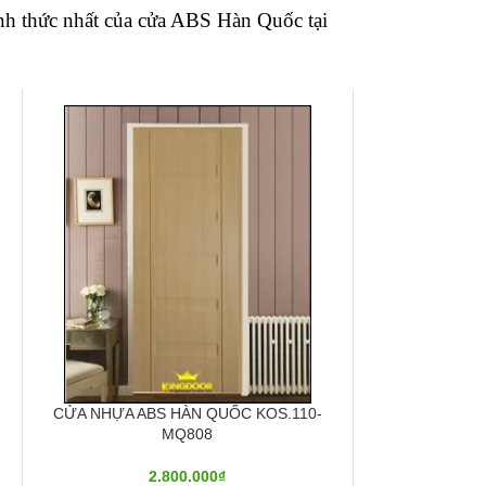
nh thức nhất của cửa ABS Hàn Quốc tại
CỬA NHỰA ABS HÀN QUỐC KOS.110-
MQ808
2.800.000
₫