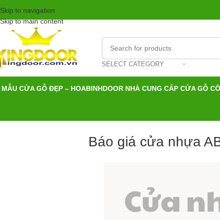
Skip to navigation
Skip to main content
SELECT CATEGORY
MẪU CỬA GỖ ĐẸP – HOABINHDOOR NHÀ CUNG CẤP CỬA GỖ C
Báo giá cửa nhựa AB