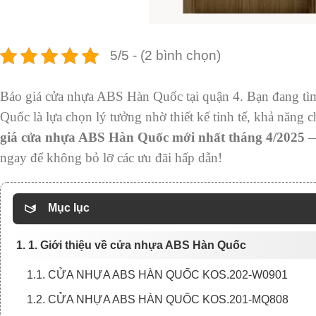
5/5 - (2 bình chọn)
Báo giá cửa nhựa ABS Hàn Quốc tại quận 4. Bạn đang tìm
Quốc là lựa chọn lý tưởng nhờ thiết kế tinh tế, khả năng
giá cửa nhựa ABS Hàn Quốc mới nhất tháng 4/2025
—
ngay để không bỏ lỡ các ưu đãi hấp dẫn!
Mục lục
1. 1. Giới thiệu về cửa nhựa ABS Hàn Quốc
1.1. CỬA NHỰA ABS HÀN QUỐC KOS.202-W0901
1.2. CỬA NHỰA ABS HÀN QUỐC KOS.201-MQ808