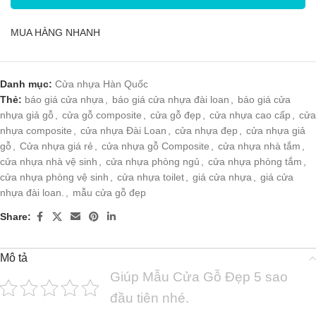
MUA HÀNG NHANH
Danh mục:
Cửa nhựa Hàn Quốc
Thẻ:
báo giá cửa nhựa
,
báo giá cửa nhựa đài loan
,
báo giá cửa
nhựa giả gỗ
,
cửa gỗ composite
,
cửa gỗ đẹp
,
cửa nhựa cao cấp
,
cửa
nhựa composite
,
cửa nhựa Đài Loan
,
cửa nhựa đẹp
,
cửa nhựa giả
gỗ
,
Cửa nhựa giá rẻ
,
cửa nhựa gỗ Composite
,
cửa nhựa nhà tắm
,
cửa nhựa nhà vệ sinh
,
cửa nhựa phòng ngủ
,
cửa nhựa phòng tắm
,
cửa nhựa phòng vệ sinh
,
cửa nhựa toilet
,
giá cửa nhựa
,
giá cửa
nhựa đài loan.
,
mẫu cửa gỗ đẹp
Share:
Mô tả
Giúp Mẫu Cửa Gỗ Đẹp 5 sao
đầu tiên nhé.