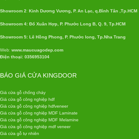
Showroom 2
:
Kinh Dương Vương, P. An Lạc, q.Bình Tân ,Tp.HCM
Showroom 4: Đổ Xuân Hợp, P. Phước Long B, Q. 9, Tp.HCM
Showroom 5: Lê Hồng Phong, P. Phước long, Tp.Nha Trang
Web:
www.maucuagodep.com
Điện thoại: 0356953104
BÁO GIÁ CỬA KINGDOOR
Giá cửa gỗ chống cháy
Giá cửa gỗ công nghiệp hdf
Giá cửa gỗ công nghiệp hdfveneer
Giá cửa gỗ công nghiệp MDF Laminate
Giá cửa gỗ công nghiệp MDF Melamine
Giá cửa gỗ công nghiệp mdf veneer
Giá cửa gỗ tự nhiên