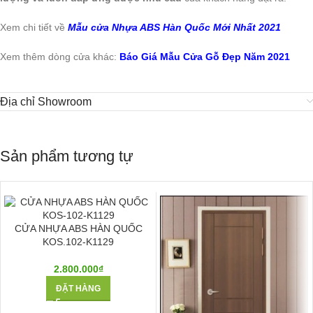
Xem chi tiết về
Mẫu cửa Nhựa ABS Hàn Quốc Mới Nhất 2021
Xem thêm dòng cửa khác:
Báo Giá Mẫu Cửa Gỗ Đẹp Năm 2021
Địa chỉ Showroom
Sản phẩm tương tự
CỬA NHỰA ABS HÀN QUỐC
KOS.102-K1129
2.800.000
₫
ĐẶT HÀNG