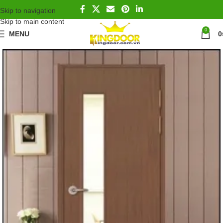
Skip to navigation
Skip to main content
0
MENU
0