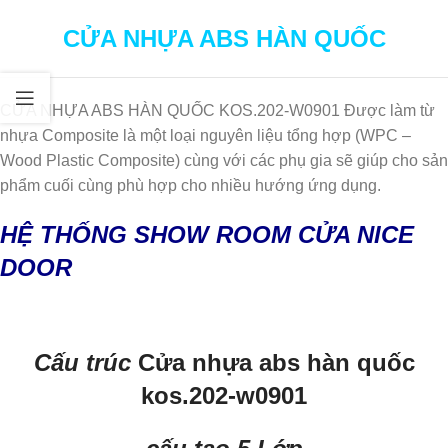
CỬA NHỰA ABS HÀN QUỐC
CỬA NHỰA ABS HÀN QUỐC KOS.202-W0901 Được làm từ
nhựa Composite là một loại nguyên liệu tổng hợp (WPC –
Wood Plastic Composite) cùng với các phụ gia sẽ giúp cho sản
phẩm cuối cùng phù hợp cho nhiều hướng ứng dụng.
HỆ THỐNG SHOW ROOM CỬA NICE
DOOR
Cấu trúc
Cửa nhựa abs hàn quốc
kos.202-w0901