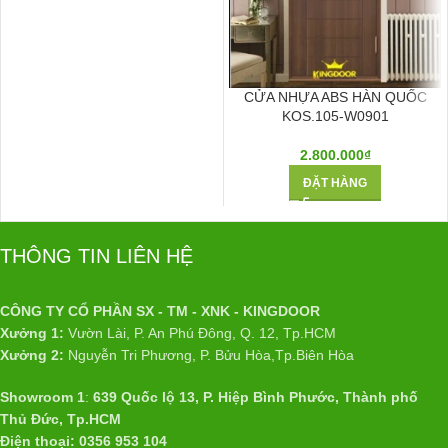
CỬA NHỰA ABS HÀN QUỐC
KOS.105-W0901
2.800.000
₫
ĐẶT HÀNG
THÔNG TIN LIÊN HỆ
CÔNG TY CỔ PHẦN SX - TM - XNK - KINGDOOR
Xưởng 1:
Vườn Lài, P. An Phú Đông, Q. 12, Tp.HCM
Xưởng 2:
Nguyễn Tri Phương, P. Bửu Hòa,Tp.Biên Hòa
Showroom 1
:
639 Quốc lộ 13, P. Hiệp Bình Phước, Thành phố
Thủ Đức, Tp.HCM
Điện thoại: 0356 953 104