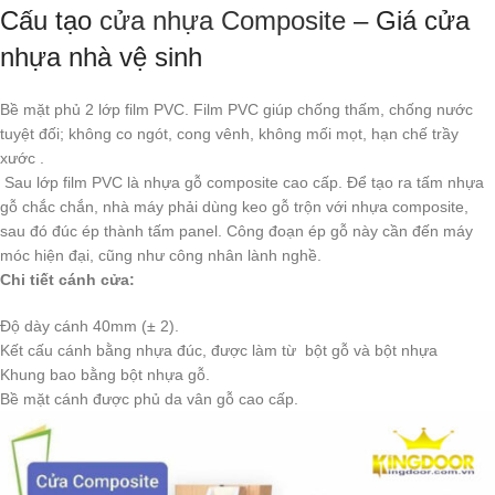
Cấu tạo
cửa nhựa Composite
– Giá cửa
nhựa nhà vệ sinh
Bề mặt phủ 2 lớp film PVC. Film PVC giúp chống thấm, chống nước
tuyệt đối; không co ngót, cong vênh, không mối mọt, hạn chế trầy
xước .
Sau lớp film PVC là nhựa gỗ composite cao cấp. Để tạo ra tấm nhựa
gỗ chắc chắn, nhà máy phải dùng keo gỗ trộn với nhựa composite,
sau đó đúc ép thành tấm panel. Công đoạn ép gỗ này cần đến máy
móc hiện đại, cũng như công nhân lành nghề.
Chi tiết cánh cửa:
Độ dày cánh 40mm (± 2).
Kết cấu cánh bằng nhựa đúc, được làm từ bột gỗ và bột nhựa
Khung bao bằng bột nhựa gỗ.
Bề mặt cánh được phủ da vân gỗ cao cấp.