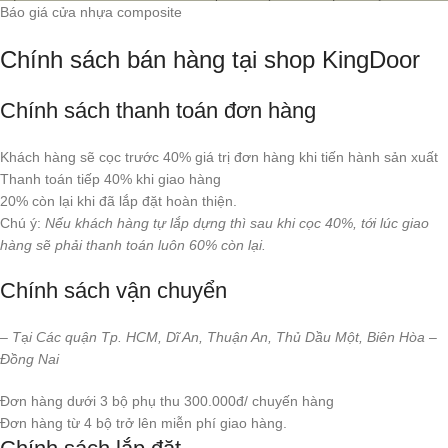
Báo giá cửa nhựa composite
Chính sách bán hàng tại shop KingDoor
Chính sách thanh toán đơn hàng
Khách hàng sẽ cọc trước 40% giá trị đơn hàng khi tiến hành sản xuất
Thanh toán tiếp 40% khi giao hàng
20% còn lại khi đã lắp đặt hoàn thiện.
Chú ý:
Nếu khách hàng tự lắp dựng thì sau khi cọc 40%, tới lúc giao
hàng sẽ phải thanh toán luôn 60% còn lại.
Chính sách vận chuyển
– T
ạ
i Các quận Tp. HCM, Dĩ An, Thuận An, Thủ Dầu Một, Biên Hòa –
Đồng Nai
Đơn hàng dưới 3 bộ phụ thu 300.000đ/ chuyến hàng
Đơn hàng từ 4 bộ trở lên miễn phí giao hàng.