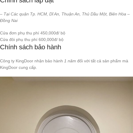
Chính sách lắp đặt
– Tại Các quận Tp. HCM, Dĩ An, Thuận An, Thủ Dầu Một, Biên Hòa –
Đồng Nai
Cửa đơn phụ thu phí 450,000đ/ bộ
Cửa đôi phụ thu phí 600,000đ/ bộ
Chính sách bảo hành
Công ty KingDoor nhận bảo hành
1 năm
đối với tất cả sản phẩm mà
KingDoor cung cấp.