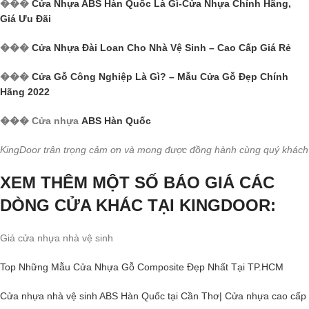
���
Cửa Nhựa ABS Hàn Quốc Là Gì-Cửa Nhựa Chính Hãng,
Giá Ưu Đãi
���
Cửa Nhựa Đài Loan Cho Nhà Vệ Sinh – Cao Cấp Giá Rẻ
���
Cửa Gỗ Công Nghiệp Là Gì? – Mẫu Cửa Gỗ Đẹp Chính
Hãng 2022
��� Cửa nhựa
ABS Hàn Quốc
KingDoor trân trọng cảm ơn và mong được đồng hành cùng quý khách
XEM THÊM MỘT SỐ BÁO GIÁ CÁC
DÒNG CỬA KHÁC TẠI KINGDOOR:
Giá cửa nhựa nhà vệ sinh
Top Những Mẫu Cửa Nhựa Gỗ Composite Đẹp Nhất Tại TP.HCM
Cửa nhựa nhà vệ sinh ABS Hàn Quốc tại Cần Thơ| Cửa nhựa cao cấp