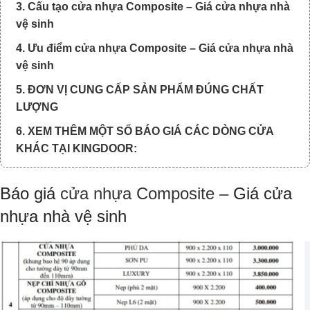
3. Cấu tạo cửa nhựa Composite – Giá cửa nhựa nhà
vệ sinh
4. Ưu điểm cửa nhựa Composite – Giá cửa nhựa nhà
vệ sinh
5. ĐƠN VỊ CUNG CẤP SẢN PHẨM ĐÚNG CHẤT
LƯỢNG
6. XEM THÊM MỘT SỐ BÁO GIÁ CÁC DÒNG CỬA
KHÁC TẠI KINGDOOR:
Báo giá
cửa nhựa Composite
– Giá cửa
nhựa nhà vệ sinh