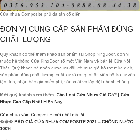
Cửa nhựa Composite phủ da tân cổ điển
ĐƠN VỊ CUNG CẤP SẢN PHẨM ĐÚNG
CHẤT LƯỢNG
Quý khách có thể tham khảo sản phẩm tại Shop KingDoor, đơn vị
thuộc hệ thống Cửa KingDoor số một Việt Nam về bán lẻ Cửa Nội
Thất. Quý khách sẽ nhận được ưu đãi với mức giá hỗ trợ mùa dịch,
sản phẩm đúng chất lượng, xuất xứ rõ ràng, nhân viên hỗ trợ tư vấn
tận tình, nhận báo giá miễn phí, sản xuất và lắp đặt nhanh chóng.
Mời quý khách xem thêm:
Các Loại Cửa Nhựa Giả Gỗ? | Cửa
Nhựa Cao Cấp Nhất Hiện Nay
Cửa nhựa vòm Composite mới nhất giá tốt
���
BÁO GIÁ CỬA NHỰA COMPOSITE 2021 – CHỐNG NƯỚC
100%