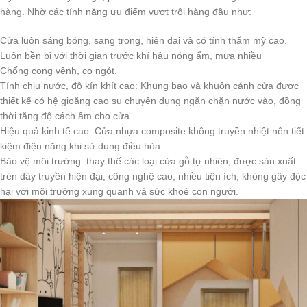
hàng. Nhờ các tính năng ưu điểm vượt trội hàng đầu như:
Cửa luôn sáng bóng, sang trọng, hiện đại và có tính thẩm mỹ cao.
Luôn bền bỉ với thời gian trước khí hậu nóng ẩm, mưa nhiều
Chống cong vênh, co ngót.
Tính chịu nước, độ kín khít cao: Khung bao và khuôn cánh cửa được
thiết kế có hệ gioăng cao su chuyên dụng ngăn chặn nước vào, đồng
thời tăng độ cách âm cho cửa.
Hiệu quả kinh tế cao: Cửa nhựa composite không truyền nhiệt nên tiết
kiệm điện năng khi sử dụng điều hòa.
Bảo vệ môi trường: thay thế các loại cửa gỗ tự nhiên, được sản xuất
trên dây truyền hiện đại, công nghệ cao, nhiều tiện ích, không gây độc
hại với môi trường xung quanh và sức khoẻ con người.