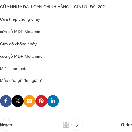
CỬA NHỰA ĐÀI LOAN CHÍNH HÃNG – GIÁ ƯU ĐÃI 2021
Cửa thép chống cháy
cửa gỗ MDF Melamine
Cửa gỗ
chống cháy
cửa gỗ MDF Melamine
MDF Laminate
Mẫu cửa gỗ đẹp giá rẻ
Newer
Older