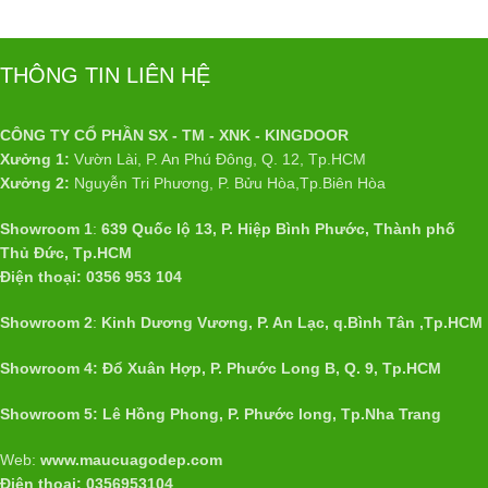
THÔNG TIN LIÊN HỆ
CÔNG TY CỔ PHẦN SX - TM - XNK - KINGDOOR
Xưởng 1:
Vườn Lài, P. An Phú Đông, Q. 12, Tp.HCM
Xưởng 2:
Nguyễn Tri Phương, P. Bửu Hòa,Tp.Biên Hòa
Showroom 1
:
639 Quốc lộ 13, P. Hiệp Bình Phước, Thành phố
Thủ Đức, Tp.HCM
Điện thoại: 0356 953 104
Showroom 2
:
Kinh Dương Vương, P. An Lạc, q.Bình Tân ,Tp.HCM
Showroom 4: Đổ Xuân Hợp, P. Phước Long B, Q. 9, Tp.HCM
Showroom 5: Lê Hồng Phong, P. Phước long, Tp.Nha Trang
Web:
www.maucuagodep.com
Điện thoại: 0356953104