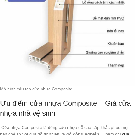
Mô hình cấu tạo cửa nhựa Composite
Ưu điểm
cửa nhựa Composite
– Giá cửa
nhựa nhà vệ sinh
Cửa nhựa Composite là dòng cửa nhựa gỗ cao cấp khắc phục mọi
hạn chế so với cửa gỗ tự nhiên và
gỗ công nghiệp
. Thậm chí
cửa