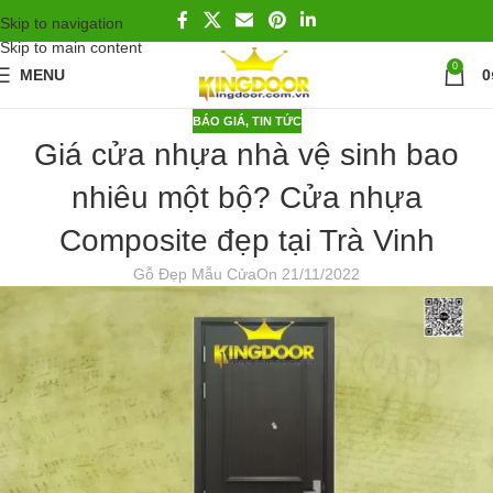
Skip to navigation
Skip to main content
0
MENU
0
BÁO GIÁ
,
TIN TỨC
Giá cửa nhựa nhà vệ sinh bao
nhiêu một bộ? Cửa nhựa
Composite đẹp tại Trà Vinh
Gỗ Đẹp Mẫu Cửa
On 21/11/2022