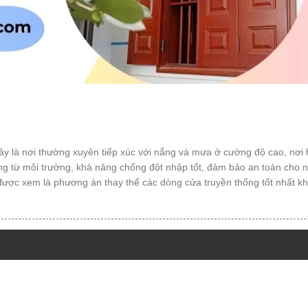
 đây là nơi thường xuyên tiếp xúc với nắng và mưa ở cường độ cao, nơi
động từ môi trường, khả năng chống đột nhập tốt, đảm bảo an toàn cho
được xem là phương án thay thế các dòng cửa truyền thống tốt nhất khi