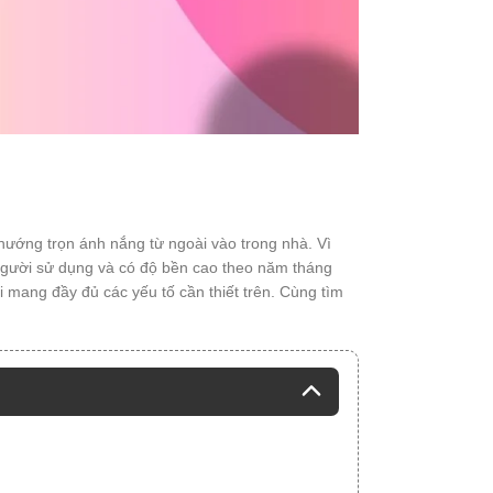
 hướng trọn ánh nắng từ ngoài vào trong nhà. Vì
 người sử dụng và có độ bền cao theo năm tháng
 mang đầy đủ các yếu tố cần thiết trên. Cùng tìm