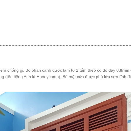
kẽm chống gỉ. Bộ phận cánh được làm từ 2 tấm thép có độ dày
0.8mm
ong (tên tiếng Anh là Honeycomb). Bề mặt cửa được phủ lớp sơn tĩnh đi