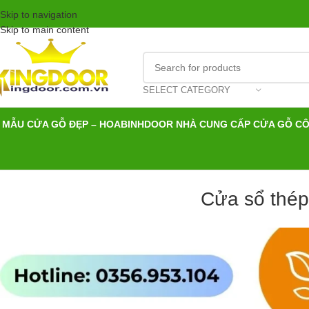
Skip to navigation
Skip to main content
SELECT CATEGORY
MẪU CỬA GỖ ĐẸP – HOABINHDOOR NHÀ CUNG CẤP CỬA GỖ C
Cửa sổ thép