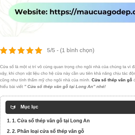
5/5 - (1 bình chọn)
Cửa sổ là một vị trí vô cùng quan trọng cho ngôi nhà của chúng ta vì
vậy, khi chọn vật liệu cho hệ cửa này cần ưu tiên khả năng chịu tác 
cũng như tính thẩm mỹ cho ngôi nhà của mình.
Cửa sổ thép vân gỗ
hiểu bài viết
” Cửa sổ thép vân gỗ tại Long An” nhé!
Mục lục
1. 1. Cửa sổ thép vân gỗ tại Long An
2. 2. Phân loại cửa sổ thép vân gỗ