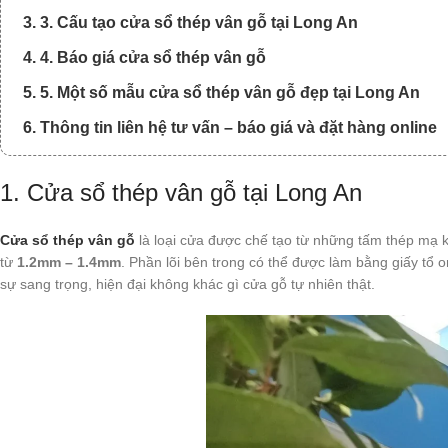
3. 3. Cấu tạo cửa sổ thép vân gỗ tại Long An
4. 4. Báo giá cửa sổ thép vân gỗ
5. 5. Một số mẫu cửa sổ thép vân gỗ đẹp tại Long An
6. Thông tin liên hệ tư vấn – báo giá và đặt hàng online
1. Cửa sổ thép vân gỗ tại Long An
Cửa sổ thép vân gỗ
là loại cửa được chế tạo từ những tấm thép mạ 
từ
1.2mm – 1.4mm
. Phần lõi bên trong có thể được làm bằng giấy tổ 
sự sang trọng, hiện đại không khác gì cửa gỗ tự nhiên thật.