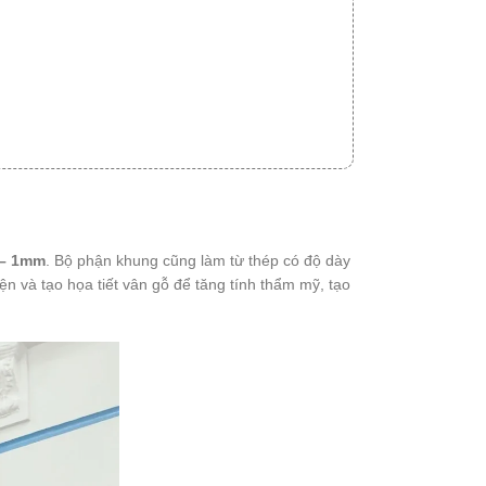
 – 1mm
. Bộ phận khung cũng làm từ thép có độ dày
ện và tạo họa tiết vân gỗ để tăng tính thẩm mỹ, tạo