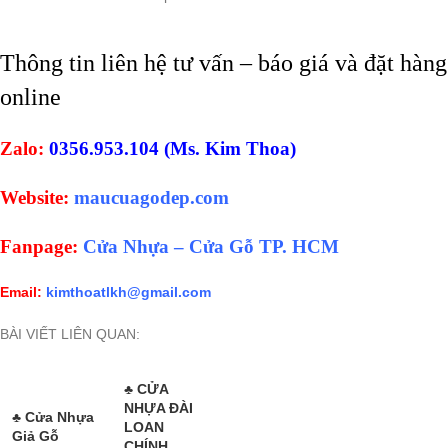
Thông tin liên hệ tư vấn – báo giá và đặt hàng
online
Zalo:
0356.953.104 (Ms. Kim Thoa)
Website:
maucuagodep.com
Fanpage:
Cửa Nhựa – Cửa Gỗ TP. HCM
Email:
kimthoatlkh@gmail.com
BÀI VIẾT LIÊN QUAN:
♣
CỬA
NHỰA ĐÀI
♣ Cửa Nhựa
LOAN
Giả Gỗ
CHÍNH