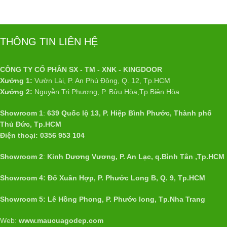
THÔNG TIN LIÊN HỆ
CÔNG TY CỔ PHẦN SX - TM - XNK - KINGDOOR
Xưởng 1:
Vườn Lài, P. An Phú Đông, Q. 12, Tp.HCM
Xưởng 2:
Nguyễn Tri Phương, P. Bửu Hòa,Tp.Biên Hòa
Showroom 1
:
639 Quốc lộ 13, P. Hiệp Bình Phước, Thành phố
Thủ Đức, Tp.HCM
Điện thoại: 0356 953 104
Showroom 2
:
Kinh Dương Vương, P. An Lạc, q.Bình Tân ,Tp.HCM
Showroom 4: Đổ Xuân Hợp, P. Phước Long B, Q. 9, Tp.HCM
Showroom 5: Lê Hồng Phong, P. Phước long, Tp.Nha Trang
Web:
www.maucuagodep.com