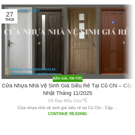
27
TH10
BÁO GIÁ
,
TIN TỨC
Cửa Nhựa Nhà Vệ Sinh Giá Siêu Rẻ Tại Củ Chi – Cập
Nhật Tháng 11/2025
Gỗ Đẹp Mẫu Cửa
Cửa nhựa nhà vệ sinh giá siêu rẻ tại Củ Chi - Cập ...
CONTINUE READING