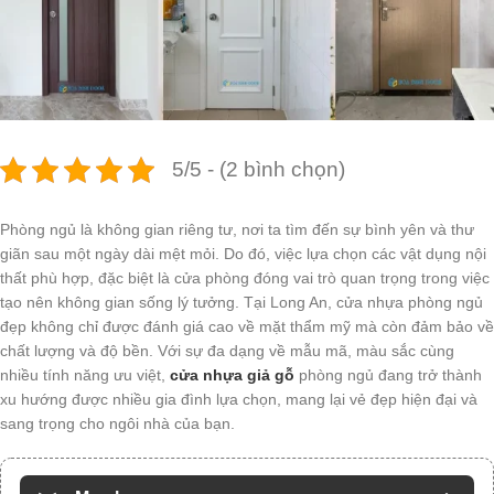
5/5 - (2 bình chọn)
Phòng ngủ là không gian riêng tư, nơi ta tìm đến sự bình yên và thư
giãn sau một ngày dài mệt mỏi. Do đó, việc lựa chọn các vật dụng nội
thất phù hợp, đặc biệt là cửa phòng đóng vai trò quan trọng trong việc
tạo nên không gian sống lý tưởng. Tại Long An, cửa nhựa phòng ngủ
đẹp không chỉ được đánh giá cao về mặt thẩm mỹ mà còn đảm bảo về
chất lượng và độ bền. Với sự đa dạng về mẫu mã, màu sắc cùng
nhiều tính năng ưu việt,
cửa nhựa giả gỗ
phòng ngủ đang trở thành
xu hướng được nhiều gia đình lựa chọn, mang lại vẻ đẹp hiện đại và
sang trọng cho ngôi nhà của bạn.