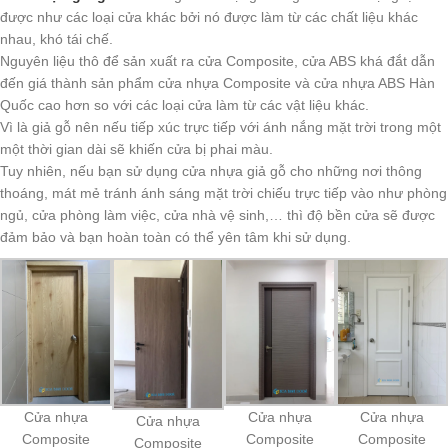
được như các loại cửa khác bởi nó được làm từ các chất liệu khác
nhau, khó tái chế.
Nguyên liệu thô để sản xuất ra cửa Composite, cửa ABS khá đắt dẫn
đến giá thành sản phẩm cửa nhựa Composite và cửa nhựa ABS Hàn
Quốc cao hơn so với các loại cửa làm từ các vật liệu khác.
Vì là giả gỗ nên nếu tiếp xúc trực tiếp với ánh nắng mặt trời trong một
một thời gian dài sẽ khiến cửa bị phai màu.
Tuy nhiên, nếu bạn sử dụng cửa nhựa giả gỗ cho những nơi thông
thoáng, mát mẻ tránh ánh sáng mặt trời chiếu trực tiếp vào như phòng
ngủ, cửa phòng làm việc, cửa nhà vệ sinh,… thì độ bền cửa sẽ được
đảm bảo và bạn hoàn toàn có thể yên tâm khi sử dụng.
Cửa nhựa
Cửa nhựa
Cửa nhựa
Cửa nhựa
Composite
Composite
Composite
Composite