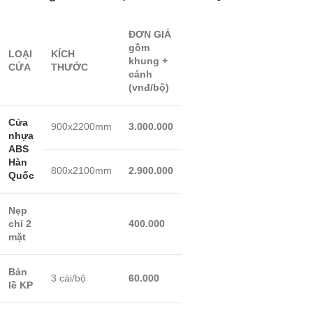
ĐƠN GIÁ
gồm
LOẠI
KÍCH
khung +
CỬA
THƯỚC
cánh
(vnđ/bộ)
Cửa
900x2200mm
3.000.000
nhựa
ABS
Hàn
800x2100mm
2.900.000
Quốc
Nẹp
chỉ 2
400.000
mặt
Bản
3 cái/bộ
60.000
lề KP