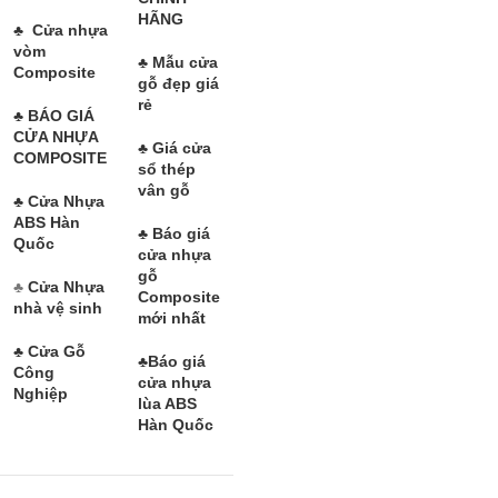
HÃNG
♣
Cửa nhựa
vòm
♣
Mẫu cửa
Composite
gỗ đẹp giá
rẻ
♣
BÁO GIÁ
CỬA NHỰA
♣
Giá cửa
COMPOSITE
sổ thép
vân gỗ
♣
Cửa Nhựa
ABS Hàn
♣
Báo giá
Quốc
cửa nhựa
gỗ
♣
Cửa Nhựa
Composite
nhà vệ sinh
mới nhất
♣
Cửa Gỗ
♣
Báo giá
Công
cửa nhựa
Nghiệp
lùa ABS
Hàn Quốc