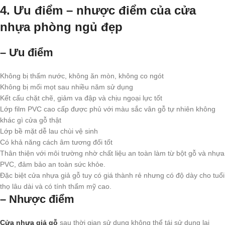
4. Ưu điểm – nhược điểm của cửa
nhựa phòng ngủ đẹp
– Ưu điểm
Không bị thấm nước, không ăn mòn, không co ngót
Không bị mối mọt sau nhiều năm sử dụng
Kết cấu chặt chẽ, giảm va đập và chịu ngoại lực tốt
Lớp film PVC cao cấp được phủ với màu sắc vân gỗ tự nhiên không
khác gì cửa gỗ thật
Lớp bề mặt dễ lau chùi vệ sinh
Có khả năng cách âm tương đối tốt
Thân thiện với môi trường nhờ chất liệu an toàn làm từ bột gỗ và nhựa
PVC, đảm bảo an toàn sức khỏe.
Đặc biệt cửa nhựa giả gỗ tuy có giá thành rẻ nhưng có độ dày cho tuổi
thọ lâu dài và có tính thẩm mỹ cao.
– Nhược điểm
Cửa nhựa giả gỗ
sau thời gian sử dụng không thể tái sử dụng lại