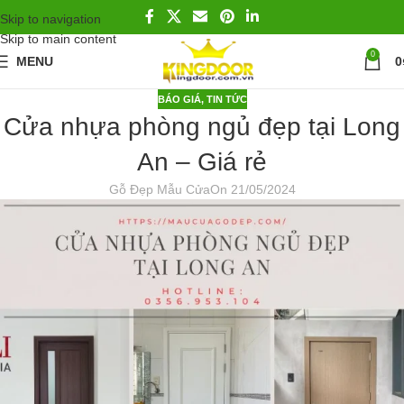
Skip to navigation
Skip to main content
0
MENU
0
BÁO GIÁ
,
TIN TỨC
Cửa nhựa phòng ngủ đẹp tại Long
An – Giá rẻ
Gỗ Đẹp Mẫu Cửa
On 21/05/2024