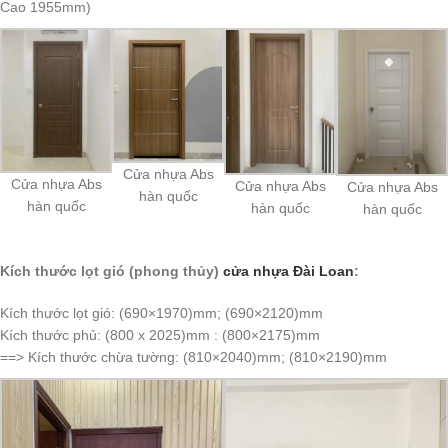
Cao 1955mm)
Cửa nhựa Abs
Cửa nhựa Abs
Cửa nhựa Abs
Cửa nhựa Abs
hàn quốc
hàn quốc
hàn quốc
hàn quốc
Kích thước lọt gió (phong thủy)
cửa nhựa Đài Loan
:
Kích thước lọt gió: (690×1970)mm; (690×2120)mm
Kích thước phủ: (800 x 2025)mm : (800×2175)mm
==> Kích thước chừa tường: (810×2040)mm; (810×2190)mm