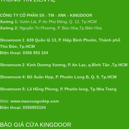
CÔNG TY CỔ PHẦN SX - TM - XNK - KINGDOOR
Xưởng 1:
Vườn Lài, P. An Phú Đông, Q. 12, Tp.HCM
Xưởng 2:
Nguyễn Tri Phương, P. Bửu Hòa,Tp.Biên Hòa
Showroom 1
:
639 Quốc lộ 13, P. Hiệp Bình Phước, Thành phố
Thủ Đức, Tp.HCM
Điện thoại: 0356 953 104
Showroom 2
:
Kinh Dương Vương, P. An Lạc, q.Bình Tân ,Tp.HCM
Showroom 4: Đổ Xuân Hợp, P. Phước Long B, Q. 9, Tp.HCM
Showroom 5: Lê Hồng Phong, P. Phước long, Tp.Nha Trang
Web:
www.maucuagodep.com
Điện thoại: 0356953104
BÁO GIÁ CỬA KINGDOOR