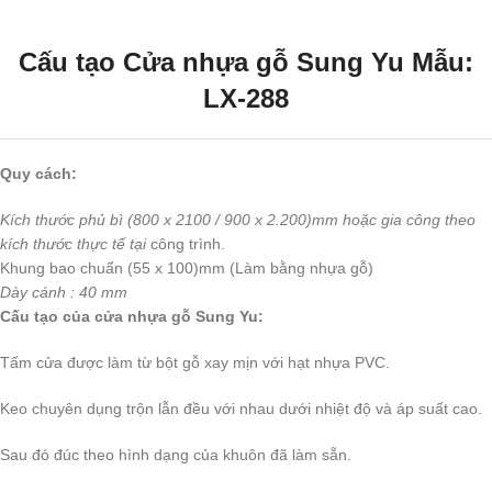
Cấu tạo Cửa nhựa gỗ Sung Yu Mẫu:
LX-288
Quy cách:
Kích thước phủ bì (800 x 2100 / 900 x 2.200)mm hoặc gia công theo
kích thước thực tế tại
công trình.
Khung bao chuẩn (55 x 100)mm (Làm bằng nhựa gỗ)
Dày cánh : 40 mm
Cấu tạo của cửa nhựa gỗ Sung Yu:
Tấm cửa được làm từ bột gỗ xay mịn với hạt nhựa PVC.
Keo chuyên dụng trộn lẫn đều với nhau dưới nhiệt độ và áp suất cao.
Sau đó đúc theo hình dạng của khuôn đã làm sẵn.