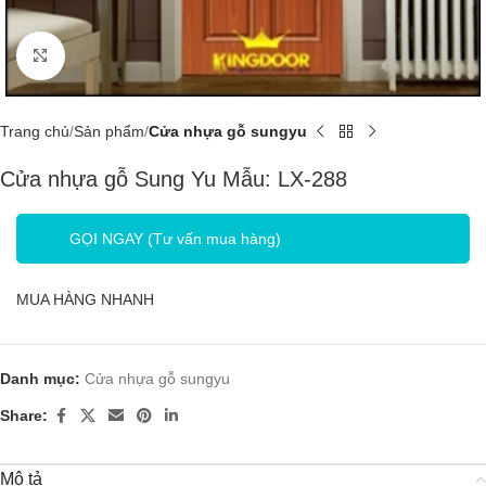
Click to enlarge
Trang chủ
Sản phẩm
Cửa nhựa gỗ sungyu
Cửa nhựa gỗ Sung Yu Mẫu: LX-288
GỌI NGAY (Tư vấn mua hàng)
MUA HÀNG NHANH
Danh mục:
Cửa nhựa gỗ sungyu
Share:
Mô tả