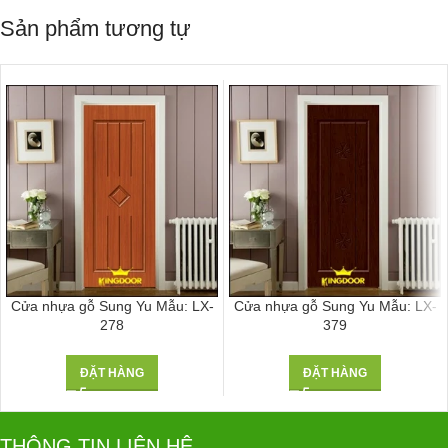
Sản phẩm tương tự
Cửa nhựa gỗ Sung Yu Mẫu: LX-
Cửa nhựa gỗ Sung Yu Mẫu: LX-
278
379
ĐẶT HÀNG
ĐẶT HÀNG
THÔNG TIN LIÊN HỆ