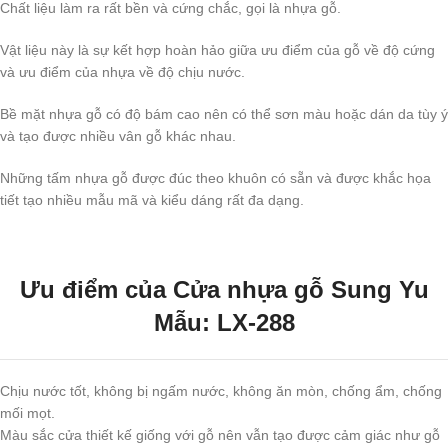
Chất liệu làm ra rất bền và cứng chắc, gọi là nhựa gỗ.
Vật liệu này là sự kết hợp hoàn hảo giữa ưu điểm của gỗ về độ cứng
và ưu điểm của nhựa về độ chịu nước.
Bề mặt nhựa gỗ có độ bám cao nên có thể sơn màu hoặc dán da tùy ý
và tạo được nhiều vân gỗ khác nhau.
Những tấm nhựa gỗ được đúc theo khuôn có sẵn và được khắc họa
tiết tạo nhiều mẫu mã và kiểu dáng rất đa dạng.
Ưu điểm của Cửa nhựa gỗ Sung Yu
Mẫu: LX-288
Chịu nước tốt, không bị ngấm nước, không ăn mòn, chống ẩm, chống
mối mọt.
Màu sắc cửa thiết kế giống với gỗ nên vẫn tạo được cảm giác như gỗ