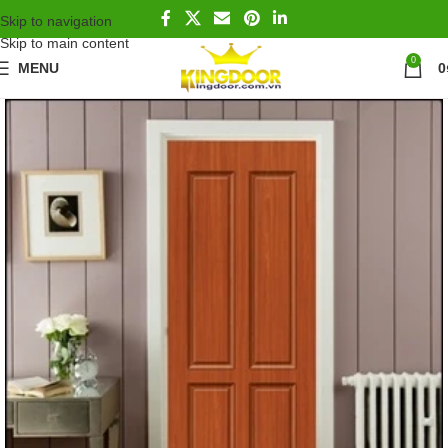
Skip to navigation
Skip to main content
0
MENU
0