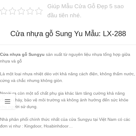
Giúp Mẫu Cửa Gỗ Đẹp 5 sao
đầu tiên nhé.
Cửa nhựa gỗ Sung Yu Mẫu: LX-288
Cửa nhựa gỗ Sungyu
sản xuất từ nguyên liệu nhựa tổng hợp giữa
nhựa và gỗ
Là một loại nhựa nhiệt dẻo với khả năng cách điện, không thấm nước,
cứng và chắc nhưng không giòn.
Ngoài ra còn một số chất phụ gia khác làm tăng cường khả năng
chống cháy, bảo vệ môi trường và không ảnh hưởng đến sức khỏe
cho người sử dụng.
Nhà phân phối chính thức nhất của cửa Sungyu tại Việt Nam có các
đơn vị như : Kingdoor, Hoabinhdoor…