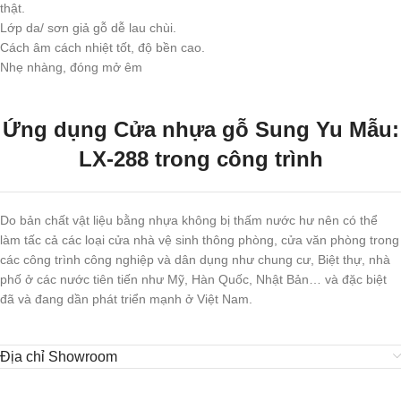
thật.
Lớp da/ sơn giả gỗ dễ lau chùi.
Cách âm cách nhiệt tốt, độ bền cao.
Nhẹ nhàng, đóng mở êm
Ứng dụng Cửa nhựa gỗ Sung Yu Mẫu:
LX-288 trong công trình
Do bản chất vật liệu bằng nhựa không bị thấm nước hư nên có thể
làm tấc cả các loại cửa nhà vệ sinh thông phòng, cửa văn phòng trong
các công trình công nghiệp và dân dụng như chung cư, Biệt thự, nhà
phố ở các nước tiên tiến như Mỹ, Hàn Quốc, Nhật Bản… và đặc biệt
đã và đang dần phát triển mạnh ở Việt Nam.
Địa chỉ Showroom