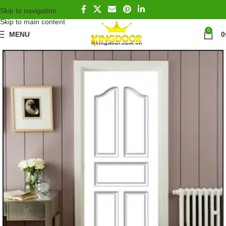
Skip to navigation
Skip to main content
0
MENU
0