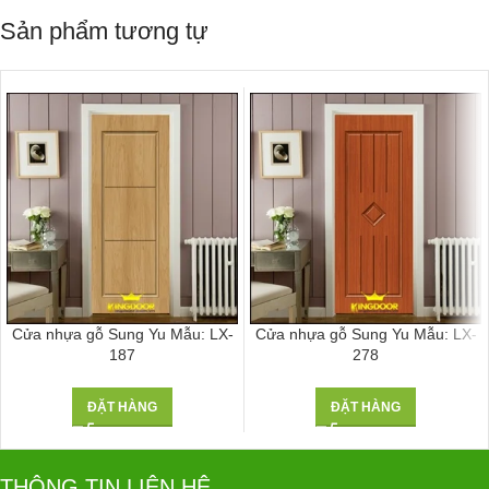
Sản phẩm tương tự
Cửa nhựa gỗ Sung Yu Mẫu: LX-
Cửa nhựa gỗ Sung Yu Mẫu: LX-
187
278
ĐẶT HÀNG
ĐẶT HÀNG
THÔNG TIN LIÊN HỆ