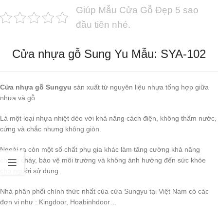
Giúp Mẫu Cửa Gỗ Đẹp 5 sao
đầu tiên nhé.
Cửa nhựa gỗ Sung Yu Mẫu: SYA-102
Cửa nhựa gỗ Sungyu
sản xuất từ nguyên liệu nhựa tổng hợp giữa
nhựa và gỗ
Là một loại nhựa nhiệt dẻo với khả năng cách điện, không thấm nước,
cứng và chắc nhưng không giòn.
Ngoài ra còn một số chất phụ gia khác làm tăng cường khả năng
chống cháy, bảo vệ môi trường và không ảnh hưởng đến sức khỏe
cho người sử dụng.
Nhà phân phối chính thức nhất của cửa Sungyu tại Việt Nam có các
đơn vị như : Kingdoor, Hoabinhdoor…