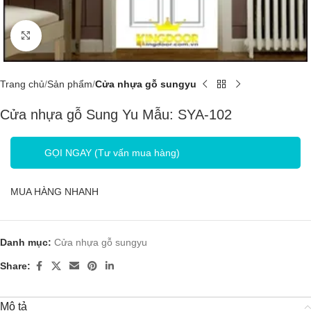
Click to enlarge
Trang chủ
Sản phẩm
Cửa nhựa gỗ sungyu
Cửa nhựa gỗ Sung Yu Mẫu: SYA-102
GỌI NGAY (Tư vấn mua hàng)
MUA HÀNG NHANH
Danh mục:
Cửa nhựa gỗ sungyu
Share:
Mô tả