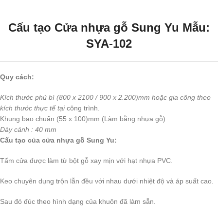
Cấu tạo Cửa nhựa gỗ Sung Yu Mẫu:
SYA-102
Quy cách:
Kích thước phủ bì (800 x 2100 / 900 x 2.200)mm hoặc gia công theo
kích thước thực tế tại
công trình.
Khung bao chuẩn (55 x 100)mm (Làm bằng nhựa gỗ)
Dày cánh : 40 mm
Cấu tạo của cửa nhựa gỗ Sung Yu:
Tấm cửa được làm từ bột gỗ xay mịn với hạt nhựa PVC.
Keo chuyên dụng trộn lẫn đều với nhau dưới nhiệt độ và áp suất cao.
Sau đó đúc theo hình dạng của khuôn đã làm sẵn.