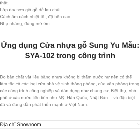
thật.
Lớp da/ sơn giả gỗ dễ lau chùi.
Cách âm cách nhiệt tốt, độ bền cao.
Nhẹ nhàng, đóng mở êm
Ứng dụng Cửa nhựa gỗ Sung Yu Mẫu:
SYA-102 trong công trình
Do bản chất vật liệu bằng nhựa không bị thấm nước hư nên có thể
làm tấc cả các loại cửa nhà vệ sinh thông phòng, cửa văn phòng trong
các công trình công nghiệp và dân dụng như chung cư, Biệt thự, nhà
phố ở các nước tiên tiến như Mỹ, Hàn Quốc, Nhật Bản… và đặc biệt
đã và đang dần phát triển mạnh ở Việt Nam.
Địa chỉ Showroom