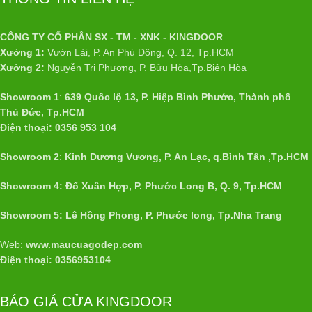
CÔNG TY CỔ PHẦN SX - TM - XNK - KINGDOOR
Xưởng 1:
Vườn Lài, P. An Phú Đông, Q. 12, Tp.HCM
Xưởng 2:
Nguyễn Tri Phương, P. Bửu Hòa,Tp.Biên Hòa
Showroom 1
:
639 Quốc lộ 13, P. Hiệp Bình Phước, Thành phố
Thủ Đức, Tp.HCM
Điện thoại: 0356 953 104
Showroom 2
:
Kinh Dương Vương, P. An Lạc, q.Bình Tân ,Tp.HCM
Showroom 4: Đổ Xuân Hợp, P. Phước Long B, Q. 9, Tp.HCM
Showroom 5: Lê Hồng Phong, P. Phước long, Tp.Nha Trang
Web:
www.maucuagodep.com
Điện thoại: 0356953104
BÁO GIÁ CỬA KINGDOOR