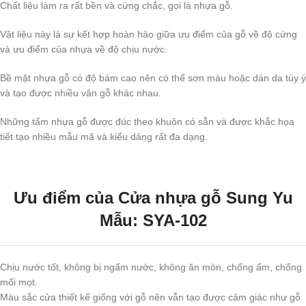
Chất liệu làm ra rất bền và cứng chắc, gọi là nhựa gỗ.
Vật liệu này là sự kết hợp hoàn hảo giữa ưu điểm của gỗ về độ cứng
và ưu điểm của nhựa về độ chịu nước.
Bề mặt nhựa gỗ có độ bám cao nên có thể sơn màu hoặc dán da tùy ý
và tạo được nhiều vân gỗ khác nhau.
Những tấm nhựa gỗ được đúc theo khuôn có sẵn và được khắc họa
tiết tạo nhiều mẫu mã và kiểu dáng rất đa dạng.
Ưu điểm của Cửa nhựa gỗ Sung Yu
Mẫu: SYA-102
Chịu nước tốt, không bị ngấm nước, không ăn mòn, chống ẩm, chống
mối mọt.
Màu sắc cửa thiết kế giống với gỗ nên vẫn tạo được cảm giác như gỗ