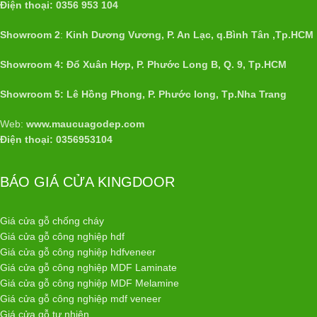
Điện thoại: 0356 953 104
Showroom 2
:
Kinh Dương Vương, P. An Lạc, q.Bình Tân ,Tp.HCM
Showroom 4: Đổ Xuân Hợp, P. Phước Long B, Q. 9, Tp.HCM
Showroom 5: Lê Hồng Phong, P. Phước long, Tp.Nha Trang
Web:
www.maucuagodep.com
Điện thoại: 0356953104
BÁO GIÁ CỬA KINGDOOR
Giá cửa gỗ chống cháy
Giá cửa gỗ công nghiệp hdf
Giá cửa gỗ công nghiệp hdfveneer
Giá cửa gỗ công nghiệp MDF Laminate
Giá cửa gỗ công nghiệp MDF Melamine
Giá cửa gỗ công nghiệp mdf veneer
Giá cửa gỗ tự nhiên