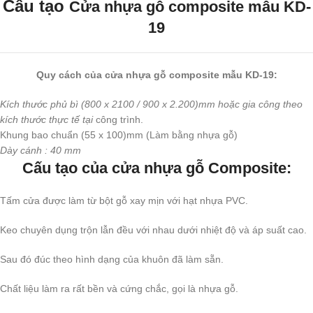
Cấu tạo
Cửa nhựa gỗ composite mẫu KD-
19
Quy cách của cửa nhựa gỗ composite mẫu KD-19:
Kích thước phủ bì (800 x 2100 / 900 x 2.200)mm hoặc gia công theo
kích thước thực tế tại
công trình.
Khung bao chuẩn (55 x 100)mm (Làm bằng nhựa gỗ)
Dày cánh : 40 mm
Cấu tạo của cửa nhựa gỗ Composite:
Tấm cửa được làm từ bột gỗ xay mịn với hạt nhựa PVC.
Keo chuyên dụng trộn lẫn đều với nhau dưới nhiệt độ và áp suất cao.
Sau đó đúc theo hình dạng của khuôn đã làm sẵn.
Chất liệu làm ra rất bền và cứng chắc, gọi là nhựa gỗ.