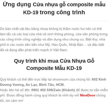
Ứng dụng
Cửa nhựa gỗ composite mẫu
trong công trình
KD-19
Do bản chất vật liệu bằng nhựa không bị thấm nước hư nên có thể
làm tấc cả các loại cửa nhà vệ sinh thông phòng, cửa văn phòng trong
các công trình công nghiệp và dân dụng như chung cư, Biệt thự, nhà
phố ở các nước tiên tiến như Mỹ, Hàn Quốc, Nhật Bản… và đặc biệt
đã và đang dần phát triển mạnh ở Việt Nam.
Quy trình khi mua Cửa Nhựa Gỗ
Composite Mẫu KD-19
Quý khách có thể đến trực tiếp tại showroom của chúng tôi:
602 Kinh
Dương Vương, An Lạc, Bình Tân, HCM.
Hoặc liên hệ số đth:
0901 402 538/Zalo (Khánh)
để được tư vấn miễn
phí. Được đồng hành cùng quý khách là vinh dự với
NiceDoor
chúng
tôi, xin cảm ơn!