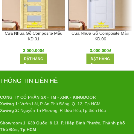
Cửa Nhựa Gỗ Composite Mẫu
Cửa Nhựa Gỗ Composite Mẫu
KD.01
KD.06
3.000.000
₫
3.000.000
₫
ĐẶT HÀNG
ĐẶT HÀNG
THÔNG TIN LIÊN HỆ
CÔNG TY CỔ PHẦN SX - TM - XNK - KINGDOOR
Xưởng 1:
Vườn Lài, P. An Phú Đông, Q. 12, Tp.HCM
Xưởng 2:
Nguyễn Tri Phương, P. Bửu Hòa,Tp.Biên Hòa
Showroom 1
:
639 Quốc lộ 13, P. Hiệp Bình Phước, Thành phố
Thủ Đức, Tp.HCM