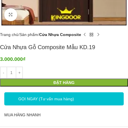
Click to enlarge
Trang chủ
Sản phẩm
Cửa Nhựa Composite
Cửa Nhựa Gỗ Composite Mẫu KD.19
3.000.000
₫
ĐẶT HÀNG
GỌI NGAY (Tư vấn mua hàng)
MUA HÀNG NHANH