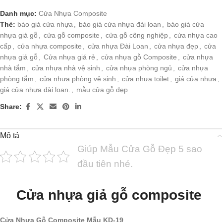
Danh mục:
Cửa Nhựa Composite
Thẻ:
báo giá cửa nhựa
,
báo giá cửa nhựa đài loan
,
báo giá cửa
nhựa giả gỗ
,
cửa gỗ composite
,
cửa gỗ công nghiệp
,
cửa nhựa cao
cấp
,
cửa nhựa composite
,
cửa nhựa Đài Loan
,
cửa nhựa đẹp
,
cửa
nhựa giả gỗ
,
Cửa nhựa giá rẻ
,
cửa nhựa gỗ Composite
,
cửa nhựa
nhà tắm
,
cửa nhựa nhà vệ sinh
,
cửa nhựa phòng ngủ
,
cửa nhựa
phòng tắm
,
cửa nhựa phòng vệ sinh
,
cửa nhựa toilet
,
giá cửa nhựa
,
giá cửa nhựa đài loan.
,
mẫu cửa gỗ đẹp
Share:
Mô tả
Giúp Mẫu Cửa Gỗ Đẹp 5 sao
đầu tiên nhé.
Cửa nhựa giả gỗ composite
Cửa Nhựa Gỗ Composite Mẫu KD-19