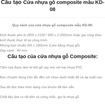
Cấu tạo
Cửa nhựa gỗ composite mẫu KD-
08
Quy cách của cửa nhựa gỗ composite mẫu KD-08:
Kích thước phủ bì (800 x 2100 / 900 x 2.200)mm hoặc gia công theo
kích thước thực tế tại
công trình.
Khung bao chuẩn (55 x 100)mm (Làm bằng nhựa gỗ)
Dày cánh : 40 mm
Cấu tạo của cửa nhựa gỗ Composite:
Tấm cửa được làm từ bột gỗ xay mịn với hạt nhựa PVC.
Keo chuyên dụng trộn lẫn đều với nhau dưới nhiệt độ và áp suất cao.
Sau đó đúc theo hình dạng của khuôn đã làm sẵn.
Chất liệu làm ra rất bền và cứng chắc, gọi là nhựa gỗ.