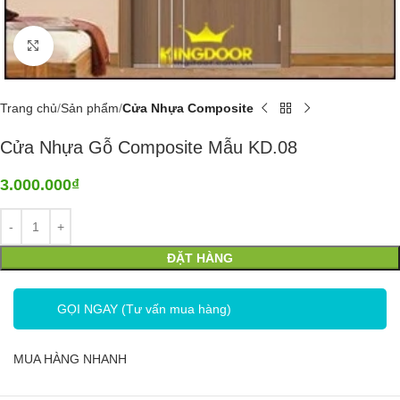
Click to enlarge
Trang chủ
Sản phẩm
Cửa Nhựa Composite
Cửa Nhựa Gỗ Composite Mẫu KD.08
3.000.000
₫
ĐẶT HÀNG
GỌI NGAY (Tư vấn mua hàng)
MUA HÀNG NHANH