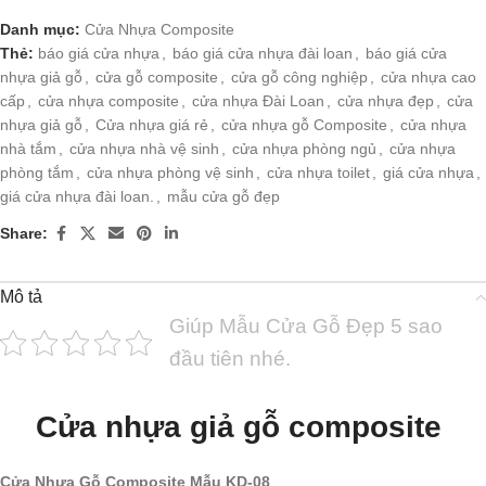
Danh mục:
Cửa Nhựa Composite
Thẻ:
báo giá cửa nhựa
,
báo giá cửa nhựa đài loan
,
báo giá cửa
nhựa giả gỗ
,
cửa gỗ composite
,
cửa gỗ công nghiệp
,
cửa nhựa cao
cấp
,
cửa nhựa composite
,
cửa nhựa Đài Loan
,
cửa nhựa đẹp
,
cửa
nhựa giả gỗ
,
Cửa nhựa giá rẻ
,
cửa nhựa gỗ Composite
,
cửa nhựa
nhà tắm
,
cửa nhựa nhà vệ sinh
,
cửa nhựa phòng ngủ
,
cửa nhựa
phòng tắm
,
cửa nhựa phòng vệ sinh
,
cửa nhựa toilet
,
giá cửa nhựa
,
giá cửa nhựa đài loan.
,
mẫu cửa gỗ đẹp
Share:
Mô tả
Giúp Mẫu Cửa Gỗ Đẹp 5 sao
đầu tiên nhé.
Cửa nhựa giả gỗ composite
Cửa Nhựa Gỗ Composite Mẫu KD-08