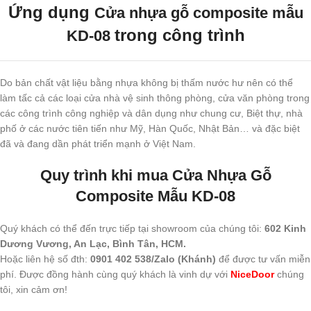
Ứng dụng
Cửa nhựa gỗ composite mẫu
trong công trình
KD-08
Do bản chất vật liệu bằng nhựa không bị thấm nước hư nên có thể
làm tấc cả các loại cửa nhà vệ sinh thông phòng, cửa văn phòng trong
các công trình công nghiệp và dân dụng như chung cư, Biệt thự, nhà
phố ở các nước tiên tiến như Mỹ, Hàn Quốc, Nhật Bản… và đặc biệt
đã và đang dần phát triển mạnh ở Việt Nam.
Quy trình khi mua Cửa Nhựa Gỗ
Composite Mẫu KD-08
Quý khách có thể đến trực tiếp tại showroom của chúng tôi:
602 Kinh
Dương Vương, An Lạc, Bình Tân, HCM.
Hoặc liên hệ số đth:
0901 402 538/Zalo (Khánh)
để được tư vấn miễn
phí. Được đồng hành cùng quý khách là vinh dự với
NiceDoor
chúng
tôi, xin cảm ơn!