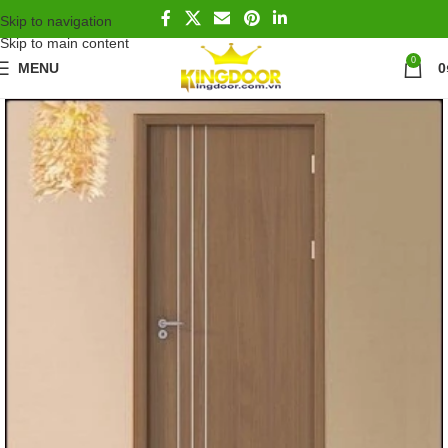
Skip to navigation
Skip to main content
0
MENU
0