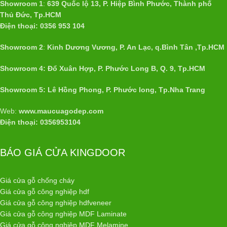
Showroom 1
:
639 Quốc lộ 13, P. Hiệp Bình Phước, Thành phố
Thủ Đức, Tp.HCM
Điện thoại: 0356 953 104
Showroom 2
:
Kinh Dương Vương, P. An Lạc, q.Bình Tân ,Tp.HCM
Showroom 4: Đổ Xuân Hợp, P. Phước Long B, Q. 9, Tp.HCM
Showroom 5: Lê Hồng Phong, P. Phước long, Tp.Nha Trang
Web:
www.maucuagodep.com
Điện thoại: 0356953104
BÁO GIÁ CỬA KINGDOOR
Giá cửa gỗ chống cháy
Giá cửa gỗ công nghiệp hdf
Giá cửa gỗ công nghiệp hdfveneer
Giá cửa gỗ công nghiệp MDF Laminate
Giá cửa gỗ công nghiệp MDF Melamine