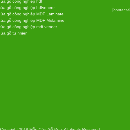
cửa gỗ công nghiệp hdf
cửa gỗ công nghiệp hdfveneer
[contact-
cửa gỗ công nghiệp MDF Laminate
cửa gỗ công nghiệp MDF Melamine
cửa gỗ công nghiệp mdf veneer
cửa gỗ tự nhiên
Copyright 2019 Mẫu Cửa Gỗ Đẹp. All Rights Reserved