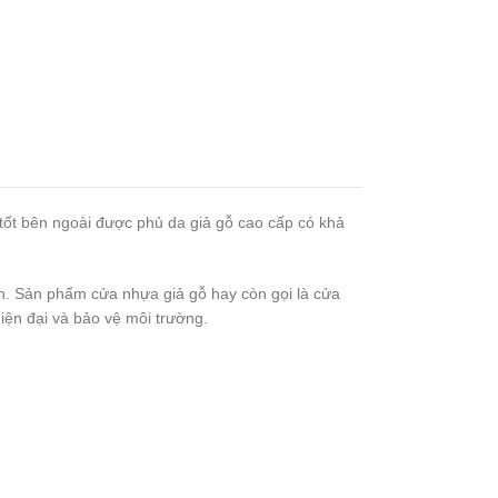
tốt bên ngoài được phủ da giả gỗ cao cấp có khả
iên. Sản phẩm cửa nhựa giả gỗ hay còn gọi là cửa
ện đại và bảo vệ môi trường.