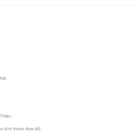
hật.
hiện.
 kích thước thực tế).