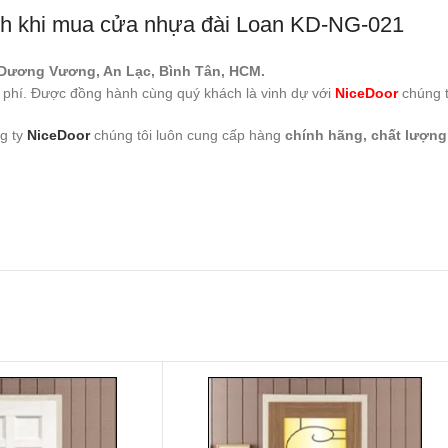
nh khi mua cửa nhựa đài Loan KD-NG-021
 Dương Vương, An Lạc, Bình Tân, HCM.
phí. Được đồng hành cùng quý khách là vinh dự với
NiceDoor
chúng t
g ty
NiceDoor
chúng tôi luôn cung cấp hàng
chính hãng, chất lượn