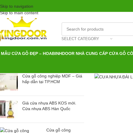
Skip to navigation
Skip to main content
SELECT CATEGORY
MẪU CỬA GỖ ĐẸP – HOABINHDOOR NHÀ CUNG CẤP CỬA GỖ C
Click to en
Cửa gỗ công nghiệp MDF – Giá
hấp dẫn tại TP.HCM
Giá cửa nhựa ABS KOS mới.
Cửa nhựa ABS Hàn Quốc
Cửa gỗ công