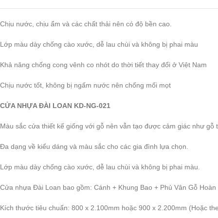
Chịu nước, chịu ẩm và các chất thải nên có độ bền cao.
Lớp màu dày chống cào xước, dễ lau chùi và không bị phai màu
Khả năng chống cong vênh co nhót do thời tiết thay đổi ở Việt Nam
Chịu nước tốt, không bị ngấm nước nên chống mối mọt
CỬA NHỰA ĐÀI LOAN KD-NG-021
Màu sắc cửa thiết kế giống với gỗ nên vẫn tạo được cảm giác như gỗ t
Đa dạng về kiểu dáng và màu sắc cho các gia đình lựa chọn.
Lớp màu dày chống cào xước, dễ lau chùi và không bị phai màu.
Cửa nhựa Đài Loan bao gồm: Cánh + Khung Bao + Phủ Vân Gỗ Hoàn T
Kích thước tiêu chuẩn: 800 x 2.100mm hoặc 900 x 2.200mm (Hoặc theo