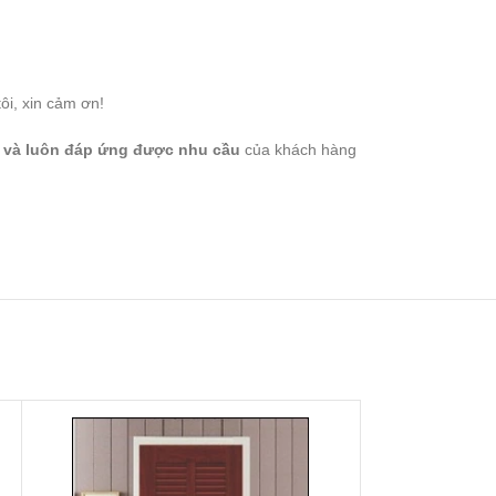
ôi, xin cảm ơn!
g và luôn đáp ứng được nhu cầu
của khách hàng