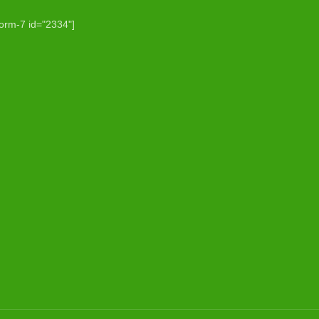
form-7 id="2334"]